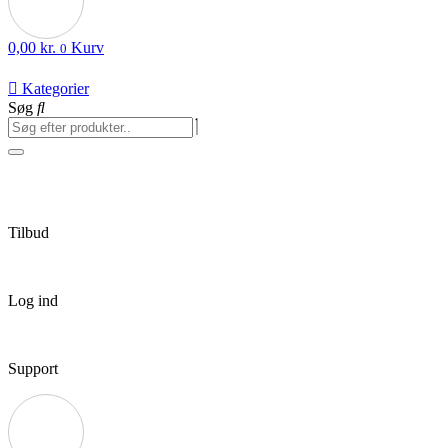
0,00
kr.
Kurv
0
Kategorier
Søg
Tilbud
Log ind
Support