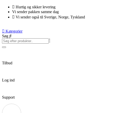
Videre
Hurtig og sikker levering
til
Vi sender pakken samme dag
indhold
Vi sender også til Sverige, Norge, Tyskland
Kategorier
Søg
Tilbud
Log ind
Support