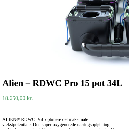
Alien – RDWC Pro 15 pot 34L
18.650,00
kr.
ALIEN® RDWC Vil optimere det maksimale
vækstpotentiale. Den super oxygenerede næringsopløsning