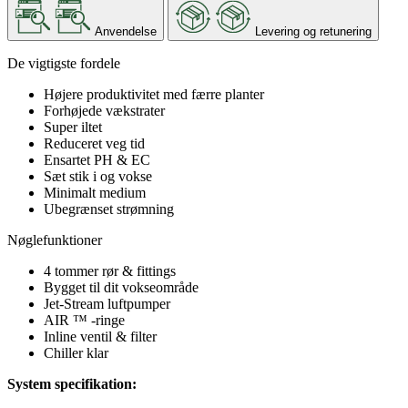
Anvendelse
Levering og retunering
De vigtigste fordele
Højere produktivitet med færre planter
Forhøjede vækstrater
Super iltet
Reduceret veg tid
Ensartet PH & EC
Sæt stik i og vokse
Minimalt medium
Ubegrænset strømning
Nøglefunktioner
4 tommer rør & fittings
Bygget til dit vokseområde
Jet-Stream luftpumper
AIR ™ -ringe
Inline ventil & filter
Chiller klar
System specifikation: