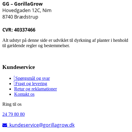
GG – GorillaGrow
Hovedgaden 12C, Nim
8740 Brædstrup
CVR: 40337466
Alt udstyr på denne side er udviklet til dyrkning af planter i henhold
til gældende regler og bestemmelser.
Kundeservice
Spørgsmål og svar
Fragt og levering
Retur og reklamationer
Kontakt os
Ring til os
24 79 80 80
kundeservice@gorillagrow.dk