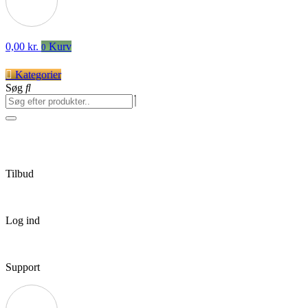
0,00
kr.
Kurv
0
Kategorier
Søg
Tilbud
Log ind
Support