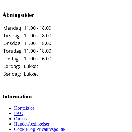
Åbningstider
Mandag:
11.00 - 18.00
Tirsdag:
11.00 - 18.00
Onsdag:
11.00 - 18.00
Torsdag:
11.00 - 18.00
Fredag:
11.00 - 16.00
Lørdag:
Lukket
Søndag:
Lukket
Information
Kontakt os
FAQ
Om os
Handelsbetingelser
Cookie- og Privatlivspolitik