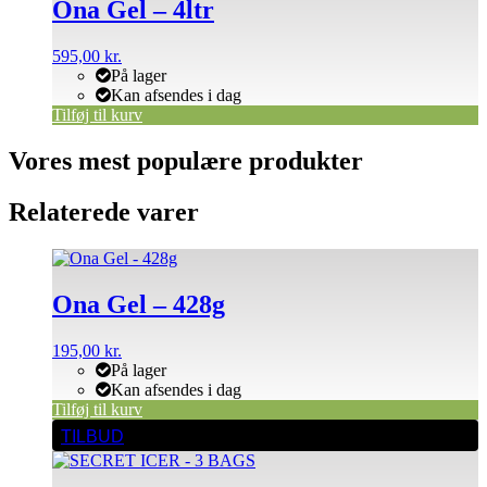
Ona Gel – 4ltr
595,00
kr.
På lager
Kan afsendes i dag
Tilføj til kurv
Vores mest populære produkter
Relaterede varer
Ona Gel – 428g
195,00
kr.
På lager
Kan afsendes i dag
Tilføj til kurv
TILBUD