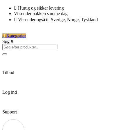
Videre
Hurtig og sikker levering
til
Vi sender pakken samme dag
indhold
Vi sender også til Sverige, Norge, Tyskland
Kategorier
Søg
Tilbud
Log ind
Support