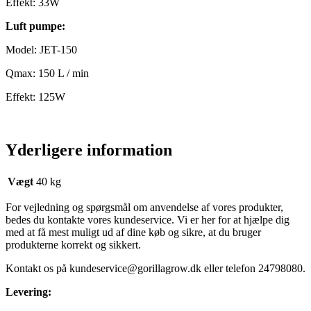
Effekt: 33W
Luft pumpe:
Model: JET-150
Qmax: 150 L / min
Effekt: 125W
Yderligere information
Vægt
40 kg
For vejledning og spørgsmål om anvendelse af vores produkter,
bedes du kontakte vores kundeservice. Vi er her for at hjælpe dig
med at få mest muligt ud af dine køb og sikre, at du bruger
produkterne korrekt og sikkert.
Kontakt os på
kundeservice@gorillagrow.dk
eller telefon 24798080.
Levering: