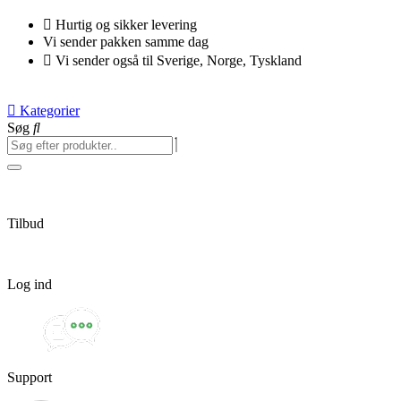
Videre
Hurtig og sikker levering
til
Vi sender pakken samme dag
indhold
Vi sender også til Sverige, Norge, Tyskland
Kategorier
Søg
Tilbud
Log ind
Support