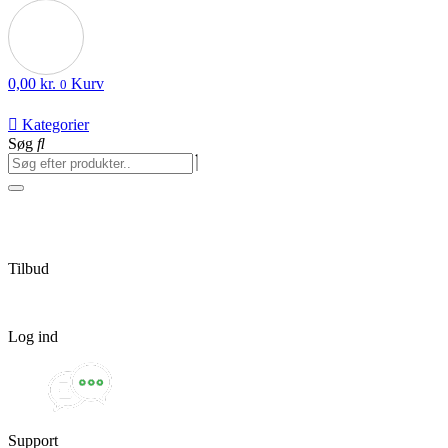
0,00
kr.
Kurv
0
Kategorier
Søg
Tilbud
Log ind
Support