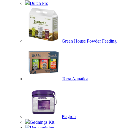
Dutch Pro
Green House Powder Feeding
Terra Aquatica
Plagron
Gødnings Kit
Havegødning