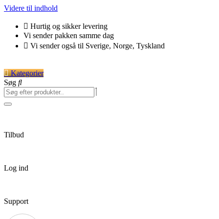
Videre til indhold
Hurtig og sikker levering
Vi sender pakken samme dag
Vi sender også til Sverige, Norge, Tyskland
Kategorier
Søg
Tilbud
Log ind
Support