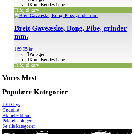
Kan afsendes i dag
Tilføj til kurv
Breit Gaveæske, Bong, Pibe, grinder
mm.
169,95
kr.
På lager
Kan afsendes i dag
Tilføj til kurv
Vores Mest
Populære Kategorier
LED Lys
Gødning
Aktuelle tilbud
Pakkeløsninger
Se alle kategorier