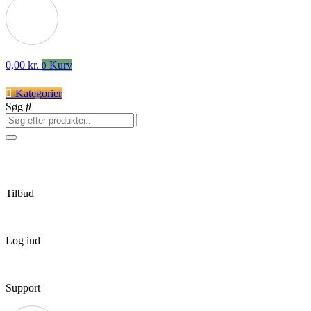
0,00
kr.
Kurv
0
Kategorier
Søg
Tilbud
Log ind
Support