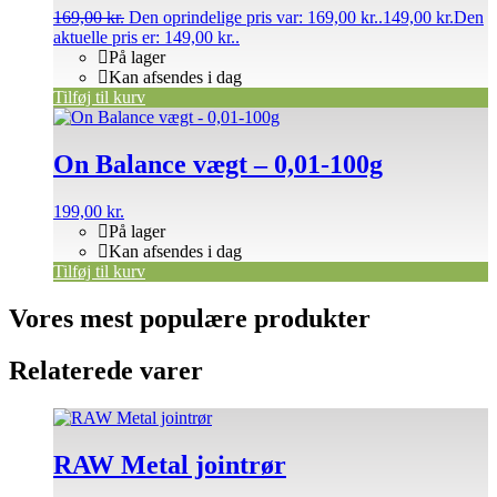
169,00
kr.
Den oprindelige pris var: 169,00 kr..
149,00
kr.
Den
aktuelle pris er: 149,00 kr..
På lager
Kan afsendes i dag
Tilføj til kurv
On Balance vægt – 0,01-100g
199,00
kr.
På lager
Kan afsendes i dag
Tilføj til kurv
Vores mest populære produkter
Relaterede varer
RAW Metal jointrør