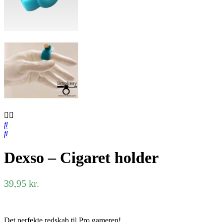
Dexso – Cigaret holder
39,95
kr.
Det perfekte redskab til Pro gameren!