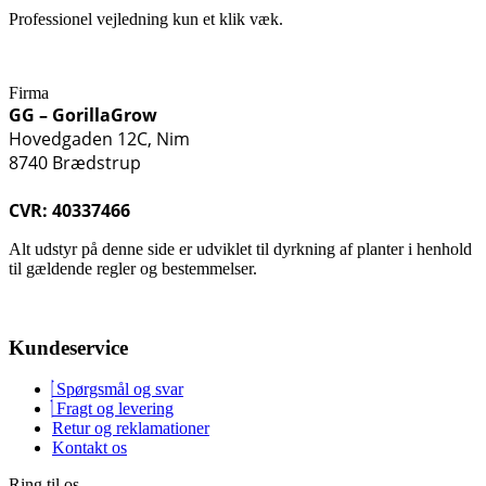
Professionel vejledning kun et klik væk.
Firma
GG – GorillaGrow
Hovedgaden 12C, Nim
8740 Brædstrup
CVR: 40337466
Alt udstyr på denne side er udviklet til dyrkning af planter i henhold
til gældende regler og bestemmelser.
Kundeservice
Spørgsmål og svar
Fragt og levering
Retur og reklamationer
Kontakt os
Ring til os