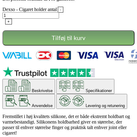
Dexso - Cigaret holder antal
-
+
Tilføj til kurv
Beskrivelse
Specifikationer
Anvendelse
Levering og retunering
Fremstillet i høj kvalitets silikone, det er både ekstremt holdbart og
varmebestandigt.
Silikonens holdbarhed giver en størrelse, der
passer til enhver størrelse finger og praktisk talt enhver joint eller
cigaret!