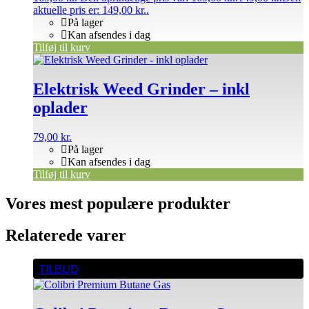
aktuelle pris er: 149,00 kr..
På lager
Kan afsendes i dag
Tilføj til kurv
Elektrisk Weed Grinder – inkl
oplader
79,00
kr.
På lager
Kan afsendes i dag
Tilføj til kurv
Vores mest populære produkter
Relaterede varer
TILBUD