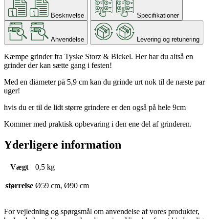
Beskrivelse
Specifikationer
Anvendelse
Levering og retunering
Kæmpe grinder fra Tyske Storz & Bickel. Her har du altså en
grinder der kan sætte gang i festen!
Med en diameter på 5,9 cm kan du grinde urt nok til de næste par
uger!
hvis du er til de lidt større grindere er den også på hele 9cm
Kommer med praktisk opbevaring i den ene del af grinderen.
Yderligere information
Vægt
0,5 kg
størrelse
Ø59 cm, Ø90 cm
For vejledning og spørgsmål om anvendelse af vores produkter,