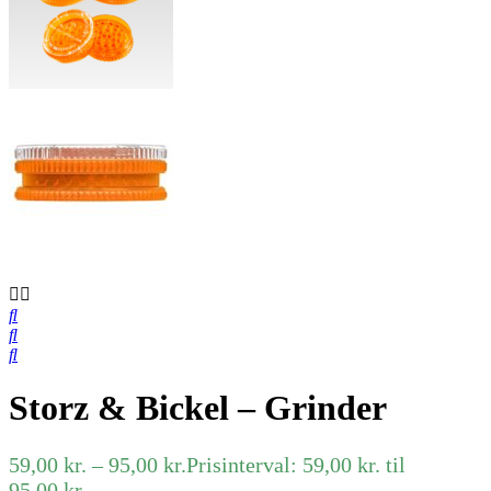
Storz & Bickel – Grinder
59,00
kr.
–
95,00
kr.
Prisinterval: 59,00 kr. til
95,00 kr.