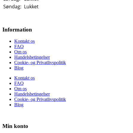
Søndag:
Lukket
Information
Kontakt os
FAQ
Om os
Handelsbetingelser
Cookie- og Privatlivspolitik
Blog
Kontakt os
FAQ
Om os
Handelsbetingelser
Cookie- og Privatlivspolitik
Blog
Min konto