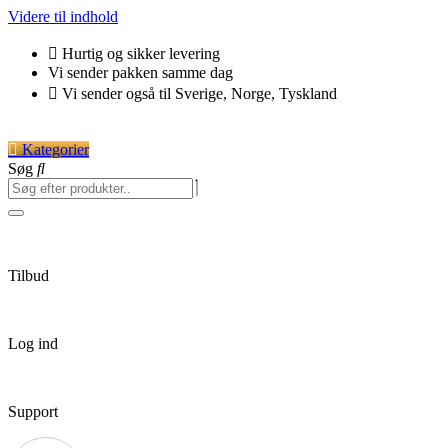
Videre til indhold
Hurtig og sikker levering
Vi sender pakken samme dag
Vi sender også til Sverige, Norge, Tyskland
Kategorier
Søg
Tilbud
Log ind
Support