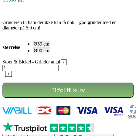
Grinderen til ham der ikke kan få nok – god grinder med en
diameter på 5,9 cm!
Ø59 cm
størrelse
Ø90 cm
Storz & Bickel - Grinder antal
-
+
Tilføj til kurv