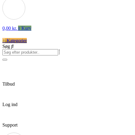
0,00
kr.
Kurv
0
Kategorier
Søg
Tilbud
Log ind
Support