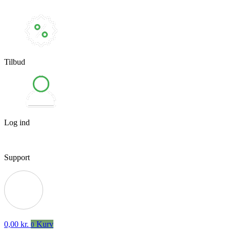
Tilbud
Log ind
Support
0,00
kr.
Kurv
0