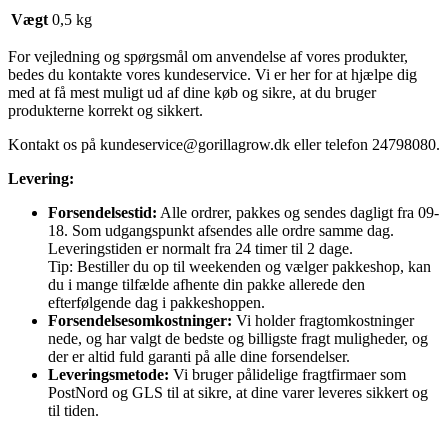
Vægt
0,5 kg
For vejledning og spørgsmål om anvendelse af vores produkter,
bedes du kontakte vores kundeservice. Vi er her for at hjælpe dig
med at få mest muligt ud af dine køb og sikre, at du bruger
produkterne korrekt og sikkert.
Kontakt os på
kundeservice@gorillagrow.dk
eller telefon 24798080.
Levering:
Forsendelsestid:
Alle ordrer, pakkes og sendes dagligt fra 09-
18. Som udgangspunkt afsendes alle ordre samme dag.
Leveringstiden er normalt fra 24 timer til 2 dage.
Tip: Bestiller du op til weekenden og vælger pakkeshop, kan
du i mange tilfælde afhente din pakke allerede den
efterfølgende dag i pakkeshoppen.
Forsendelsesomkostninger:
Vi holder fragtomkostninger
nede, og har valgt de bedste og billigste fragt muligheder, og
der er altid fuld garanti på alle dine forsendelser.
Leveringsmetode:
Vi bruger pålidelige fragtfirmaer som
PostNord og GLS til at sikre, at dine varer leveres sikkert og
til tiden.