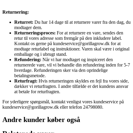
Returnering:
Returret:
Du har 14 dage til at returnere varer fra den dag, du
modtager dem.
Returneringsproces:
For at returnere en vare, sendes den
retur til vores adresse som fremgår på den inkludere label.
Kontakt os gerne på kundeservice@gorillagrow.dk for at
modtage returlabel og instruktioner. Varen skal være i original
emballage og i ubrugt stand.
Refundering:
Når vi har modtaget og inspiceret den
returnerede vare, vil vi behandle din refundering inden for 5-7
hverdage. Refunderingen sker via den oprindelige
betalingsmetode.
Returfragt:
Hvis returneringen skyldes en fejl fra vores side,
dækker vi returfragten. I andre tilfælde er det kundens ansvar
at betale for returfragten.
For yderligere spørgsmål, kontakt venligst vores kundeservice på
kundeservice@gorillagrow.dk eller telefon 24798080.
Andre kunder køber også