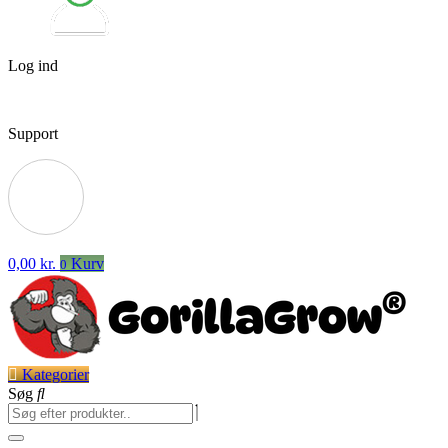
Log ind
Support
0,00
kr.
Kurv
0
Kategorier
Søg