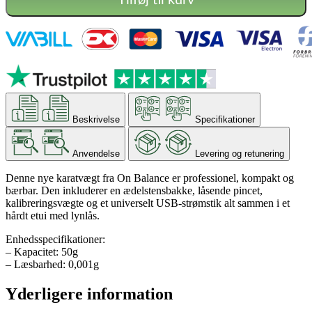
Beskrivelse
Specifikationer
Anvendelse
Levering og retunering
Denne nye karatvægt fra On Balance er professionel, kompakt og
bærbar. Den inkluderer en ædelstensbakke, låsende pincet,
kalibreringsvægte og et universelt USB-strømstik alt sammen i et
hårdt etui med lynlås.
Enhedsspecifikationer:
– Kapacitet: 50g
– Læsbarhed: 0,001g
Yderligere information