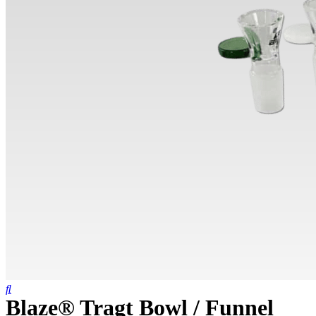
Blaze® Tragt Bowl / Funnel