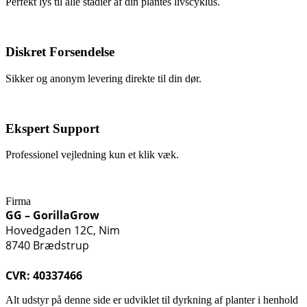
Perfekt lys til alle stadier af din plantes livscyklus.
Diskret Forsendelse
Sikker og anonym levering direkte til din dør.
Ekspert Support
Professionel vejledning kun et klik væk.
Firma
GG – GorillaGrow
Hovedgaden 12C, Nim
8740 Brædstrup
CVR: 40337466
Alt udstyr på denne side er udviklet til dyrkning af planter i henhold