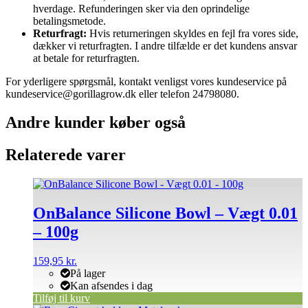
hverdage. Refunderingen sker via den oprindelige
betalingsmetode.
Returfragt:
Hvis returneringen skyldes en fejl fra vores side,
dækker vi returfragten. I andre tilfælde er det kundens ansvar
at betale for returfragten.
For yderligere spørgsmål, kontakt venligst vores kundeservice på
kundeservice@gorillagrow.dk eller telefon 24798080.
Andre kunder køber også
Relaterede varer
OnBalance Silicone Bowl – Vægt 0.01
– 100g
159,95
kr.
På lager
Kan afsendes i dag
Tilføj til kurv