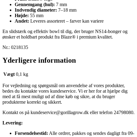
Gennemgang (hul):
7 mm
Indvendig diameter:
7–18 mm
Højde:
55 mm
Andet:
Leveres assorteret – farver kan variere
En slidstærk og effektiv bowl til dig, der bruger NS14-bonger og
ønsker et holdbart produkt fra Blaze® i premium kvalitet.
Nr.:
0218135
Yderligere information
Vægt
0,1 kg
For vejledning og spørgsmål om anvendelse af vores produkter,
bedes du kontakte vores kundeservice. Vi er her for at hjælpe dig
med at få mest muligt ud af dine køb og sikre, at du bruger
produkterne korrekt og sikkert.
Kontakt os på
kundeservice@gorillagrow.dk
eller telefon 24798080.
Levering:
Forsendelsestid:
Alle ordrer, pakkes og sendes dagligt fra 09-