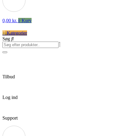
0,00
kr.
Kurv
0
Kategorier
Søg
Tilbud
Log ind
Support