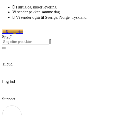
Videre
Hurtig og sikker levering
til
Vi sender pakken samme dag
indhold
Vi sender også til Sverige, Norge, Tyskland
Kategorier
Søg
Tilbud
Log ind
Support