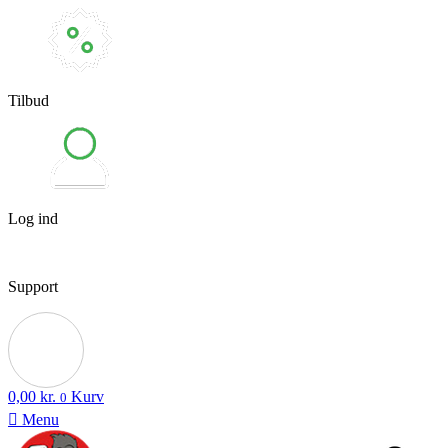
Tilbud
Log ind
Support
0,00
kr.
Kurv
0
Menu