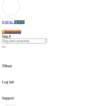
0,00
kr.
Kurv
0
Kategorier
Søg
Tilbud
Log ind
Support