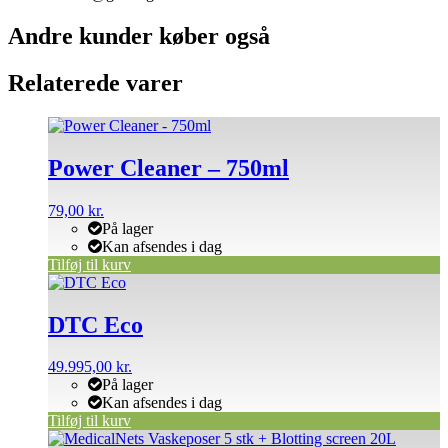
Andre kunder køber også
Relaterede varer
Power Cleaner – 750ml
79,00
kr.
På lager
Kan afsendes i dag
Tilføj til kurv
DTC Eco
49.995,00
kr.
På lager
Kan afsendes i dag
Tilføj til kurv