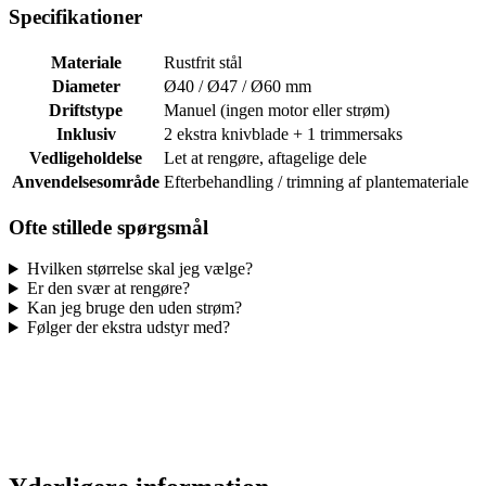
Specifikationer
Materiale
Rustfrit stål
Diameter
Ø40 / Ø47 / Ø60 mm
Driftstype
Manuel (ingen motor eller strøm)
Inklusiv
2 ekstra knivblade + 1 trimmersaks
Vedligeholdelse
Let at rengøre, aftagelige dele
Anvendelsesområde
Efterbehandling / trimning af plantemateriale
Ofte stillede spørgsmål
Hvilken størrelse skal jeg vælge?
Er den svær at rengøre?
Kan jeg bruge den uden strøm?
Følger der ekstra udstyr med?