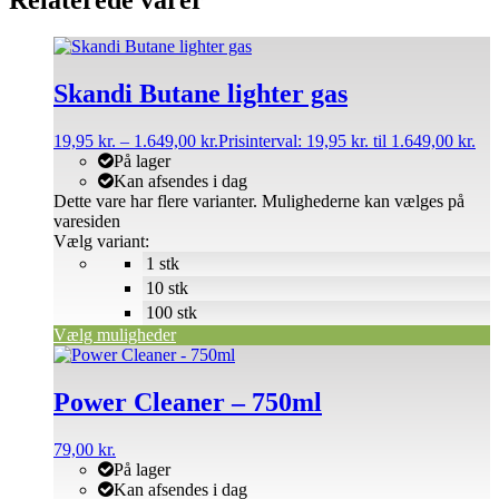
Skandi Butane lighter gas
19,95
kr.
–
1.649,00
kr.
Prisinterval: 19,95 kr. til 1.649,00 kr.
På lager
Kan afsendes i dag
Dette vare har flere varianter. Mulighederne kan vælges på
varesiden
Vælg variant:
1 stk
10 stk
100 stk
Vælg muligheder
Power Cleaner – 750ml
79,00
kr.
På lager
Kan afsendes i dag