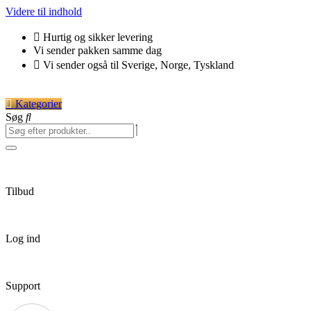
Videre til indhold
Hurtig og sikker levering
Vi sender pakken samme dag
Vi sender også til Sverige, Norge, Tyskland
Kategorier
Søg
Tilbud
Log ind
Support