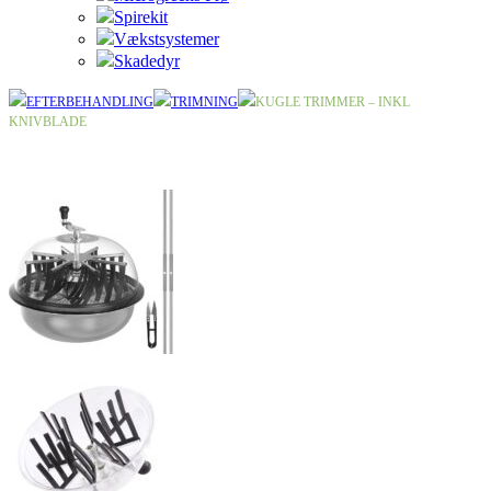
Spirekit
Vækstsystemer
Skadedyr
EFTERBEHANDLING
TRIMNING
KUGLE TRIMMER – INKL
KNIVBLADE