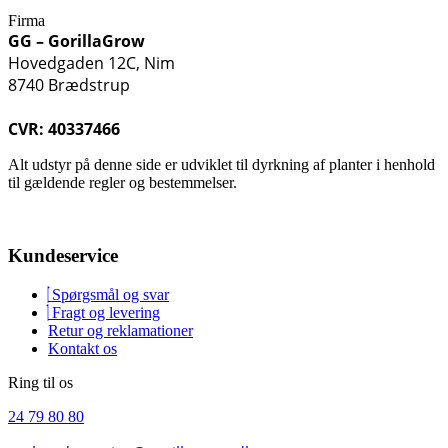
Firma
GG – GorillaGrow
Hovedgaden 12C, Nim
8740 Brædstrup
CVR: 40337466
Alt udstyr på denne side er udviklet til dyrkning af planter i henhold
til gældende regler og bestemmelser.
Kundeservice
Spørgsmål og svar
Fragt og levering
Retur og reklamationer
Kontakt os
Ring til os
24 79 80 80