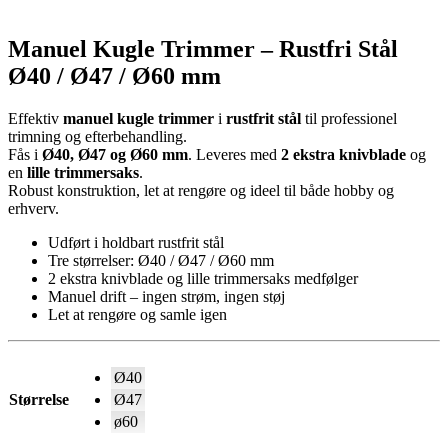
Manuel Kugle Trimmer – Rustfri Stål
Ø40 / Ø47 / Ø60 mm
Effektiv
manuel kugle trimmer
i
rustfrit stål
til professionel
trimning og efterbehandling.
Fås i
Ø40, Ø47 og Ø60 mm
. Leveres med
2 ekstra knivblade
og
en
lille trimmersaks
.
Robust konstruktion, let at rengøre og ideel til både hobby og
erhverv.
Udført i holdbart rustfrit stål
Tre størrelser: Ø40 / Ø47 / Ø60 mm
2 ekstra knivblade og lille trimmersaks medfølger
Manuel drift – ingen strøm, ingen støj
Let at rengøre og samle igen
Ø40
Størrelse
Ø47
ø60