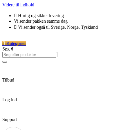
Videre til indhold
Hurtig og sikker levering
Vi sender pakken samme dag
Vi sender også til Sverige, Norge, Tyskland
Kategorier
Søg
Tilbud
Log ind
Support