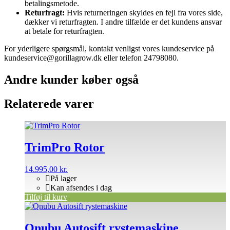
betalingsmetode.
Returfragt:
Hvis returneringen skyldes en fejl fra vores side,
dækker vi returfragten. I andre tilfælde er det kundens ansvar
at betale for returfragten.
For yderligere spørgsmål, kontakt venligst vores kundeservice på
kundeservice@gorillagrow.dk eller telefon 24798080.
Andre kunder køber også
Relaterede varer
TrimPro Rotor
14.995,00
kr.
På lager
Kan afsendes i dag
Tilføj til kurv
Qnubu Autosift rystemaskine