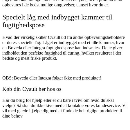
opbevares i de bedst mulige omgivelser, uanset hvor du er.
Specielt låg med indbygget kammer til
fugtighedspose
Hvad der virkelig skiller Cvault ud fra andre opbevaringsbeholdere
er deres specielle låg. Låget er indbygget med et lille kammer, hvor
en
Boveda
eller
Integra
fugtighedspose kan indsættes. Dette giver
indholdet den perfekte fugtighed til curing, hvilket resulterer i det
bedste og mest friske produkt.
OBS: Boveda eller Integra følger ikke med produktet!
Køb din Cvault her hos os
Har du brug for hjælp eller er du bare i tvivl om hvad du skal
vælge? Så skal du ikke tøve med at kontakte vores kundeservice. Vi
vil med glæde hjælpe dig med at finde de helt rigtige produkter til
dine behov.