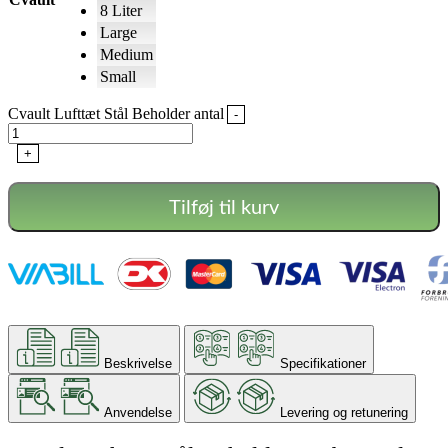
8 Liter
Large
Medium
Small
Cvault Lufttæt Stål Beholder antal
-
+
Tilføj til kurv
Beskrivelse
Specifikationer
Anvendelse
Levering og retunering