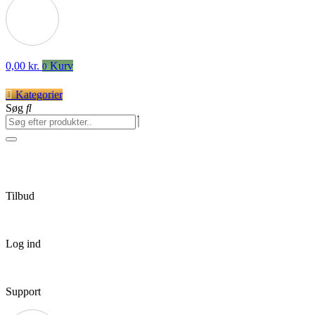
0,00
kr.
Kurv
0
Kategorier
Søg
Tilbud
Log ind
Support