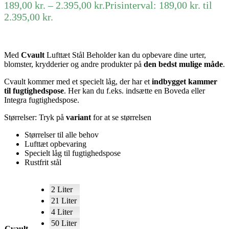
189,00
kr.
–
2.395,00
kr.
Prisinterval: 189,00 kr. til
2.395,00 kr.
Med
Cvault
Lufttæt Stål Beholder kan du opbevare dine urter,
blomster, krydderier og andre produkter på
den bedst mulige måde
.
Cvault kommer med et specielt låg, der har et
indbygget kammer
til fugtighedspose
. Her kan du f.eks. indsætte en Boveda eller
Integra fugtighedspose.
Størrelser: Tryk på
variant
for at se størrelsen
Størrelser til alle behov
Lufttæt opbevaring
Specielt låg til fugtighedspose
Rustfrit stål
2 Liter
21 Liter
4 Liter
50 Liter
Cvault