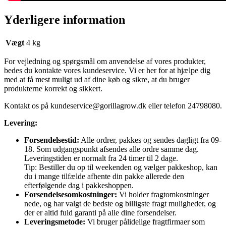
Yderligere information
Vægt
4 kg
For vejledning og spørgsmål om anvendelse af vores produkter,
bedes du kontakte vores kundeservice. Vi er her for at hjælpe dig
med at få mest muligt ud af dine køb og sikre, at du bruger
produkterne korrekt og sikkert.
Kontakt os på
kundeservice@gorillagrow.dk
eller telefon 24798080.
Levering:
Forsendelsestid:
Alle ordrer, pakkes og sendes dagligt fra 09-
18. Som udgangspunkt afsendes alle ordre samme dag.
Leveringstiden er normalt fra 24 timer til 2 dage.
Tip: Bestiller du op til weekenden og vælger pakkeshop, kan
du i mange tilfælde afhente din pakke allerede den
efterfølgende dag i pakkeshoppen.
Forsendelsesomkostninger:
Vi holder fragtomkostninger
nede, og har valgt de bedste og billigste fragt muligheder, og
der er altid fuld garanti på alle dine forsendelser.
Leveringsmetode:
Vi bruger pålidelige fragtfirmaer som