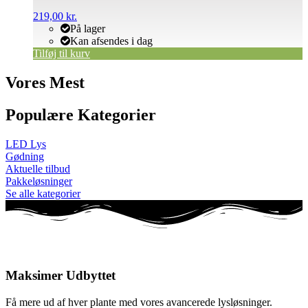
219,00
kr.
På lager
Kan afsendes i dag
Tilføj til kurv
Vores Mest
Populære Kategorier
LED Lys
Gødning
Aktuelle tilbud
Pakkeløsninger
Se alle kategorier
Maksimer Udbyttet
Få mere ud af hver plante med vores avancerede lysløsninger.