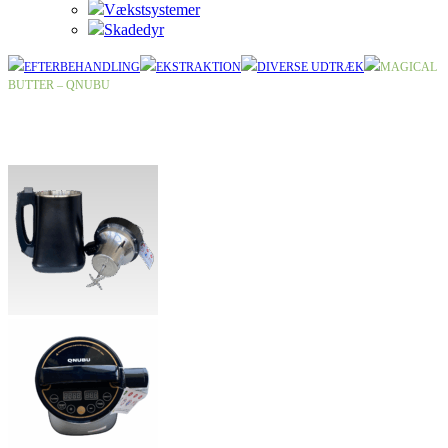
Vækstsystemer
Skadedyr
EFTERBEHANDLING
EKSTRAKTION
DIVERSE UDTRÆK
MAGICAL
BUTTER – QNUBU