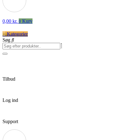
0,00
kr.
Kurv
0
Kategorier
Søg
Tilbud
Log ind
Support