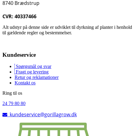
8740 Brædstrup
CVR: 40337466
Alt udstyr på denne side er udviklet til dyrkning af planter i henhold
til gældende regler og bestemmelser.
Kundeservice
Spørgsmål og svar
Fragt og levering
Retur og reklamationer
Kontakt os
Ring til os
24 79 80 80
kundeservice@gorillagrow.dk