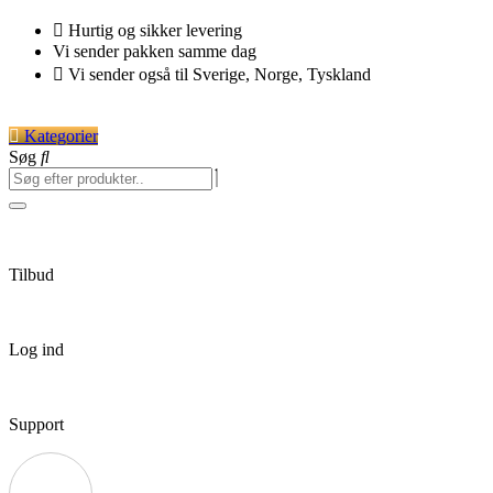
Videre
Hurtig og sikker levering
til
Vi sender pakken samme dag
indhold
Vi sender også til Sverige, Norge, Tyskland
Kategorier
Søg
Tilbud
Log ind
Support