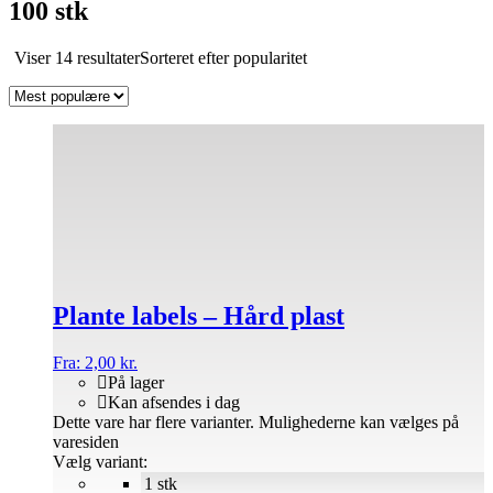
100 stk
Viser 14 resultater
Sorteret efter popularitet
Plante labels – Hård plast
Fra:
2,00
kr.
På lager
Kan afsendes i dag
Dette vare har flere varianter. Mulighederne kan vælges på
varesiden
Vælg variant:
1 stk