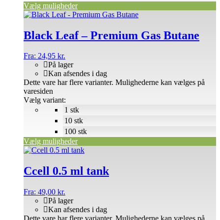
Vælg muligheder
Black Leaf – Premium Gas Butane
Fra:
24,95
kr.
På lager
Kan afsendes i dag
Dette vare har flere varianter. Mulighederne kan vælges på
varesiden
Vælg variant:
1 stk
10 stk
100 stk
Vælg muligheder
Ccell 0.5 ml tank
Fra:
49,00
kr.
På lager
Kan afsendes i dag
Dette vare har flere varianter. Mulighederne kan vælges på