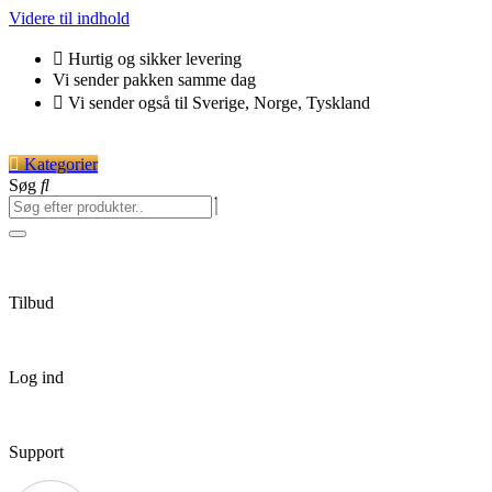
Videre til indhold
Hurtig og sikker levering
Vi sender pakken samme dag
Vi sender også til Sverige, Norge, Tyskland
Kategorier
Søg
Tilbud
Log ind
Support