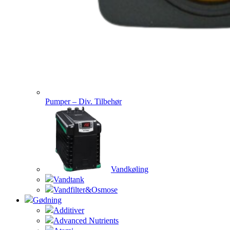
Pumper – Div. Tilbehør
Vandkøling
Vandtank
Vandfilter&Osmose
Gødning
Additiver
Advanced Nutrients