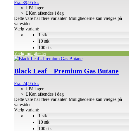
Fra:
39,95
kr.
På lager
Kan afsendes i dag
Dette vare har flere varianter. Mulighederne kan vælges på
varesiden
Vælg variant:
1 stk
10 stk
100 stk
Vælg muligheder
Black Leaf – Premium Gas Butane
Fra:
24,95
kr.
På lager
Kan afsendes i dag
Dette vare har flere varianter. Mulighederne kan vælges på
varesiden
Vælg variant:
1 stk
10 stk
100 stk