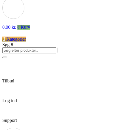
0,00
kr.
Kurv
0
Kategorier
Søg
Tilbud
Log ind
Support