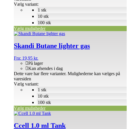
Vælg variant:
1 stk
10 stk
100 stk
Vælg muligheder
Skandi Butane lighter gas
Fra:
19,95
kr.
På lager
Kan afsendes i dag
Dette vare har flere varianter. Mulighederne kan vælges på
varesiden
Vælg variant:
1 stk
10 stk
100 stk
Vælg muligheder
Ccell 1.0 ml Tank