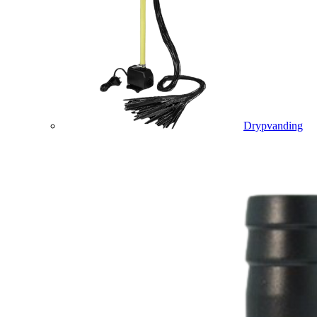
Drypvanding