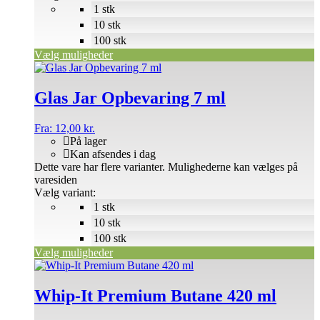
1 stk
10 stk
100 stk
Vælg muligheder
Glas Jar Opbevaring 7 ml
Fra:
12,00
kr.
På lager
Kan afsendes i dag
Dette vare har flere varianter. Mulighederne kan vælges på
varesiden
Vælg variant:
1 stk
10 stk
100 stk
Vælg muligheder
Whip-It Premium Butane 420 ml