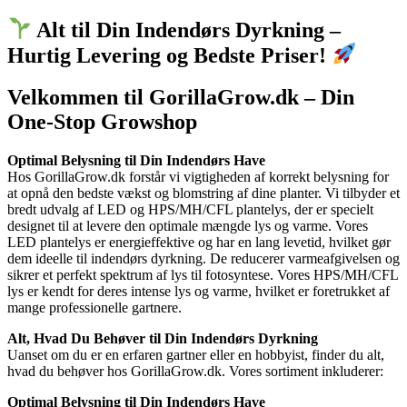
Alt til Din Indendørs Dyrkning –
Hurtig Levering og Bedste Priser!
Velkommen til GorillaGrow.dk – Din
One-Stop Growshop
Optimal Belysning til Din Indendørs Have
Hos GorillaGrow.dk forstår vi vigtigheden af korrekt belysning for
at opnå den bedste vækst og blomstring af dine planter. Vi tilbyder et
bredt udvalg af LED og HPS/MH/CFL plantelys, der er specielt
designet til at levere den optimale mængde lys og varme. Vores
LED plantelys er energieffektive og har en lang levetid, hvilket gør
dem ideelle til indendørs dyrkning. De reducerer varmeafgivelsen og
sikrer et perfekt spektrum af lys til fotosyntese. Vores HPS/MH/CFL
lys er kendt for deres intense lys og varme, hvilket er foretrukket af
mange professionelle gartnere.
Alt, Hvad Du Behøver til Din Indendørs Dyrkning
Uanset om du er en erfaren gartner eller en hobbyist, finder du alt,
hvad du behøver hos GorillaGrow.dk. Vores sortiment inkluderer:
Optimal Belysning til Din Indendørs Have