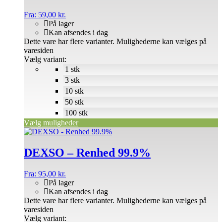
Fra:
59,00
kr.
På lager
Kan afsendes i dag
Dette vare har flere varianter. Mulighederne kan vælges på
varesiden
Vælg variant:
1 stk
3 stk
10 stk
50 stk
100 stk
Vælg muligheder
DEXSO – Renhed 99.9%
Fra:
95,00
kr.
På lager
Kan afsendes i dag
Dette vare har flere varianter. Mulighederne kan vælges på
varesiden
Vælg variant: