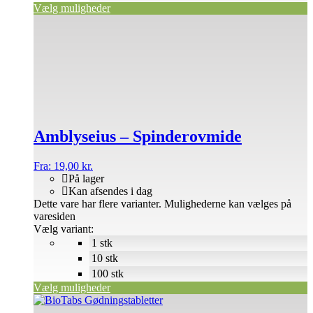
Vælg muligheder
Amblyseius – Spinderovmide
Fra:
19,00
kr.
På lager
Kan afsendes i dag
Dette vare har flere varianter. Mulighederne kan vælges på
varesiden
Vælg variant:
1 stk
10 stk
100 stk
Vælg muligheder