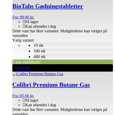
BioTabs Gødningstabletter
Fra:
99,00
kr.
På lager
Kan afsendes i dag
Dette vare har flere varianter. Mulighederne kan vælges på
varesiden
Vælg variant:
10 stk
100 stk
400 stk
Vælg muligheder
TILBUD
Colibri Premium Butane Gas
Fra:
65,66
kr.
På lager
Kan afsendes i dag
Dette vare har flere varianter. Mulighederne kan vælges på
varesiden