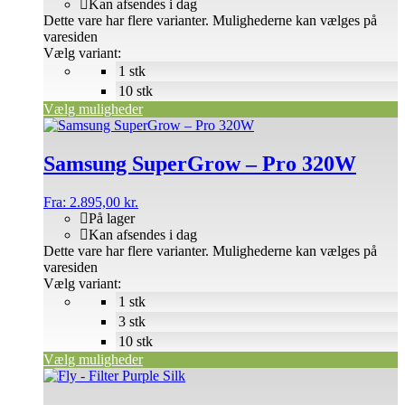
Kan afsendes i dag
Dette vare har flere varianter. Mulighederne kan vælges på
varesiden
Vælg variant:
1 stk
10 stk
Vælg muligheder
Samsung SuperGrow – Pro 320W
Fra:
2.895,00
kr.
På lager
Kan afsendes i dag
Dette vare har flere varianter. Mulighederne kan vælges på
varesiden
Vælg variant:
1 stk
3 stk
10 stk
Vælg muligheder