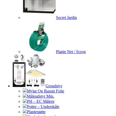
Secret Jardin
Plante Net / Scrog
Groudstyr
Mylar Og Bassin Folie
Måleudstyr Mm.
PH – EC Målere
Potter – Underskåle
Plantestøtte