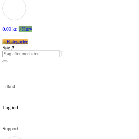
0,00
kr.
Kurv
0
Kategorier
Søg
Tilbud
Log ind
Support