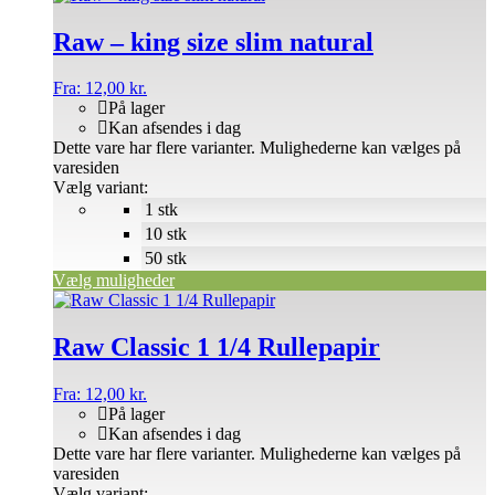
Raw – king size slim natural
Fra:
12,00
kr.
På lager
Kan afsendes i dag
Dette vare har flere varianter. Mulighederne kan vælges på
varesiden
Vælg variant:
1 stk
10 stk
50 stk
Vælg muligheder
Raw Classic 1 1/4 Rullepapir
Fra:
12,00
kr.
På lager
Kan afsendes i dag
Dette vare har flere varianter. Mulighederne kan vælges på
varesiden
Vælg variant: