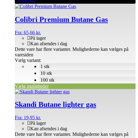
Colibri Premium Butane Gas
Fra:
65,66
kr.
På lager
Kan afsendes i dag
Dette vare har flere varianter. Mulighederne kan vælges på
varesiden
Vælg variant:
1 stk
10 stk
100 stk
Vælg muligheder
Skandi Butane lighter gas
Fra:
19,95
kr.
På lager
Kan afsendes i dag
Dette vare har flere varianter. Mulighederne kan vælges på