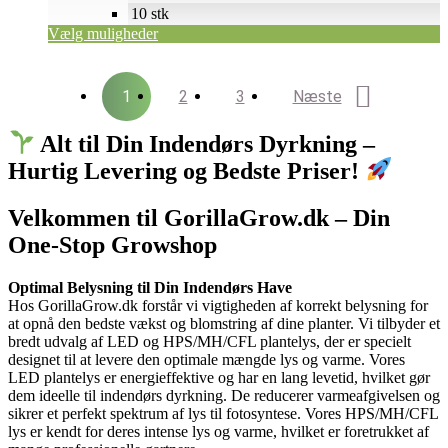
10 stk
Vælg muligheder
1
2
3
Næste
Alt til Din Indendørs Dyrkning –
Hurtig Levering og Bedste Priser!
Velkommen til GorillaGrow.dk – Din
One-Stop Growshop
Optimal Belysning til Din Indendørs Have
Hos GorillaGrow.dk forstår vi vigtigheden af korrekt belysning for
at opnå den bedste vækst og blomstring af dine planter. Vi tilbyder et
bredt udvalg af LED og HPS/MH/CFL plantelys, der er specielt
designet til at levere den optimale mængde lys og varme. Vores
LED plantelys er energieffektive og har en lang levetid, hvilket gør
dem ideelle til indendørs dyrkning. De reducerer varmeafgivelsen og
sikrer et perfekt spektrum af lys til fotosyntese. Vores HPS/MH/CFL
lys er kendt for deres intense lys og varme, hvilket er foretrukket af