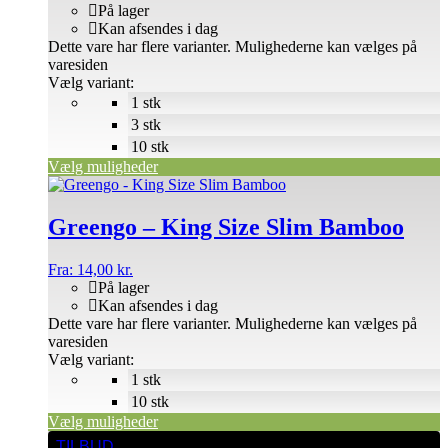
På lager
Kan afsendes i dag
Dette vare har flere varianter. Mulighederne kan vælges på
varesiden
Vælg variant:
1 stk
3 stk
10 stk
Vælg muligheder
Greengo – King Size Slim Bamboo
Fra:
14,00
kr.
På lager
Kan afsendes i dag
Dette vare har flere varianter. Mulighederne kan vælges på
varesiden
Vælg variant:
1 stk
10 stk
Vælg muligheder
TILBUD