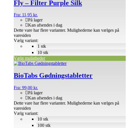
Fly – Filter Purple Silk
Fra:
11,95
kr.
På lager
Kan afsendes i dag
Dette vare har flere varianter. Mulighederne kan vælges på
varesiden
Vælg variant:
1 stk
10 stk
Vælg muligheder
BioTabs Gødningstabletter
Fra:
99,00
kr.
På lager
Kan afsendes i dag
Dette vare har flere varianter. Mulighederne kan vælges på
varesiden
Vælg variant:
10 stk
100 stk