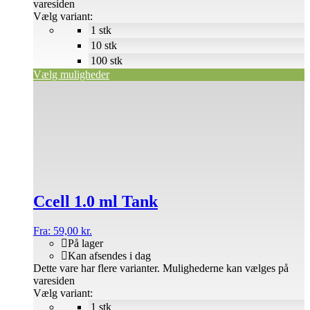
varesiden
Vælg variant:
1 stk
10 stk
100 stk
Vælg muligheder
Ccell 1.0 ml Tank
Fra:
59,00
kr.
På lager
Kan afsendes i dag
Dette vare har flere varianter. Mulighederne kan vælges på
varesiden
Vælg variant:
1 stk