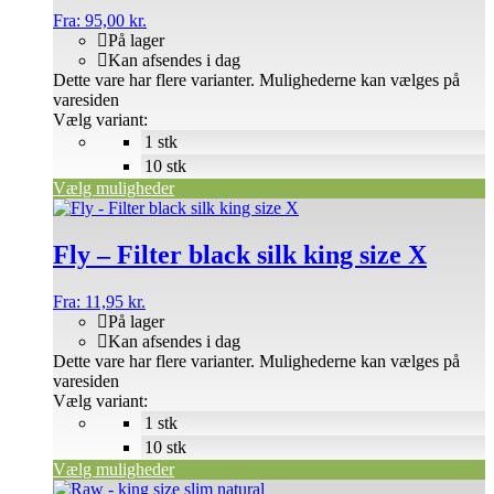
Fra:
95,00
kr.
På lager
Kan afsendes i dag
Dette vare har flere varianter. Mulighederne kan vælges på
varesiden
Vælg variant:
1 stk
10 stk
Vælg muligheder
Fly – Filter black silk king size X
Fra:
11,95
kr.
På lager
Kan afsendes i dag
Dette vare har flere varianter. Mulighederne kan vælges på
varesiden
Vælg variant:
1 stk
10 stk
Vælg muligheder