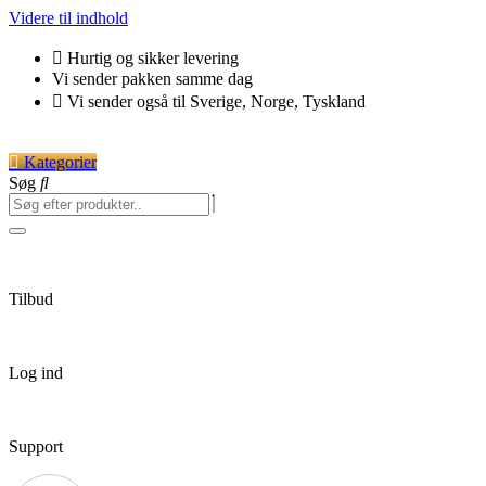
Videre til indhold
Hurtig og sikker levering
Vi sender pakken samme dag
Vi sender også til Sverige, Norge, Tyskland
Kategorier
Søg
Tilbud
Log ind
Support