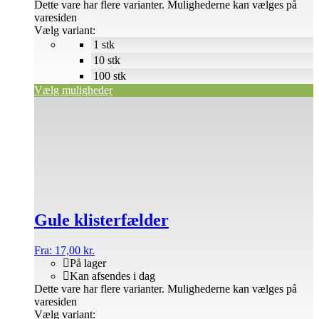
Dette vare har flere varianter. Mulighederne kan vælges på
varesiden
Vælg variant:
1 stk
10 stk
100 stk
Vælg muligheder
Gule klisterfælder
Fra:
17,00
kr.
På lager
Kan afsendes i dag
Dette vare har flere varianter. Mulighederne kan vælges på
varesiden
Vælg variant: