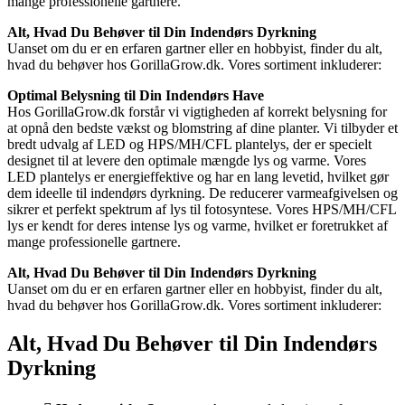
mange professionelle gartnere.
Alt, Hvad Du Behøver til Din Indendørs Dyrkning
Uanset om du er en erfaren gartner eller en hobbyist, finder du alt,
hvad du behøver hos GorillaGrow.dk. Vores sortiment inkluderer:
Optimal Belysning til Din Indendørs Have
Hos GorillaGrow.dk forstår vi vigtigheden af korrekt belysning for
at opnå den bedste vækst og blomstring af dine planter. Vi tilbyder et
bredt udvalg af LED og HPS/MH/CFL plantelys, der er specielt
designet til at levere den optimale mængde lys og varme. Vores
LED plantelys er energieffektive og har en lang levetid, hvilket gør
dem ideelle til indendørs dyrkning. De reducerer varmeafgivelsen og
sikrer et perfekt spektrum af lys til fotosyntese. Vores HPS/MH/CFL
lys er kendt for deres intense lys og varme, hvilket er foretrukket af
mange professionelle gartnere.
Alt, Hvad Du Behøver til Din Indendørs Dyrkning
Uanset om du er en erfaren gartner eller en hobbyist, finder du alt,
hvad du behøver hos GorillaGrow.dk. Vores sortiment inkluderer:
Alt, Hvad Du Behøver til Din Indendørs
Dyrkning