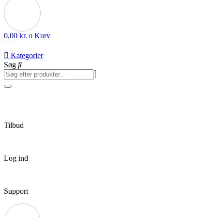
0,00
kr.
Kurv
0
Kategorier
Søg
Tilbud
Log ind
Support