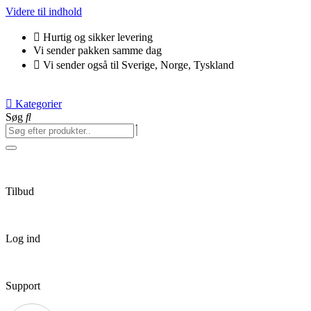
Videre til indhold
Hurtig og sikker levering
Vi sender pakken samme dag
Vi sender også til Sverige, Norge, Tyskland
Kategorier
Søg
Tilbud
Log ind
Support