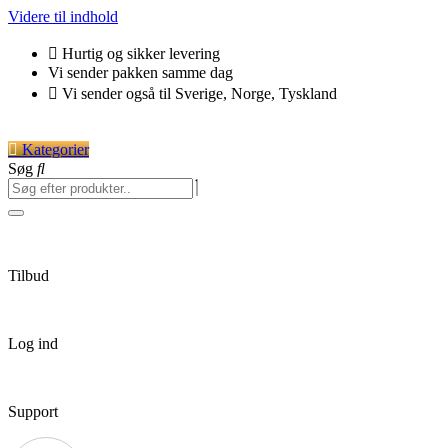
Videre til indhold
Hurtig og sikker levering
Vi sender pakken samme dag
Vi sender også til Sverige, Norge, Tyskland
Kategorier
Søg
Tilbud
Log ind
Support