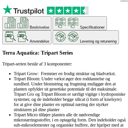
Beskrivelse
Specifikationer
Anvendelse
Levering og retunering
Terra Aquatica: Tripart Series
Tripart-serien består af 3 komponenter:
Tripart Grow: Fremmer en frodig struktur og bladvækst.
Tripart Bloom: Under vækst øger den roddannelse og
sundhed. Under blomstring og frugtning muliggør den at
planten opfylder sit genetiske potentiale til det maksimale.
Tripart Gro og Tripart Bloom er særligt vigtige i hydroponiske
systemer, og de indeholder begge silicat (i form af kiselsyre)
for at give dine planter en optimal næring der styrker
strukturen på dine planter
Tripart Micro tilføjer planten alle de nødvendige
mikronæringsstoffer, i en optagelig form. Den indeholder også
sub-mikroelementer og organiske buffere, der hjælper med at