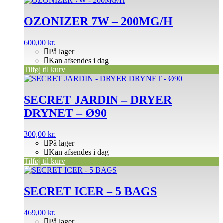
OZONIZER 7W – 200MG/H
600,00
kr.
På lager
Kan afsendes i dag
Tilføj til kurv
SECRET JARDIN – DRYER
DRYNET – Ø90
300,00
kr.
På lager
Kan afsendes i dag
Tilføj til kurv
SECRET ICER – 5 BAGS
469,00
kr.
På lager