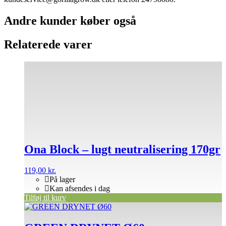
Andre kunder køber også
Relaterede varer
Ona Block – lugt neutralisering 170gr
119,00
kr.
På lager
Kan afsendes i dag
Tilføj til kurv