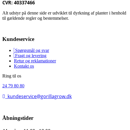
CVR: 40337466
Alt udstyr på denne side er udviklet til dyrkning af planter i henhold
til gældende regler og bestemmelser.
Kundeservice
Spørgsmål og svar
Fragt og levering
Retur og reklamationer
Kontakt os
Ring til os
24 79 80 80
kundeservice@gorillagrow.dk
Åbningstider