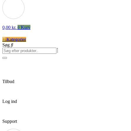
0,00
kr.
Kurv
0
Kategorier
Søg
Tilbud
Log ind
Support