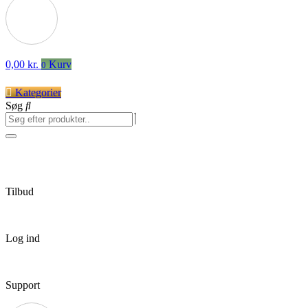
0,00
kr.
Kurv
0
Kategorier
Søg
Tilbud
Log ind
Support