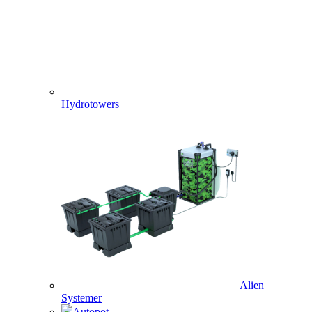
Hydrotowers
Alien
Systemer
Autopot