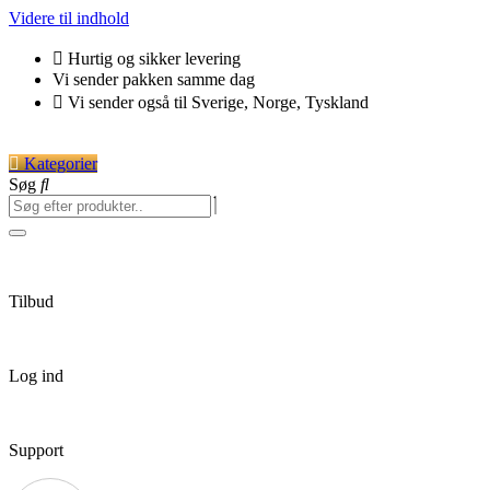
Videre til indhold
Hurtig og sikker levering
Vi sender pakken samme dag
Vi sender også til Sverige, Norge, Tyskland
Kategorier
Søg
Tilbud
Log ind
Support