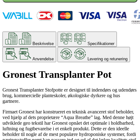
Beskrivelse
Specifikationer
Anvendelse
Levering og retunering
Gronest Transplanter Pot
Gronest Transplanter Stofpotte er designet til indendørs og udendørs
brug, kommercielle planteskoler, økologiske dyrkere og hus
gartnere.
Firmaet Gronest har konstrueret en teknisk avanceret stof beholder,
ved hjælp af dets proprietære “Aqua Breathe” lag. Med denne højt
udviklede geo tekstil har Gronest opnået det optimale i holdbarhed,
luftning og fugtbevarelse i et enkelt produkt. Dette er den ideelle
beholder til nogle af de mest populære hydroponiske systemer, fordi
næringsstoffer nemt kan passere ind og ud af det lækre kvalitets stof.