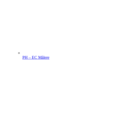
PH – EC Målere