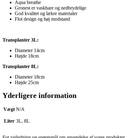
Aqua breathe
Gronest er vaskbare og nedbrydelige
God kvalitet og lækre materialer
Flot design og høj modstand
Transplanter 3L:
Diameter 14cm
Højde 18cm
Transplanter 8L:
Diameter 18cm
Højde 25cm
Yderligere information
Vægt
N/A
Liter
3L, 8L
For vejledning og spørgsmål om anvendelse af vores produkter,