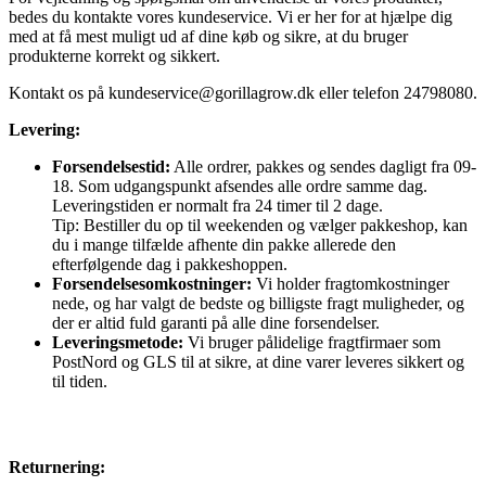
bedes du kontakte vores kundeservice. Vi er her for at hjælpe dig
med at få mest muligt ud af dine køb og sikre, at du bruger
produkterne korrekt og sikkert.
Kontakt os på
kundeservice@gorillagrow.dk
eller telefon 24798080.
Levering:
Forsendelsestid:
Alle ordrer, pakkes og sendes dagligt fra 09-
18. Som udgangspunkt afsendes alle ordre samme dag.
Leveringstiden er normalt fra 24 timer til 2 dage.
Tip: Bestiller du op til weekenden og vælger pakkeshop, kan
du i mange tilfælde afhente din pakke allerede den
efterfølgende dag i pakkeshoppen.
Forsendelsesomkostninger:
Vi holder fragtomkostninger
nede, og har valgt de bedste og billigste fragt muligheder, og
der er altid fuld garanti på alle dine forsendelser.
Leveringsmetode:
Vi bruger pålidelige fragtfirmaer som
PostNord og GLS til at sikre, at dine varer leveres sikkert og
til tiden.
Returnering: