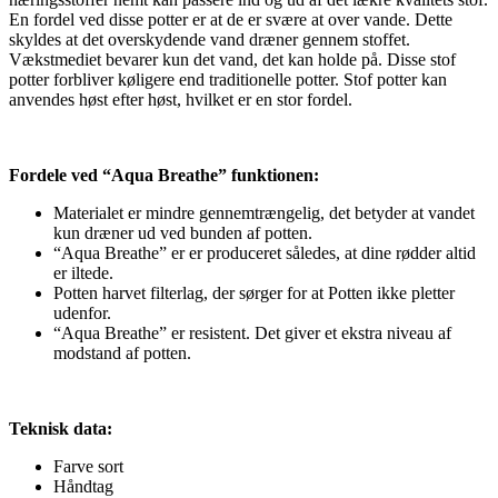
En fordel ved disse potter er at de er svære at over vande. Dette
skyldes at det overskydende vand dræner gennem stoffet.
Vækstmediet bevarer kun det vand, det kan holde på. Disse stof
potter forbliver køligere end traditionelle potter. Stof potter kan
anvendes høst efter høst, hvilket er en stor fordel.
Fordele ved “Aqua Breathe” funktionen:
Materialet er mindre gennemtrængelig, det betyder at vandet
kun dræner ud ved bunden af ​​potten.
“Aqua Breathe” er er produceret således, at dine rødder altid
er iltede.
Potten harvet filterlag, der sørger for at Potten ikke pletter
udenfor.
“Aqua Breathe” er resistent. Det giver et ekstra niveau af
modstand af potten.
Teknisk data:
Farve sort
Håndtag