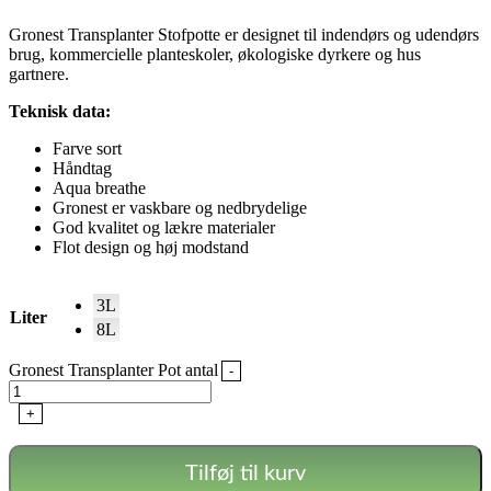
Gronest Transplanter Stofpotte er designet til indendørs og udendørs
brug, kommercielle planteskoler, økologiske dyrkere og hus
gartnere.
Teknisk data:
Farve sort
Håndtag
Aqua breathe
Gronest er vaskbare og nedbrydelige
God kvalitet og lækre materialer
Flot design og høj modstand
3L
Liter
8L
Gronest Transplanter Pot antal
-
+
Tilføj til kurv