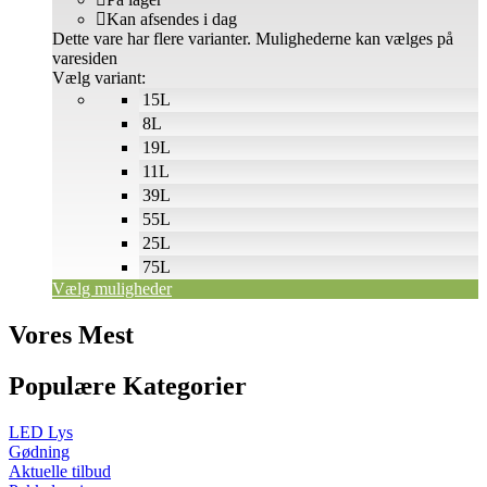
Kan afsendes i dag
Dette vare har flere varianter. Mulighederne kan vælges på
varesiden
Vælg variant:
15L
8L
19L
11L
39L
55L
25L
75L
Vælg muligheder
Vores Mest
Populære Kategorier
LED Lys
Gødning
Aktuelle tilbud