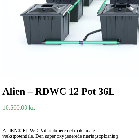
Alien – RDWC 12 Pot 36L
10.600,00
kr.
ALIEN® RDWC Vil optimere det maksimale
vækstpotentiale. Den super oxygenerede næringsopløsning