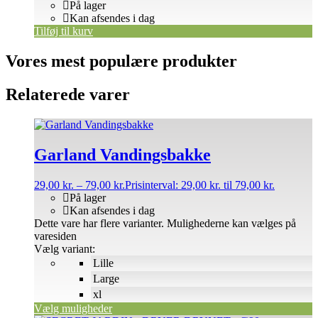
På lager
Kan afsendes i dag
Tilføj til kurv
Vores mest populære produkter
Relaterede varer
Garland Vandingsbakke
29,00
kr.
–
79,00
kr.
Prisinterval: 29,00 kr. til 79,00 kr.
På lager
Kan afsendes i dag
Dette vare har flere varianter. Mulighederne kan vælges på
varesiden
Vælg variant:
Lille
Large
xl
Vælg muligheder