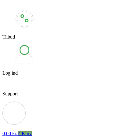
Tilbud
Log ind
Support
0,00
kr.
Kurv
0