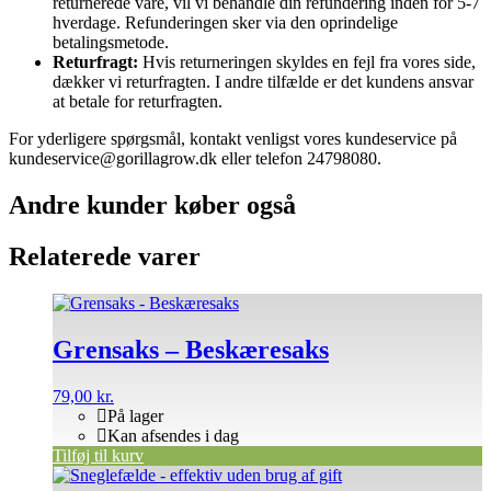
returnerede vare, vil vi behandle din refundering inden for 5-7
hverdage. Refunderingen sker via den oprindelige
betalingsmetode.
Returfragt:
Hvis returneringen skyldes en fejl fra vores side,
dækker vi returfragten. I andre tilfælde er det kundens ansvar
at betale for returfragten.
For yderligere spørgsmål, kontakt venligst vores kundeservice på
kundeservice@gorillagrow.dk eller telefon 24798080.
Andre kunder køber også
Relaterede varer
Grensaks – Beskæresaks
79,00
kr.
På lager
Kan afsendes i dag
Tilføj til kurv