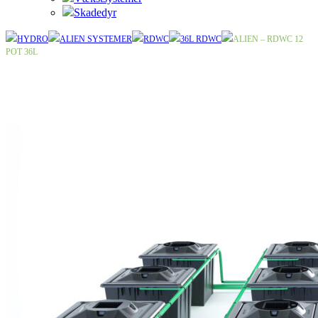
Skadedyr
HYDRO
ALIEN SYSTEMER
RDWC
36L RDWC
ALIEN – RDWC 12
POT 36L