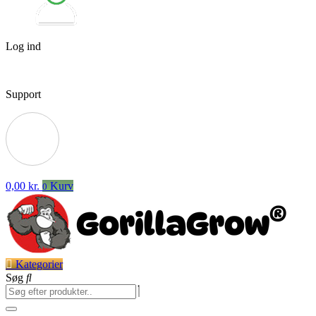
Log ind
Support
0,00
kr.
Kurv
0
Kategorier
Søg