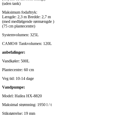
(uden tank)
Maksimum fodaftryk:
Længde: 2,3 m Bredde: 2,7 m
(med medfølgende rørmængde )
(75 cm plantecentre)
Systemvolumen: 325L
CAMO® Tankvolumen: 120L
anbefalinger:
Vandkøler: 500L
Plantecentre: 60 cm
Veg tid: 10-14 dage
Vandpumpe:
Model: Hailea HX-8820
Maksimal strømning: 1950 l / t
Stikstørrelse: 19 mm