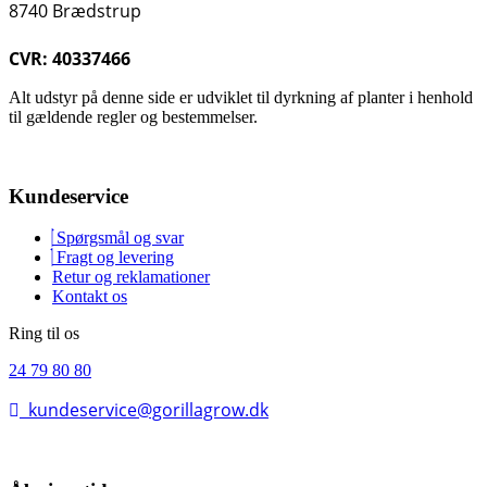
8740 Brædstrup
CVR: 40337466
Alt udstyr på denne side er udviklet til dyrkning af planter i henhold
til gældende regler og bestemmelser.
Kundeservice
Spørgsmål og svar
Fragt og levering
Retur og reklamationer
Kontakt os
Ring til os
24 79 80 80
kundeservice@gorillagrow.dk