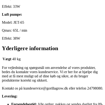
Effekt: 33W
Luft pumpe:
Model: JET-65
Qmax: 65L / min
Effekt: 38W
Yderligere information
Vægt
40 kg
For vejledning og spørgsmål om anvendelse af vores produkter,
bedes du kontakte vores kundeservice. Vi er her for at hjælpe dig
med at få mest muligt ud af dine køb og sikre, at du bruger
produkterne korrekt og sikkert.
Kontakt os på
kundeservice@gorillagrow.dk
eller telefon 24798080.
Levering:
Forsendelsestid:
Alle ordrer, pakkes og sendes dagligt fra 09-