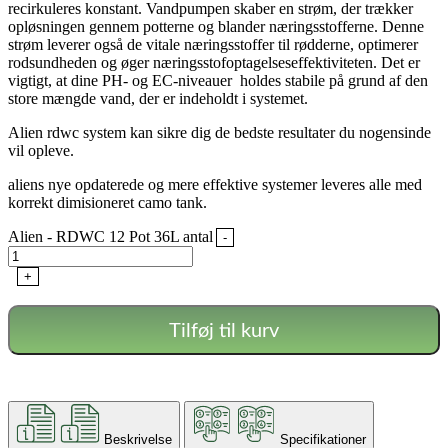
recirkuleres konstant. Vandpumpen skaber en strøm, der trækker
opløsningen gennem potterne og blander næringsstofferne. Denne
strøm leverer også de vitale næringsstoffer til rødderne, optimerer
rodsundheden og øger næringsstofoptagelseseffektiviteten. Det er
vigtigt, at dine PH- og EC-niveauer holdes stabile på grund af den
store mængde vand, der er indeholdt i systemet.
Alien rdwc system kan sikre dig de bedste resultater du nogensinde
vil opleve.
aliens nye opdaterede og mere effektive systemer leveres alle med
korrekt dimisioneret camo tank.
Alien - RDWC 12 Pot 36L antal
-
+
Tilføj til kurv
Beskrivelse
Specifikationer