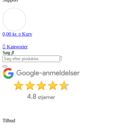
0,00
kr.
Kurv
0
Kategorier
Søg
Tilbud