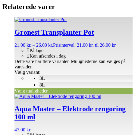
Relaterede varer
Gronest Transplanter Pot
21,00
kr.
–
26,00
kr.
Prisinterval: 21,00 kr. til 26,00 kr.
På lager
Kan afsendes i dag
Dette vare har flere varianter. Mulighederne kan vælges på
varesiden
Vælg variant:
3L
8L
Vælg muligheder
Aqua Master – Elektrode rengøring
100 ml
47,00
kr.