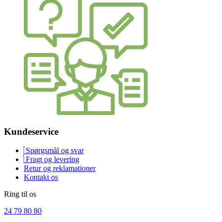
Kundeservice
Spørgsmål og svar
Fragt og levering
Retur og reklamationer
Kontakt os
Ring til os
24 79 80 80