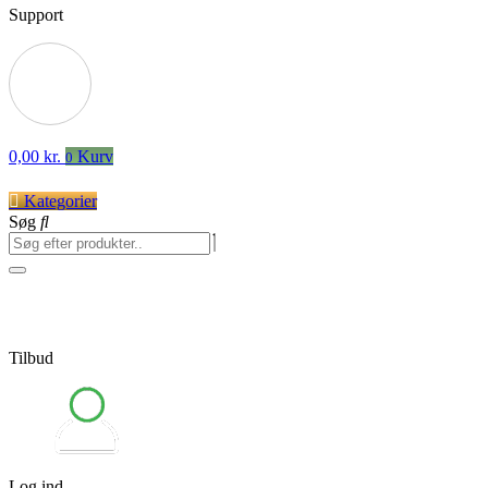
Support
0,00
kr.
Kurv
0
Kategorier
Søg
Tilbud
Log ind