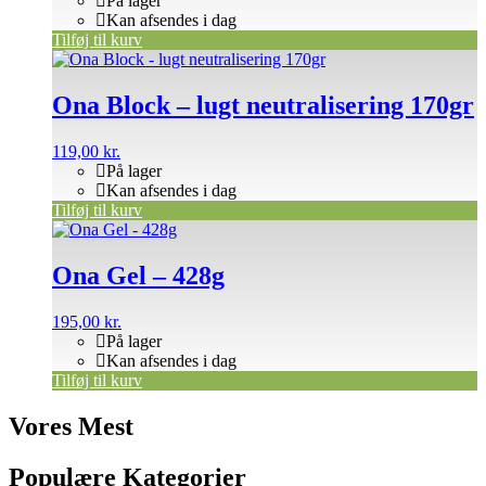
På lager
Kan afsendes i dag
Tilføj til kurv
Ona Block – lugt neutralisering 170gr
119,00
kr.
På lager
Kan afsendes i dag
Tilføj til kurv
Ona Gel – 428g
195,00
kr.
På lager
Kan afsendes i dag
Tilføj til kurv
Vores Mest
Populære Kategorier