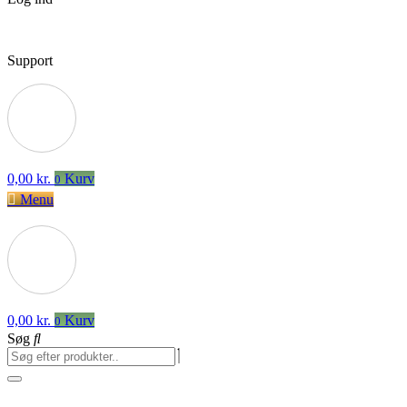
Support
0,00
kr.
Kurv
0
Menu
0,00
kr.
Kurv
0
Søg