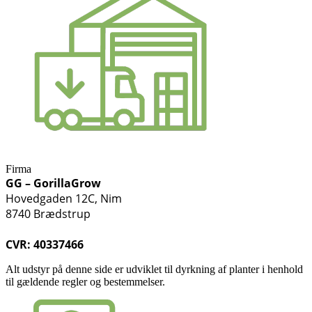
Firma
GG – GorillaGrow
Hovedgaden 12C, Nim
8740 Brædstrup
CVR: 40337466
Alt udstyr på denne side er udviklet til dyrkning af planter i henhold
til gældende regler og bestemmelser.