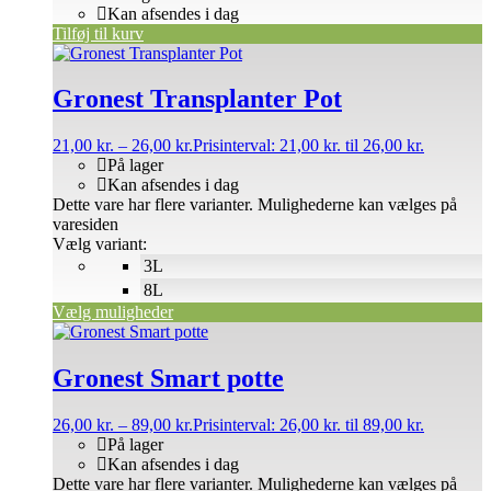
Kan afsendes i dag
Tilføj til kurv
Gronest Transplanter Pot
21,00
kr.
–
26,00
kr.
Prisinterval: 21,00 kr. til 26,00 kr.
På lager
Kan afsendes i dag
Dette vare har flere varianter. Mulighederne kan vælges på
varesiden
Vælg variant:
3L
8L
Vælg muligheder
Gronest Smart potte
26,00
kr.
–
89,00
kr.
Prisinterval: 26,00 kr. til 89,00 kr.
På lager
Kan afsendes i dag
Dette vare har flere varianter. Mulighederne kan vælges på