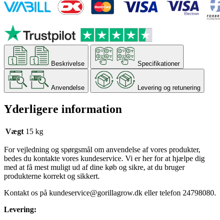
Beskrivelse
Specifikationer
Anvendelse
Levering og retunering
Yderligere information
Vægt
15 kg
For vejledning og spørgsmål om anvendelse af vores produkter,
bedes du kontakte vores kundeservice. Vi er her for at hjælpe dig
med at få mest muligt ud af dine køb og sikre, at du bruger
produkterne korrekt og sikkert.
Kontakt os på
kundeservice@gorillagrow.dk
eller telefon 24798080.
Levering: