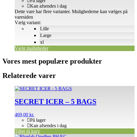
På lager
Kan afsendes i dag
Dette vare har flere varianter. Mulighederne kan vælges på
varesiden
Vælg variant:
Lille
Large
xl
Vælg muligheder
Vores mest populære produkter
Relaterede varer
SECRET ICER – 5 BAGS
469,00
kr.
På lager
Kan afsendes i dag
Tilføj til kurv