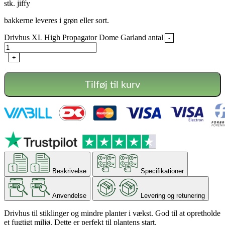
stk. jiffy
bakkerne leveres i grøn eller sort.
Drivhus XL High Propagator Dome Garland antal
-
+
Tilføj til kurv
Beskrivelse
Specifikationer
Anvendelse
Levering og retunering
Drivhus til stiklinger og mindre planter i vækst. God til at opretholde
et fugtigt miljø. Dette er perfekt til plantens start.