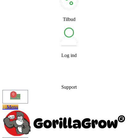
Tilbud
Log ind
Support
0
Kurv
Menu