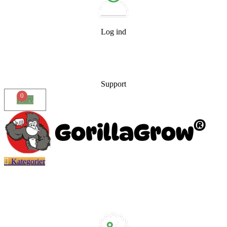
Log ind
Support
0
Kurv
Kategorier