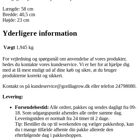
Længde: 58 cm
Bredde: 40,5 cm
Højde: 23 cm
Yderligere information
Vægt
1,945 kg
For vejledning og spørgsmål om anvendelse af vores produkter,
bedes du kontakte vores kundeservice. Vi er her for at hjælpe dig
med at få mest muligt ud af dine køb og sikre, at du bruger
produkterne korrekt og sikkert.
Kontakt os på
kundeservice@gorillagrow.dk
eller telefon 24798080.
Levering:
Forsendelsestid:
Alle ordrer, pakkes og sendes dagligt fra 09-
18. Som udgangspunkt afsendes alle ordre samme dag.
Leveringstiden er normalt fra 24 timer til 2 dage.
Tip: Bestiller du op til weekenden og vælger pakkeshop, kan
du i mange tilfælde afhente din pakke allerede den
efterfølgende dag i pakkeshoppen.