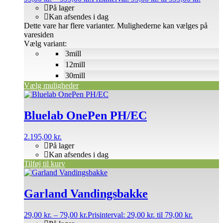
På lager
Kan afsendes i dag
Dette vare har flere varianter. Mulighederne kan vælges på
varesiden
Vælg variant:
3mill
12mill
30mill
Vælg muligheder
Bluelab OnePen PH/EC
2.195,00
kr.
På lager
Kan afsendes i dag
Tilføj til kurv
Garland Vandingsbakke
29,00
kr.
–
79,00
kr.
Prisinterval: 29,00 kr. til 79,00 kr.