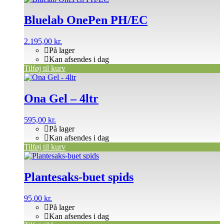
Bluelab OnePen PH/EC
2.195,00
kr.
På lager
Kan afsendes i dag
Tilføj til kurv
Ona Gel – 4ltr
595,00
kr.
På lager
Kan afsendes i dag
Tilføj til kurv
Plantesaks-buet spids
95,00
kr.
På lager
Kan afsendes i dag