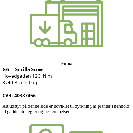
Firma
GG – GorillaGrow
Hovedgaden 12C, Nim
8740 Brædstrup
CVR: 40337466
Alt udstyr på denne side er udviklet til dyrkning af planter i henhold
til gældende regler og bestemmelser.