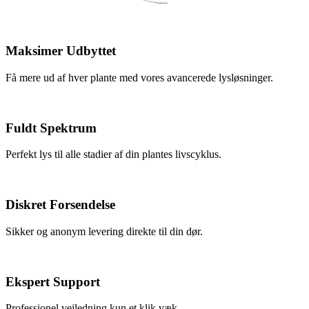
Maksimer Udbyttet
Få mere ud af hver plante med vores avancerede lysløsninger.
Fuldt Spektrum
Perfekt lys til alle stadier af din plantes livscyklus.
Diskret Forsendelse
Sikker og anonym levering direkte til din dør.
Ekspert Support
Professionel vejledning kun et klik væk.