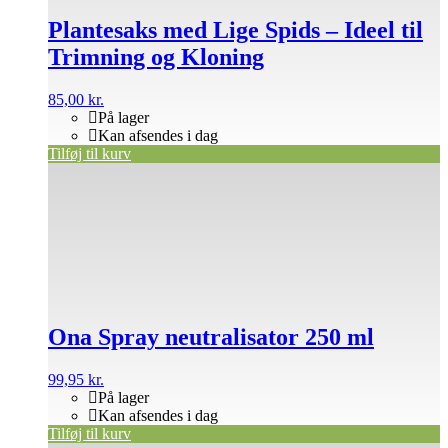
Plantesaks med Lige Spids – Ideel til
Trimning og Kloning
85,00
kr.
På lager
Kan afsendes i dag
Tilføj til kurv
Ona Spray neutralisator 250 ml
99,95
kr.
På lager
Kan afsendes i dag
Tilføj til kurv