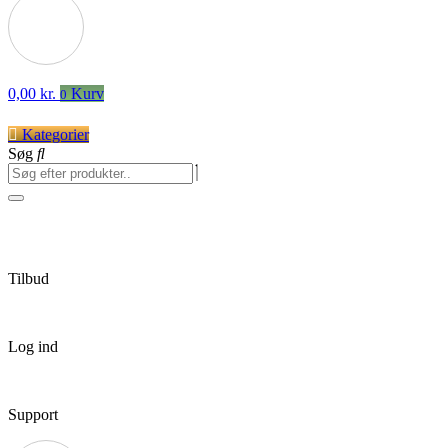
0,00
kr.
Kurv
0
Kategorier
Søg
Tilbud
Log ind
Support