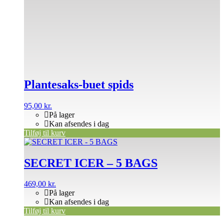
Plantesaks-buet spids
95,00
kr.
På lager
Kan afsendes i dag
Tilføj til kurv
SECRET ICER – 5 BAGS
469,00
kr.
På lager
Kan afsendes i dag
Tilføj til kurv