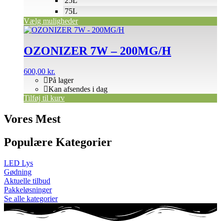
25L
75L
Vælg muligheder
OZONIZER 7W – 200MG/H
600,00
kr.
På lager
Kan afsendes i dag
Tilføj til kurv
Vores Mest
Populære Kategorier
LED Lys
Gødning
Aktuelle tilbud
Pakkeløsninger
Se alle kategorier