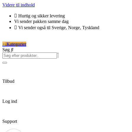
Videre til indhold
Hurtig og sikker levering
Vi sender pakken samme dag
Vi sender også til Sverige, Norge, Tyskland
Kategorier
Søg
Tilbud
Log ind
Support