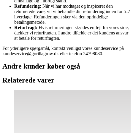
emballage og i ubrugt stand.
Refundering:
Når vi har modtaget og inspiceret den
returnerede vare, vil vi behandle din refundering inden for 5-7
hverdage. Refunderingen sker via den oprindelige
betalingsmetode.
Returfragt:
Hvis returneringen skyldes en fejl fra vores side,
dækker vi returfragten. I andre tilfælde er det kundens ansvar
at betale for returfragten.
For yderligere spørgsmål, kontakt venligst vores kundeservice på
kundeservice@gorillagrow.dk eller telefon 24798080.
Andre kunder køber også
Relaterede varer