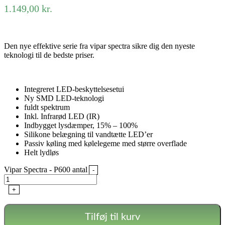
1.149,00
kr.
Den nye effektive serie fra vipar spectra sikre dig den nyeste
teknologi til de bedste priser.
Integreret LED-beskyttelsesetui
Ny SMD LED-teknologi
fuldt spektrum
Inkl. Infrarød LED (IR)
Indbygget lysdæmper, 15% – 100%
Silikone belægning til vandtætte LED’er
Passiv køling med kølelegeme med større overflade
Helt lydløs
Vipar Spectra - P600 antal
-
+
Tilføj til kurv