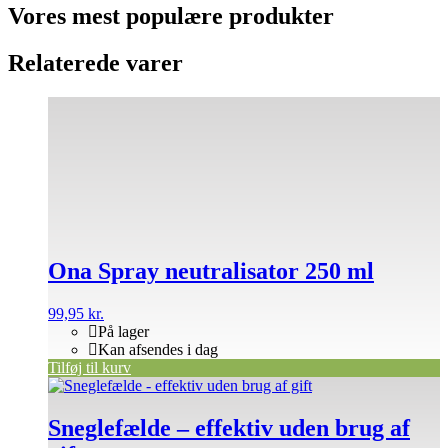
Vores mest populære produkter
Relaterede varer
Ona Spray neutralisator 250 ml
99,95
kr.
På lager
Kan afsendes i dag
Tilføj til kurv
Sneglefælde – effektiv uden brug af