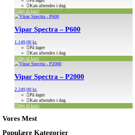
På lager
Kan afsendes i dag
Tilføj til kurv
Vipar Spectra – P600
1.149,00
kr.
På lager
Kan afsendes i dag
Tilføj til kurv
Vipar Spectra – P2000
2.249,00
kr.
På lager
Kan afsendes i dag
Tilføj til kurv
Vores Mest
Populære Kategorier