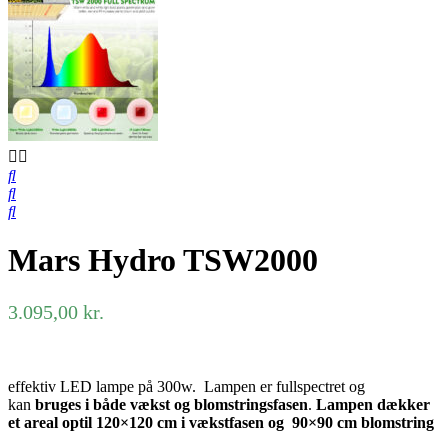
Mars Hydro TSW2000
3.095,00
kr.
effektiv LED lampe på 300w. Lampen er fullspectret og
kan
bruges i både vækst og blomstringsfasen
.
Lampen dækker
et areal optil 120×120 cm i vækstfasen og 90×90 cm blomstring