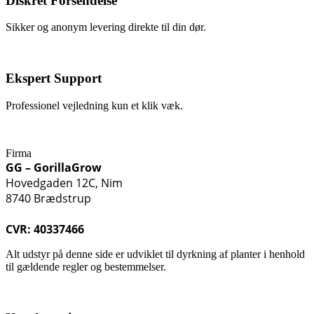
Diskret Forsendelse
Sikker og anonym levering direkte til din dør.
Ekspert Support
Professionel vejledning kun et klik væk.
Firma
GG – GorillaGrow
Hovedgaden 12C, Nim
8740 Brædstrup
CVR: 40337466
Alt udstyr på denne side er udviklet til dyrkning af planter i henhold
til gældende regler og bestemmelser.