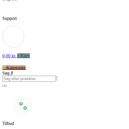
Support
0,00
kr.
Kurv
0
Kategorier
Søg
Tilbud