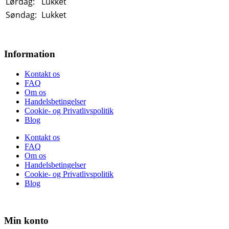
Lørdag:
Lukket
Søndag:
Lukket
Information
Kontakt os
FAQ
Om os
Handelsbetingelser
Cookie- og Privatlivspolitik
Blog
Kontakt os
FAQ
Om os
Handelsbetingelser
Cookie- og Privatlivspolitik
Blog
Min konto