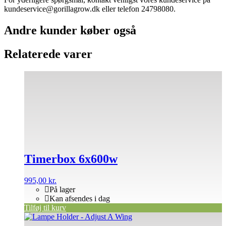
kundeservice@gorillagrow.dk eller telefon 24798080.
Andre kunder køber også
Relaterede varer
Timerbox 6x600w
995,00
kr.
På lager
Kan afsendes i dag
Tilføj til kurv