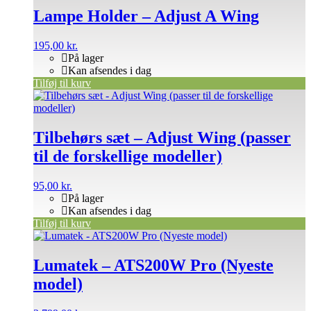
Lampe Holder – Adjust A Wing
195,00
kr.
På lager
Kan afsendes i dag
Tilføj til kurv
Tilbehørs sæt – Adjust Wing (passer
til de forskellige modeller)
95,00
kr.
På lager
Kan afsendes i dag
Tilføj til kurv
Lumatek – ATS200W Pro (Nyeste
model)