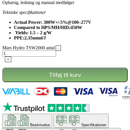
Ophæng, ledning og manual medfølger
Tekniske specifikationer
Actual Power: 300W+/-5%@100–277V
Compared to HPS/MH/HID:450W
Yields: 1.5 – 2 g/W
PPE:2.35umol/J
Mars Hydro TSW2000 antal
-
+
Tilføj til kurv
Beskrivelse
Specifikationer