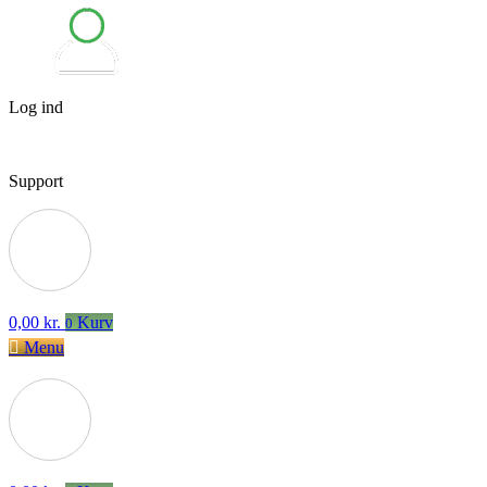
Log ind
Support
0,00
kr.
Kurv
0
Menu