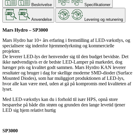
Beskrivelse
Specifikationer
Anvendelse
Levering og retunering
Mars Hydro – SP3000
Mars Hydro har 10+ års erfaring i fremstilling af LED-vækstlys, og
specialisere sig indenfor hjemmedyrkning og kommercielle
projekter.
De leverer LED-lys der henvender sig til den budget bevidste. Det
ikke nødvendigvis er de bedste LED-Lamper på markedet, dog
hænger pris og kvalitet godt sammen. Mars Hyrdro KAN leverer
resultater og bruger i dag for skellige moderne SMD-dioder (Surface
Mounted Diodes), som har muliggjort produktionen af LED-lys,
hvor alle kan være med, uden at gå på kompromis med kvaliteten af
lyset.
Med LED-vækstlys kan du i forhold til især HPS, opnå store
besparelse på både din strøm og grunden den lange levetid tjener
LED sig hjem relativt hurtig
SP3000