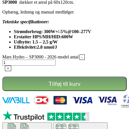
SP3000
dækker et areal på 60x120cm.
Ophæng, ledning og manual medfølger
Tekniske specifikationer:
Strømforbrug: 300W+/-5%@100–277V
Erstatter HPS/MH/HID:600W
Udbytte: 1.5 – 2,5 g/W
Effektivitet:2.8 umol/J
Mars Hydro – SP3000 - 2026 model antal
-
+
Tilføj til kurv