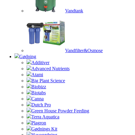
Vandtank
Vandfilter&Osmose
Gødning
Additiver
Advanced Nutrients
Atami
Big Plant Science
Biobizz
Biotabs
Canna
Dutch Pro
Green House Powder Feeding
Terra Aquatica
Plagron
Gødnings Kit
Havegødning