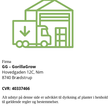
Firma
GG – GorillaGrow
Hovedgaden 12C, Nim
8740 Brædstrup
CVR: 40337466
Alt udstyr på denne side er udviklet til dyrkning af planter i henhold
til gældende regler og bestemmelser.