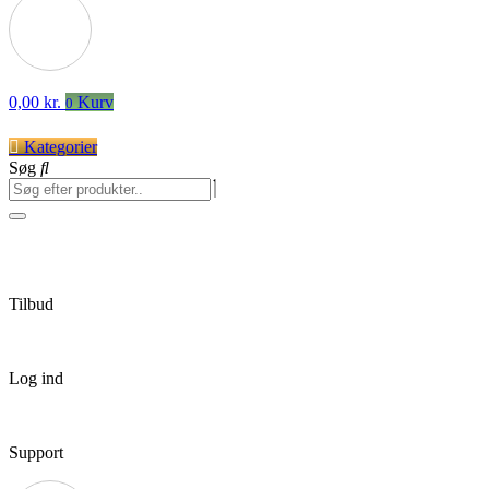
0,00
kr.
Kurv
0
Kategorier
Søg
Tilbud
Log ind
Support