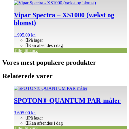
Vipar Spectra – XS1000 (vækst og
blomst)
1.995,00
kr.
På lager
Kan afsendes i dag
Tilføj til kurv
Vores mest populære produkter
Relaterede varer
SPOTON® QUANTUM PAR-måler
3.695,00
kr.
På lager
Kan afsendes i dag
Tilføj til kurv