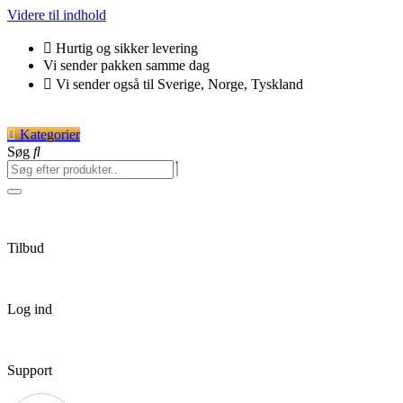
Videre til indhold
Hurtig og sikker levering
Vi sender pakken samme dag
Vi sender også til Sverige, Norge, Tyskland
Kategorier
Søg
Tilbud
Log ind
Support