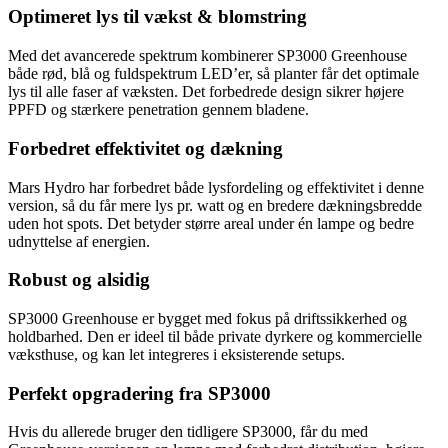
Optimeret lys til vækst & blomstring
Med det avancerede spektrum kombinerer SP3000 Greenhouse
både rød, blå og fuldspektrum LED’er, så planter får det optimale
lys til alle faser af væksten. Det forbedrede design sikrer højere
PPFD og stærkere penetration gennem bladene.
Forbedret effektivitet og dækning
Mars Hydro har forbedret både lysfordeling og effektivitet i denne
version, så du får mere lys pr. watt og en bredere dækningsbredde
uden hot spots. Det betyder større areal under én lampe og bedre
udnyttelse af energien.
Robust og alsidig
SP3000 Greenhouse er bygget med fokus på driftssikkerhed og
holdbarhed. Den er ideel til både private dyrkere og kommercielle
væksthuse, og kan let integreres i eksisterende setups.
Perfekt opgradering fra SP3000
Hvis du allerede bruger den tidligere SP3000, får du med