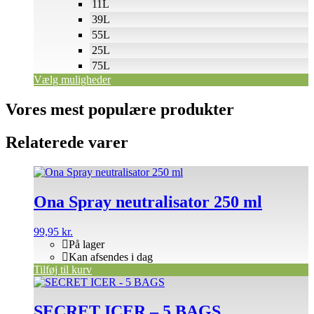
11L
39L
55L
25L
75L
Vælg muligheder
Vores mest populære produkter
Relaterede varer
Ona Spray neutralisator 250 ml
99,95
kr.
På lager
Kan afsendes i dag
Tilføj til kurv
SECRET ICER – 5 BAGS