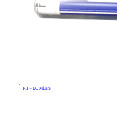
PH – EC Målere