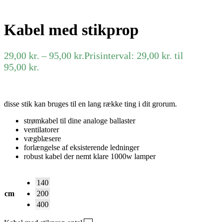
Kabel med stikprop
29,00
kr.
–
95,00
kr.
Prisinterval: 29,00 kr. til
95,00 kr.
disse stik kan bruges til en lang række ting i dit grorum.
strømkabel til dine analoge ballaster
ventilatorer
vægblæsere
forlængelse af eksisterende ledninger
robust kabel der nemt klare 1000w lamper
140
cm
200
400