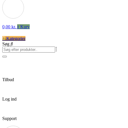
0,00
kr.
Kurv
0
Kategorier
Søg
Tilbud
Log ind
Support