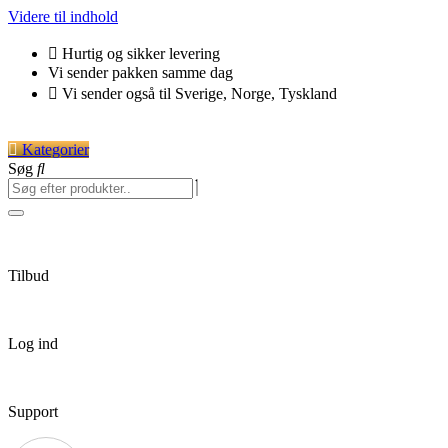
Videre til indhold
Hurtig og sikker levering
Vi sender pakken samme dag
Vi sender også til Sverige, Norge, Tyskland
Kategorier
Søg
Tilbud
Log ind
Support