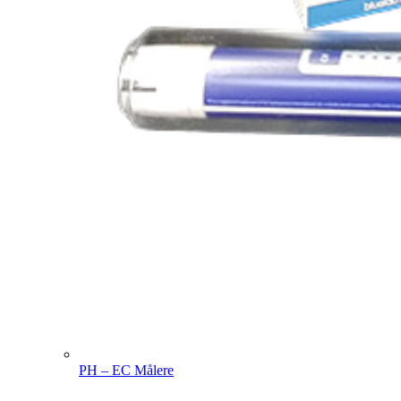
PH – EC Målere