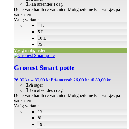
Kan afsendes i dag
Dette vare har flere varianter. Mulighederne kan vælges på
varesiden
Vælg variant:
1 L
5 L
10 L
25L
Vælg muligheder
Gronest Smart potte
26,00
kr.
–
89,00
kr.
Prisinterval: 26,00 kr. til 89,00 kr.
På lager
Kan afsendes i dag
Dette vare har flere varianter. Mulighederne kan vælges på
varesiden
Vælg variant:
15L
8L
19L