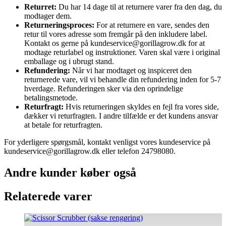
Returret:
Du har 14 dage til at returnere varer fra den dag, du
modtager dem.
Returneringsproces:
For at returnere en vare, sendes den
retur til vores adresse som fremgår på den inkludere label.
Kontakt os gerne på kundeservice@gorillagrow.dk for at
modtage returlabel og instruktioner. Varen skal være i original
emballage og i ubrugt stand.
Refundering:
Når vi har modtaget og inspiceret den
returnerede vare, vil vi behandle din refundering inden for 5-7
hverdage. Refunderingen sker via den oprindelige
betalingsmetode.
Returfragt:
Hvis returneringen skyldes en fejl fra vores side,
dækker vi returfragten. I andre tilfælde er det kundens ansvar
at betale for returfragten.
For yderligere spørgsmål, kontakt venligst vores kundeservice på
kundeservice@gorillagrow.dk eller telefon 24798080.
Andre kunder køber også
Relaterede varer