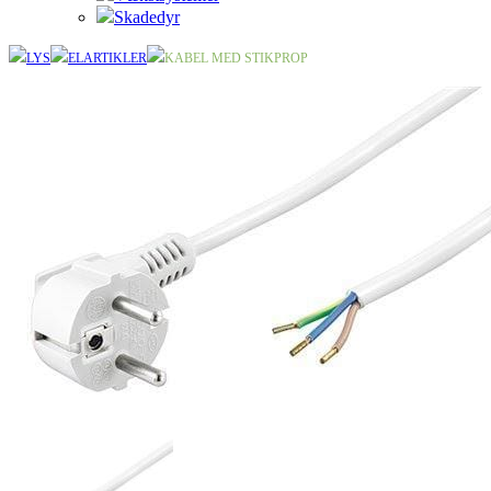
Skadedyr
LYS
ELARTIKLER
KABEL MED STIKPROP