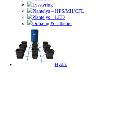
Lysstyring
Plantelys – HPS/MH/CFL
Plantelys – LED
Ophæng & Tilbehør
Hydro