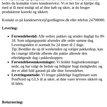
bedes du kontakte vores kundeservice. Vi er her for at hjælpe dig
med at få mest muligt ud af dine køb og sikre, at du bruger
produkterne korrekt og sikkert.
Kontakt os på
kundeservice@gorillagrow.dk
eller telefon 24798080.
Levering:
Forsendelsestid:
Alle ordrer, pakkes og sendes dagligt fra 09-
18. Som udgangspunkt afsendes alle ordre samme dag.
Leveringstiden er normalt fra 24 timer til 2 dage.
Tip: Bestiller du op til weekenden og vælger pakkeshop, kan
du i mange tilfælde afhente din pakke allerede den
efterfølgende dag i pakkeshoppen.
Forsendelsesomkostninger:
Vi holder fragtomkostninger
nede, og har valgt de bedste og billigste fragt muligheder, og
der er altid fuld garanti på alle dine forsendelser.
Leveringsmetode:
Vi bruger pålidelige fragtfirmaer som
PostNord og GLS til at sikre, at dine varer leveres sikkert og
til tiden.
Returnering: