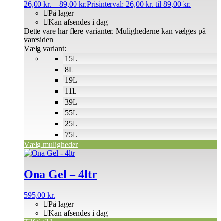
26,00
kr.
–
89,00
kr.
Prisinterval: 26,00 kr. til 89,00 kr.
På lager
Kan afsendes i dag
Dette vare har flere varianter. Mulighederne kan vælges på
varesiden
Vælg variant:
15L
8L
19L
11L
39L
55L
25L
75L
Vælg muligheder
Ona Gel – 4ltr
595,00
kr.
På lager
Kan afsendes i dag