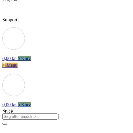
Support
0,00
kr.
Kurv
0
Menu
0,00
kr.
Kurv
0
Søg