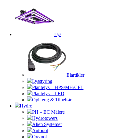
Lys
Elartikler
Lysstyring
Plantelys – HPS/MH/CFL
Plantelys – LED
Ophæng & Tilbehør
Hydro
PH – EC Målere
Hydrotowers
Alien Systemer
Autopot
Oxypot