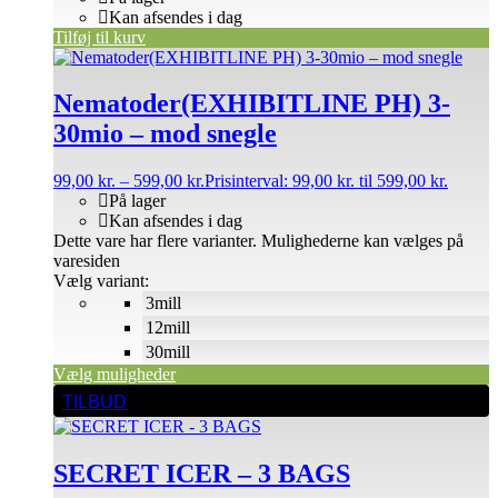
Kan afsendes i dag
Tilføj til kurv
Nematoder(EXHIBITLINE PH) 3-
30mio – mod snegle
99,00
kr.
–
599,00
kr.
Prisinterval: 99,00 kr. til 599,00 kr.
På lager
Kan afsendes i dag
Dette vare har flere varianter. Mulighederne kan vælges på
varesiden
Vælg variant:
3mill
12mill
30mill
Vælg muligheder
TILBUD
SECRET ICER – 3 BAGS