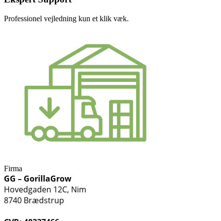
Professionel vejledning kun et klik væk.
Firma
GG – GorillaGrow
Hovedgaden 12C, Nim
8740 Brædstrup