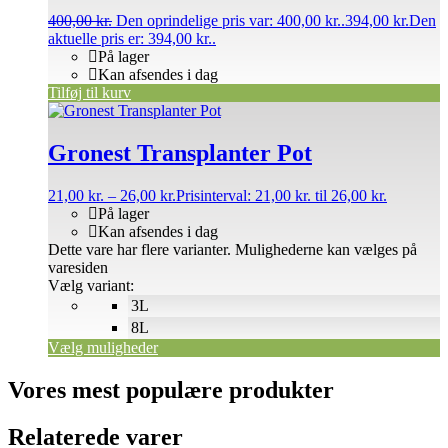
400,00
kr.
Den oprindelige pris var: 400,00 kr..
394,00
kr.
Den
aktuelle pris er: 394,00 kr..
På lager
Kan afsendes i dag
Tilføj til kurv
Gronest Transplanter Pot
21,00
kr.
–
26,00
kr.
Prisinterval: 21,00 kr. til 26,00 kr.
På lager
Kan afsendes i dag
Dette vare har flere varianter. Mulighederne kan vælges på
varesiden
Vælg variant:
3L
8L
Vælg muligheder
Vores mest populære produkter
Relaterede varer