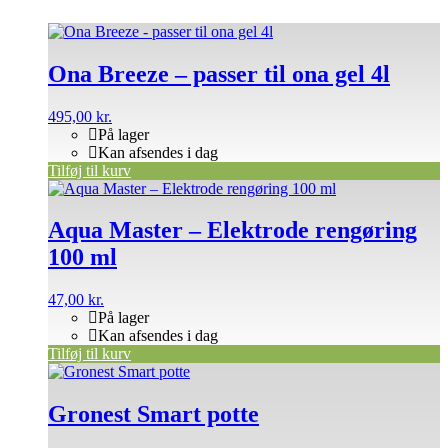
Ona Breeze – passer til ona gel 4l
495,00
kr.
På lager
Kan afsendes i dag
Tilføj til kurv
Aqua Master – Elektrode rengøring
100 ml
47,00
kr.
På lager
Kan afsendes i dag
Tilføj til kurv
Gronest Smart potte