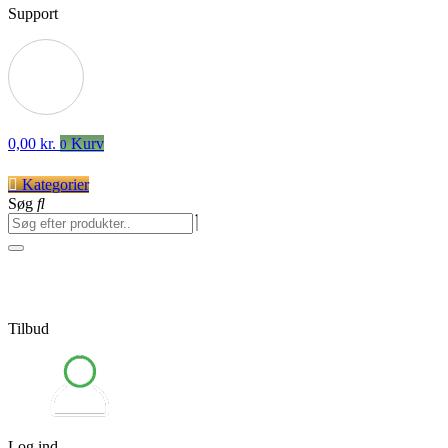
Support
0,00
kr.
Kurv
0
Kategorier
Søg
Tilbud
Log ind