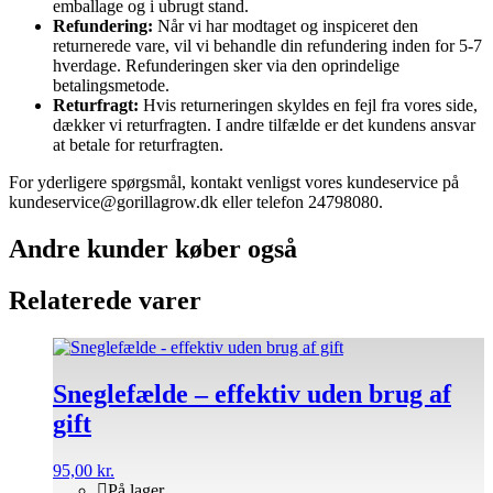
emballage og i ubrugt stand.
Refundering:
Når vi har modtaget og inspiceret den
returnerede vare, vil vi behandle din refundering inden for 5-7
hverdage. Refunderingen sker via den oprindelige
betalingsmetode.
Returfragt:
Hvis returneringen skyldes en fejl fra vores side,
dækker vi returfragten. I andre tilfælde er det kundens ansvar
at betale for returfragten.
For yderligere spørgsmål, kontakt venligst vores kundeservice på
kundeservice@gorillagrow.dk eller telefon 24798080.
Andre kunder køber også
Relaterede varer
Sneglefælde – effektiv uden brug af
gift
95,00
kr.
På lager