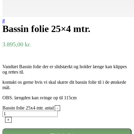
Bassin folie 25×4 mtr.
3.895,00
kr.
Vandtæt Bassin folie der er slidstærkt og holder længe kan klippes
og rettes til.
kontakt os gerne hvis vi skal skære dit bassin folie til i de ønskede
mål.
OBS. længden kan svinge op til 115cm
Bassin folie 25x4 mtr. antal
-
+