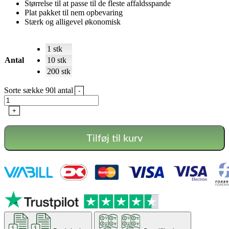
Størrelse til at passe til de fleste affaldsspande
Plat pakket til nem opbevaring
Stærk og alligevel økonomisk
1 stk
Antal
10 stk
200 stk
Sorte sække 90l antal
-
+
Tilføj til kurv