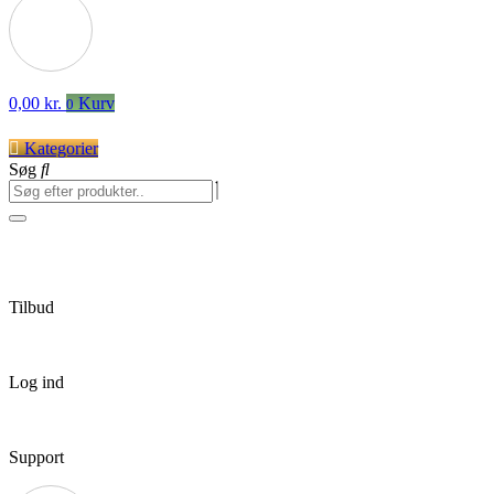
0,00
kr.
Kurv
0
Kategorier
Søg
Tilbud
Log ind
Support