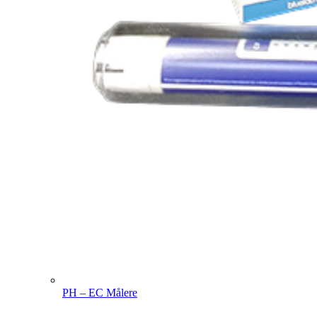
PH – EC Målere