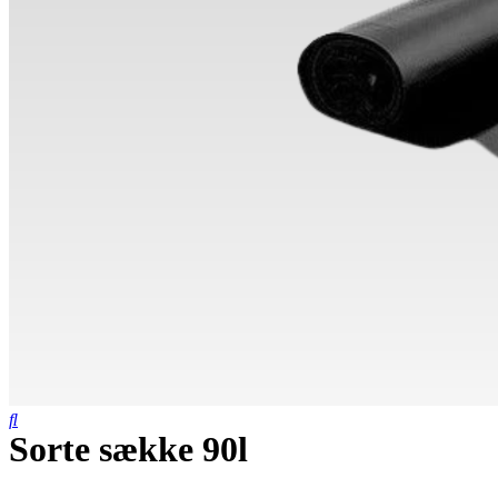
Sorte sække 90l