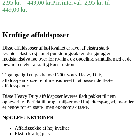
2,95
kr.
–
449,00
kr.
Prisinterval: 2,95 kr. til
449,00 kr.
Kraftige affaldsposer
Disse affaldsposer af høj kvalitet er lavet af ekstra stærk
kvalitetsplastik og har et punkteringssikkert design og er
modstandsdygtige over for rivning og opdeling, samtidig med at de
bevarer en ekstra kraftig konstruktion.
Tilgængelig i en pakke med 200, vores Heavy Duty
affaldsspandsposer er dimensioneret til at passe i de fleste
affaldsspande.
Disse Heavy Duty affaldsposer leveres fladt pakket til nem
opbevaring. Perfekt til brug i miljøer med høj efterspørgsel, hvor der
er behov for en stærk, men økonomisk taske.
NØGLEFUNKTIONER
Affaldssække af høj kvalitet
Ekstra kraftig plast