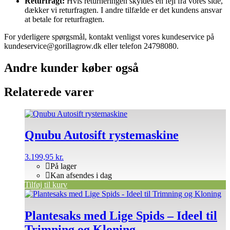
Returfragt:
Hvis returneringen skyldes en fejl fra vores side,
dækker vi returfragten. I andre tilfælde er det kundens ansvar
at betale for returfragten.
For yderligere spørgsmål, kontakt venligst vores kundeservice på
kundeservice@gorillagrow.dk eller telefon 24798080.
Andre kunder køber også
Relaterede varer
Qnubu Autosift rystemaskine
3.199,95
kr.
På lager
Kan afsendes i dag
Tilføj til kurv
Plantesaks med Lige Spids – Ideel til
Trimning og Kloning