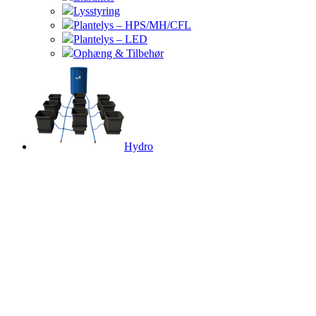
Lysstyring
Plantelys – HPS/MH/CFL
Plantelys – LED
Ophæng & Tilbehør
Hydro