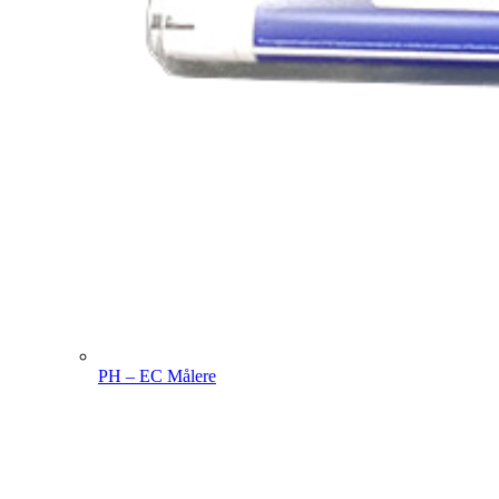
PH – EC Målere