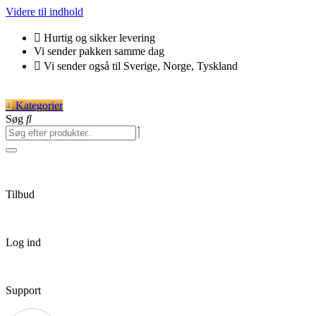
Videre til indhold
Hurtig og sikker levering
Vi sender pakken samme dag
Vi sender også til Sverige, Norge, Tyskland
Kategorier
Søg
Tilbud
Log ind
Support