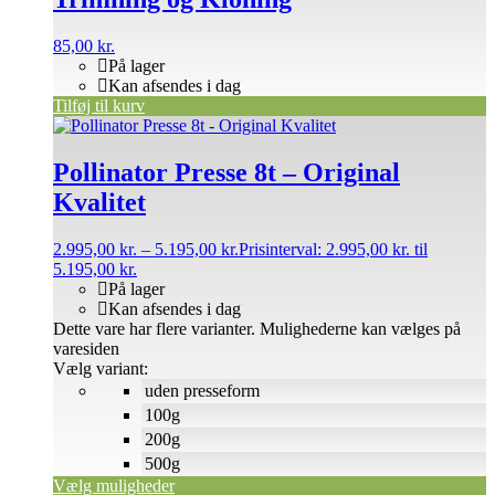
85,00
kr.
På lager
Kan afsendes i dag
Tilføj til kurv
Pollinator Presse 8t – Original
Kvalitet
2.995,00
kr.
–
5.195,00
kr.
Prisinterval: 2.995,00 kr. til
5.195,00 kr.
På lager
Kan afsendes i dag
Dette vare har flere varianter. Mulighederne kan vælges på
varesiden
Vælg variant:
uden presseform
100g
200g
500g
Vælg muligheder