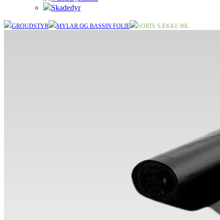
Skadedyr
GROUDSTYR
MYLAR OG BASSIN FOLIE
SORTE SÆKKE 90L