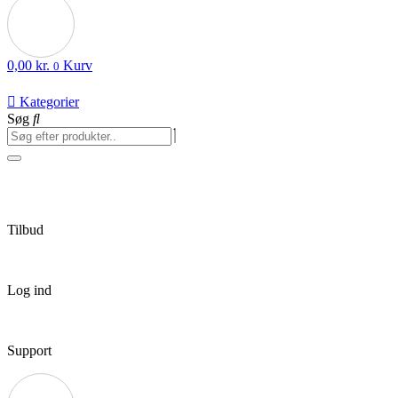
0,00
kr.
Kurv
0
Kategorier
Søg
Tilbud
Log ind
Support