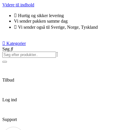
Videre til indhold
Hurtig og sikker levering
Vi sender pakken samme dag
Vi sender også til Sverige, Norge, Tyskland
Kategorier
Søg
Tilbud
Log ind
Support