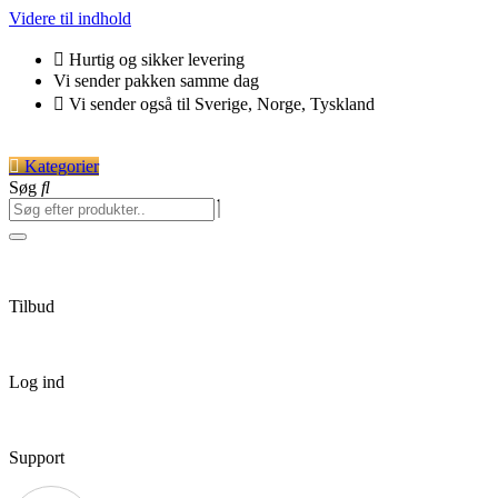
Videre til indhold
Hurtig og sikker levering
Vi sender pakken samme dag
Vi sender også til Sverige, Norge, Tyskland
Kategorier
Søg
Tilbud
Log ind
Support