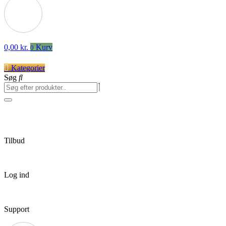
0,00
kr.
Kurv
0
Kategorier
Søg
Tilbud
Log ind
Support