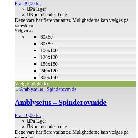
Fra:
39,00
kr.
På lager
Kan afsendes i dag
Dette vare har flere varianter. Mulighederne kan vælges på
varesiden
Vælg variant:
60x60
80x80
100x100
120x120
150x150
240x120
300x150
Vælg muligheder
Amblyseius – Spinderovmide
Fra:
19,00
kr.
På lager
Kan afsendes i dag
Dette vare har flere varianter. Mulighederne kan vælges på
varesiden