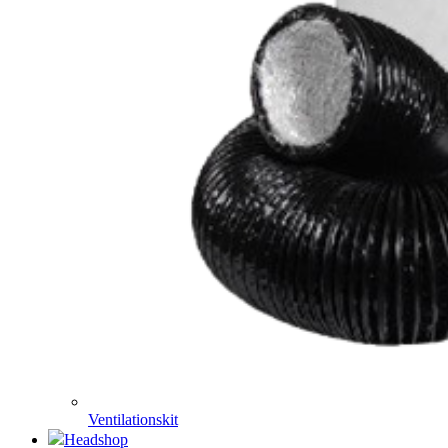
Ventilationskit
Headshop