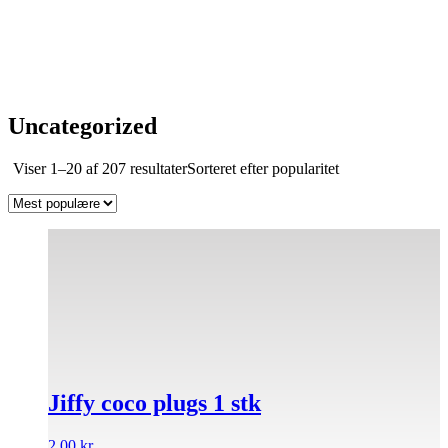
Uncategorized
Viser 1–20 af 207 resultater
Sorteret efter popularitet
Jiffy coco plugs 1 stk
2,00
kr.