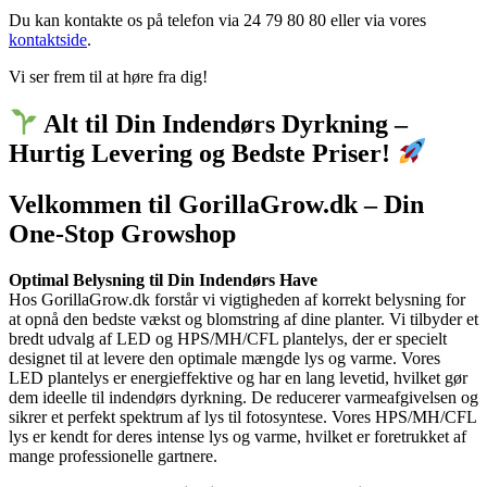
Du kan kontakte os på telefon via 24 79 80 80 eller via vores
kontaktside
.
Vi ser frem til at høre fra dig!
Alt til Din Indendørs Dyrkning –
Hurtig Levering og Bedste Priser!
Velkommen til GorillaGrow.dk – Din
One-Stop Growshop
Optimal Belysning til Din Indendørs Have
Hos GorillaGrow.dk forstår vi vigtigheden af korrekt belysning for
at opnå den bedste vækst og blomstring af dine planter. Vi tilbyder et
bredt udvalg af LED og HPS/MH/CFL plantelys, der er specielt
designet til at levere den optimale mængde lys og varme. Vores
LED plantelys er energieffektive og har en lang levetid, hvilket gør
dem ideelle til indendørs dyrkning. De reducerer varmeafgivelsen og
sikrer et perfekt spektrum af lys til fotosyntese. Vores HPS/MH/CFL
lys er kendt for deres intense lys og varme, hvilket er foretrukket af
mange professionelle gartnere.