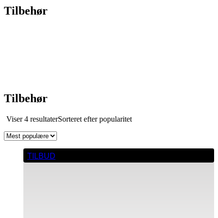
Tilbehør
Tilbehør
Viser 4 resultater
Sorteret efter popularitet
TILBUD