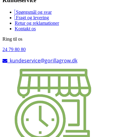
Kundeservice
Spørgsmål og svar
Fragt og levering
Retur og reklamationer
Kontakt os
Ring til os
24 79 80 80
kundeservice@gorillagrow.dk