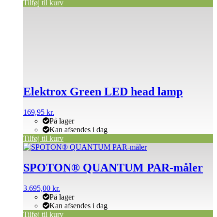
Tilføj til kurv
Elektrox Green LED head lamp
169,95
kr.
På lager
Kan afsendes i dag
Tilføj til kurv
SPOTON® QUANTUM PAR-måler
3.695,00
kr.
På lager
Kan afsendes i dag
Tilføj til kurv