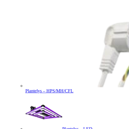
Plantelys – HPS/MH/CFL
Plantelys – LED