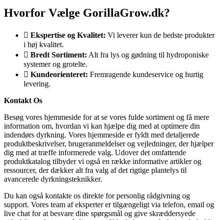
Hvorfor Vælge GorillaGrow.dk?
Ekspertise og Kvalitet:
Vi leverer kun de bedste produkter
i høj kvalitet.
Bredt Sortiment:
Alt fra lys og gødning til hydroponiske
systemer og grotelte.
Kundeorienteret:
Fremragende kundeservice og hurtig
levering.
Kontakt Os
Besøg vores hjemmeside for at se vores fulde sortiment og få mere
information om, hvordan vi kan hjælpe dig med at optimere din
indendørs dyrkning. Vores hjemmeside er fyldt med detaljerede
produktbeskrivelser, brugeranmeldelser og vejledninger, der hjælper
dig med at træffe informerede valg. Udover det omfattende
produktkatalog tilbyder vi også en række informative artikler og
ressourcer, der dækker alt fra valg af det rigtige plantelys til
avancerede dyrkningsteknikker.
Du kan også kontakte os direkte for personlig rådgivning og
support. Vores team af eksperter er tilgængeligt via telefon, email og
live chat for at besvare dine spørgsmål og give skræddersyede