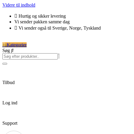
Videre til indhold
Hurtig og sikker levering
Vi sender pakken samme dag
Vi sender også til Sverige, Norge, Tyskland
Kategorier
Søg
Tilbud
Log ind
Support