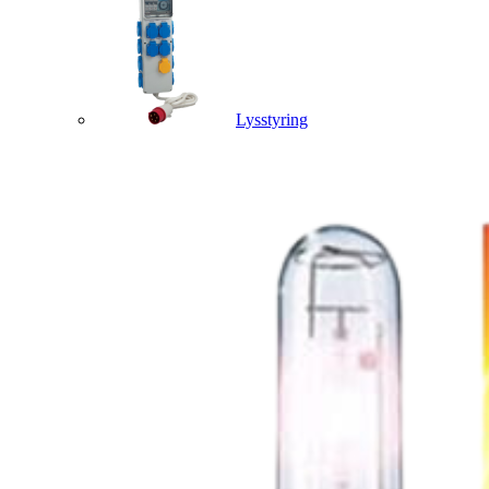
Lysstyring