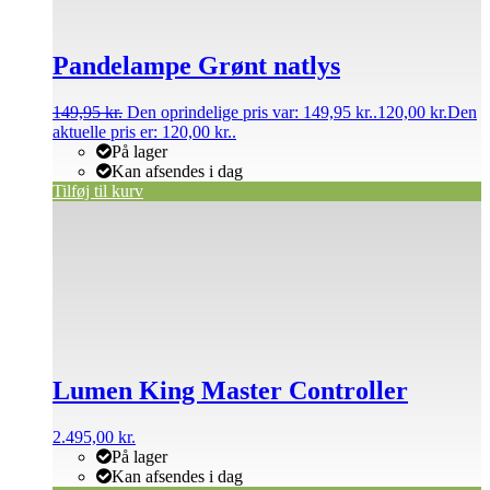
Pandelampe Grønt natlys
149,95
kr.
Den oprindelige pris var: 149,95 kr..
120,00
kr.
Den
aktuelle pris er: 120,00 kr..
På lager
Kan afsendes i dag
Tilføj til kurv
Lumen King Master Controller
2.495,00
kr.
På lager
Kan afsendes i dag