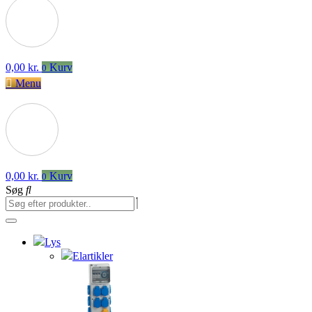
0,00
kr.
Kurv
0
Menu
0,00
kr.
Kurv
0
Søg
Lys
Elartikler