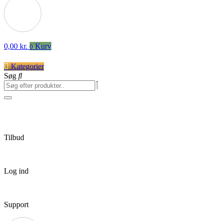
0,00
kr.
Kurv
0
Kategorier
Søg
Tilbud
Log ind
Support