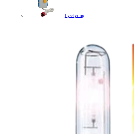
Lysstyring