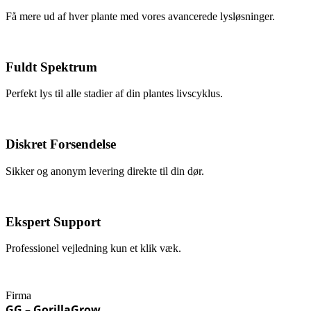
Få mere ud af hver plante med vores avancerede lysløsninger.
Fuldt Spektrum
Perfekt lys til alle stadier af din plantes livscyklus.
Diskret Forsendelse
Sikker og anonym levering direkte til din dør.
Ekspert Support
Professionel vejledning kun et klik væk.
Firma
GG – GorillaGrow