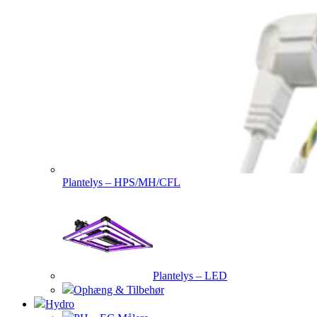
Plantelys – HPS/MH/CFL
Plantelys – LED
Ophæng & Tilbehør
Hydro