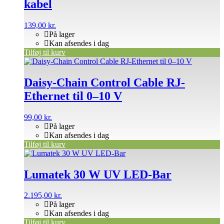
kabel
139,00
kr.
På lager
Kan afsendes i dag
Tilføj til kurv
Daisy-Chain Control Cable RJ-
Ethernet til 0–10 V
99,00
kr.
På lager
Kan afsendes i dag
Tilføj til kurv
Lumatek 30 W UV LED-Bar
2.195,00
kr.
På lager
Kan afsendes i dag
Tilføj til kurv