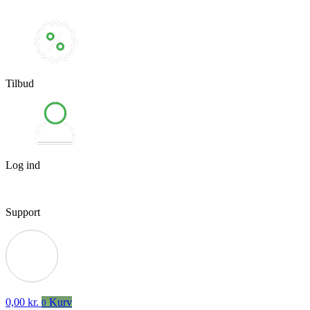
Tilbud
Log ind
Support
0,00
kr.
Kurv
0