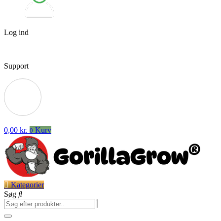
Log ind
Support
0,00
kr.
Kurv
0
Kategorier
Søg