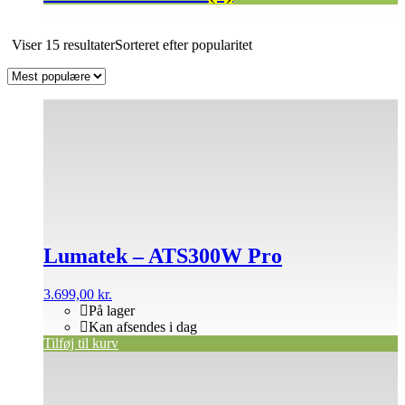
Viser 15 resultater
Sorteret efter popularitet
Lumatek – ATS300W Pro
3.699,00
kr.
På lager
Kan afsendes i dag
Tilføj til kurv