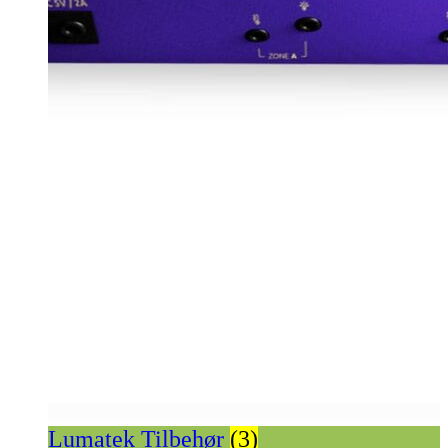
Lumatek Tilbehør
(3)