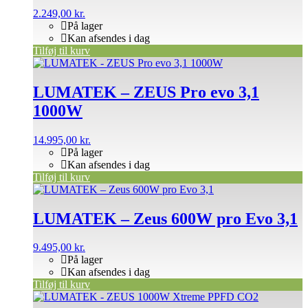
2.249,00
kr.
På lager
Kan afsendes i dag
Tilføj til kurv
LUMATEK – ZEUS Pro evo 3,1
1000W
14.995,00
kr.
På lager
Kan afsendes i dag
Tilføj til kurv
LUMATEK – Zeus 600W pro Evo 3,1
9.495,00
kr.
På lager
Kan afsendes i dag
Tilføj til kurv