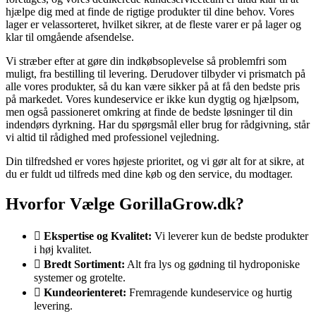
hjælpe dig med at finde de rigtige produkter til dine behov. Vores
lager er velassorteret, hvilket sikrer, at de fleste varer er på lager og
klar til omgående afsendelse.
Vi stræber efter at gøre din indkøbsoplevelse så problemfri som
muligt, fra bestilling til levering. Derudover tilbyder vi prismatch på
alle vores produkter, så du kan være sikker på at få den bedste pris
på markedet. Vores kundeservice er ikke kun dygtig og hjælpsom,
men også passioneret omkring at finde de bedste løsninger til din
indendørs dyrkning. Har du spørgsmål eller brug for rådgivning, står
vi altid til rådighed med professionel vejledning.
Din tilfredshed er vores højeste prioritet, og vi gør alt for at sikre, at
du er fuldt ud tilfreds med dine køb og den service, du modtager.
Hvorfor Vælge GorillaGrow.dk?
Ekspertise og Kvalitet:
Vi leverer kun de bedste produkter
i høj kvalitet.
Bredt Sortiment:
Alt fra lys og gødning til hydroponiske
systemer og grotelte.
Kundeorienteret:
Fremragende kundeservice og hurtig
levering.