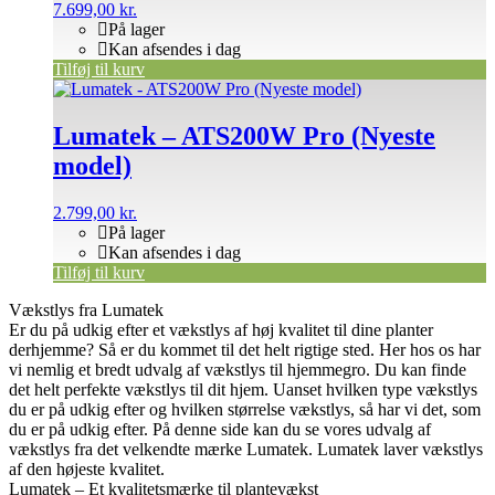
7.699,00
kr.
På lager
Kan afsendes i dag
Tilføj til kurv
Lumatek – ATS200W Pro (Nyeste
model)
2.799,00
kr.
På lager
Kan afsendes i dag
Tilføj til kurv
Vækstlys fra Lumatek
Er du på udkig efter et vækstlys af høj kvalitet til dine planter
derhjemme? Så er du kommet til det helt rigtige sted. Her hos os har
vi nemlig et bredt udvalg af vækstlys til hjemmegro. Du kan finde
det helt perfekte vækstlys til dit hjem. Uanset hvilken type vækstlys
du er på udkig efter og hvilken størrelse vækstlys, så har vi det, som
du er på udkig efter. På denne side kan du se vores udvalg af
vækstlys fra det velkendte mærke Lumatek. Lumatek laver vækstlys
af den højeste kvalitet.
Lumatek – Et kvalitetsmærke til plantevækst