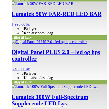
Lumatek 50W FAR-RED LED BAR
1.995,00
kr.
På lager
Kan afsendes i dag
Tilføj til kurv
Digital Panel PLUS 2.0 – led og hps
controller
3.495,00
kr.
På lager
Kan afsendes i dag
Tilføj til kurv
Lumatek 100W Full-Spectrum
Supplerende LED Lys