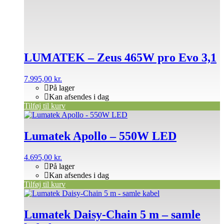
LUMATEK – Zeus 465W pro Evo 3,1
7.995,00
kr.
På lager
Kan afsendes i dag
Tilføj til kurv
Lumatek Apollo – 550W LED
4.695,00
kr.
På lager
Kan afsendes i dag
Tilføj til kurv
Lumatek Daisy-Chain 5 m – samle