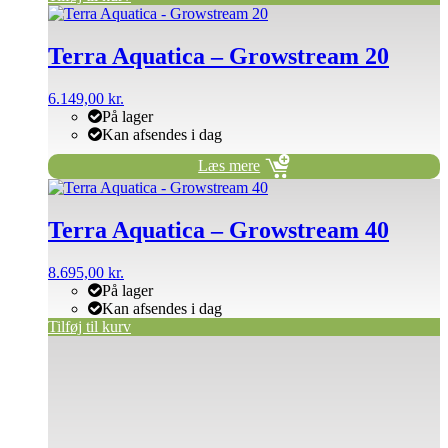
Terra Aquatica – Growstream 20
6.149,00
kr.
På lager
Kan afsendes i dag
Læs mere
Terra Aquatica – Growstream 40
8.695,00
kr.
På lager
Kan afsendes i dag
Tilføj til kurv