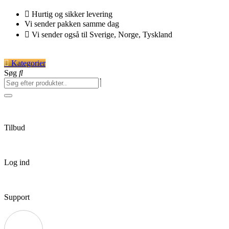
Videre
Hurtig og sikker levering
til
Vi sender pakken samme dag
indhold
Vi sender også til Sverige, Norge, Tyskland
Kategorier
Søg
Tilbud
Log ind
Support