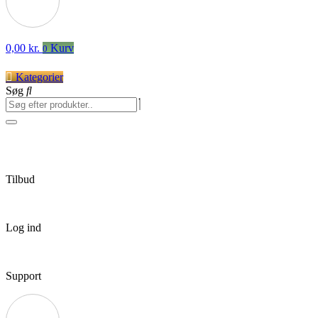
0,00
kr.
Kurv
0
Kategorier
Søg
Tilbud
Log ind
Support