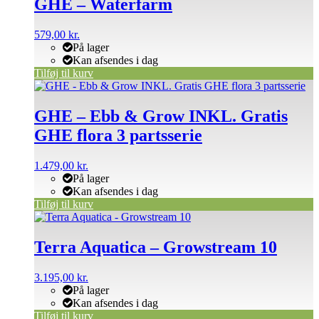
GHE – Waterfarm
579,00
kr.
På lager
Kan afsendes i dag
Tilføj til kurv
GHE – Ebb & Grow INKL. Gratis
GHE flora 3 partsserie
1.479,00
kr.
På lager
Kan afsendes i dag
Tilføj til kurv
Terra Aquatica – Growstream 10
3.195,00
kr.
På lager
Kan afsendes i dag
Tilføj til kurv