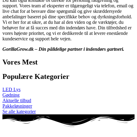
Du kan også kontakte os direkte for personlig rådgivning og
support. Vores team af eksperter er tilgængeligt via telefon, email og
live chat for at besvare dine spørgsmål og give skræddersyede
anbefalinger baseret på dine specifikke behov og dyrkningsforhold.
Vi er her for at sikre, at du har al den viden og de værktøjer, du
behøver for at få succes med din indendørs have. Din tilfredshed er
vores højeste prioritet, og vi er dedikerede til at levere enestående
kundeservice og support hele vejen.
GorillaGrow.dk – Din pålidelige partner i indendørs gartneri.
Vores Mest
Populære Kategorier
LED Lys
Gødning
Aktuelle tilbud
Pakkeløsninger
Se alle kategorier