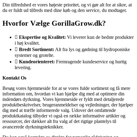
Din tilfredshed er vores højeste prioritet, og vi gør alt for at sikre, at
du er fuldt ud tilfreds med dine køb og den service, du modtager.
Hvorfor Vælge GorillaGrow.dk?
Ekspertise og Kvalitet:
Vi leverer kun de bedste produkter
i høj kvalitet.
Bredt Sortiment:
Alt fra lys og gødning til hydroponiske
systemer og grotelte.
Kundeorienteret:
Fremragende kundeservice og hurtig
levering.
Kontakt Os
Besøg vores hjemmeside for at se vores fulde sortiment og få mere
information om, hvordan vi kan hjælpe dig med at optimere din
indendørs dyrkning. Vores hjemmeside er fyldt med detaljerede
produktbeskrivelser, brugeranmeldelser og vejledninger, der hjælper
dig med at træffe informerede valg. Udover det omfattende
produktkatalog tilbyder vi også en række informative artikler og
ressourcer, der dækker alt fra valg af det rigtige plantelys til
avancerede dyrkningsteknikker.