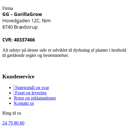
Firma
GG – GorillaGrow
Hovedgaden 12C, Nim
8740 Brædstrup
CVR: 40337466
Alt udstyr på denne side er udviklet til dyrkning af planter i henhold
til gældende regler og bestemmelser.
Kundeservice
Spørgsmål og svar
Fragt og levering
Retur og reklamationer
Kontakt os
Ring til os
24 79 80 80