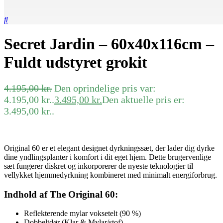
Secret Jardin – 60x40x116cm –
Fuldt udstyret grokit
4.195,00
kr.
Den oprindelige pris var:
4.195,00 kr..
3.495,00
kr.
Den aktuelle pris er:
3.495,00 kr..
Original 60 er et elegant designet dyrkningssæt, der lader dig dyrke
dine yndlingsplanter i komfort i dit eget hjem. Dette brugervenlige
sæt fungerer diskret og inkorporerer de nyeste teknologier til
vellykket hjemmedyrkning kombineret med minimalt energiforbrug.
Indhold af The Original 60:
Reflekterende mylar voksetelt (90 %)
Dobbeltdør (Klar & Mylar/stof)