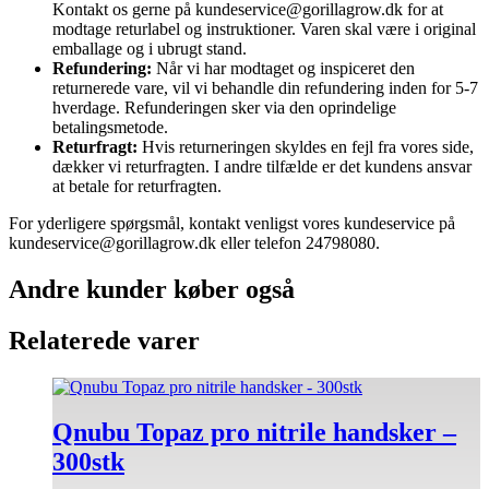
Kontakt os gerne på kundeservice@gorillagrow.dk for at
modtage returlabel og instruktioner. Varen skal være i original
emballage og i ubrugt stand.
Refundering:
Når vi har modtaget og inspiceret den
returnerede vare, vil vi behandle din refundering inden for 5-7
hverdage. Refunderingen sker via den oprindelige
betalingsmetode.
Returfragt:
Hvis returneringen skyldes en fejl fra vores side,
dækker vi returfragten. I andre tilfælde er det kundens ansvar
at betale for returfragten.
For yderligere spørgsmål, kontakt venligst vores kundeservice på
kundeservice@gorillagrow.dk eller telefon 24798080.
Andre kunder køber også
Relaterede varer
Qnubu Topaz pro nitrile handsker –
300stk