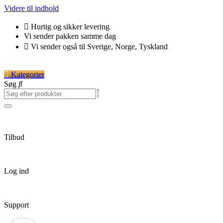
Videre til indhold
Hurtig og sikker levering
Vi sender pakken samme dag
Vi sender også til Sverige, Norge, Tyskland
Kategorier
Søg
Tilbud
Log ind
Support