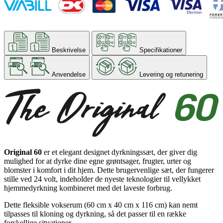
Beskrivelse
Specifikationer
Anvendelse
Levering og retunering
Original 60
er et elegant designet dyrkningssæt, der giver dig
mulighed for at dyrke dine egne grøntsager, frugter, urter og
blomster i komfort i dit hjem. Dette brugervenlige sæt, der fungerer
stille ved 24 volt, indeholder de nyeste teknologier til vellykket
hjemmedyrkning kombineret med det laveste forbrug.
Dette fleksible vokserum (60 cm x 40 cm x 116 cm) kan nemt
tilpasses til kloning og dyrkning, så det passer til en række
forskellige situationer.