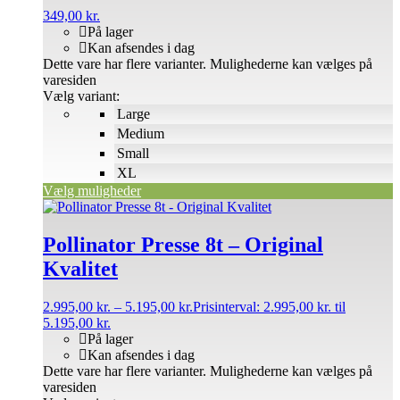
349,00
kr.
På lager
Kan afsendes i dag
Dette vare har flere varianter. Mulighederne kan vælges på
varesiden
Vælg variant:
Large
Medium
Small
XL
Vælg muligheder
Pollinator Presse 8t – Original
Kvalitet
2.995,00
kr.
–
5.195,00
kr.
Prisinterval: 2.995,00 kr. til
5.195,00 kr.
På lager
Kan afsendes i dag
Dette vare har flere varianter. Mulighederne kan vælges på
varesiden