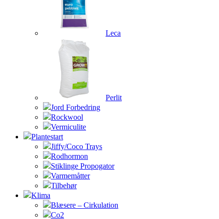
Leca
Perlit
Jord Forbedring
Rockwool
Vermiculite
Plantestart
Jiffy/Coco Trays
Rodhormon
Stiklinge Propogator
Varmemåtter
Tilbehør
Klima
Blæsere – Cirkulation
Co2