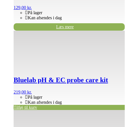
129,00
kr.
På lager
Kan afsendes i dag
Læs mere
Bluelab pH & EC probe care kit
219,00
kr.
På lager
Kan afsendes i dag
Tilføj til kurv