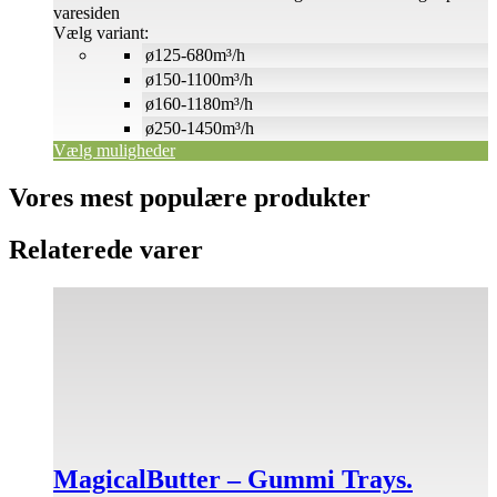
varesiden
Vælg variant:
ø125-680m³/h
ø150-1100m³/h
ø160-1180m³/h
ø250-1450m³/h
Vælg muligheder
Vores mest populære produkter
Relaterede varer
MagicalButter – Gummi Trays.