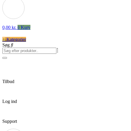
0,00
kr.
Kurv
0
Kategorier
Søg
Tilbud
Log ind
Support