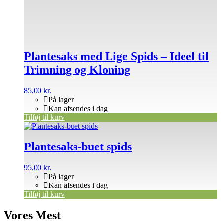
Plantesaks med Lige Spids – Ideel til
Trimning og Kloning
85,00
kr.
På lager
Kan afsendes i dag
Tilføj til kurv
Plantesaks-buet spids
95,00
kr.
På lager
Kan afsendes i dag
Tilføj til kurv
Vores Mest