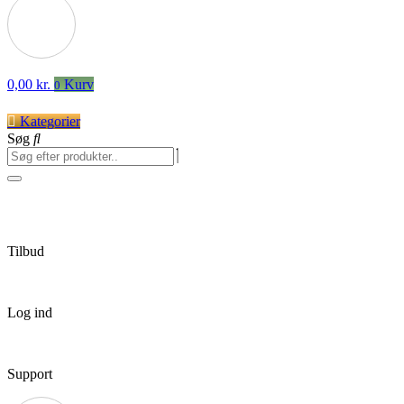
0,00
kr.
Kurv
0
Kategorier
Søg
Tilbud
Log ind
Support