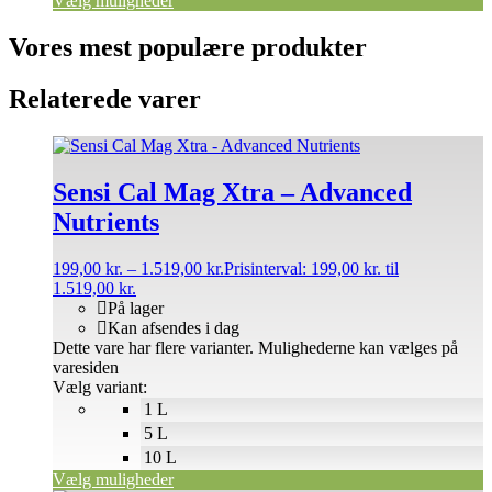
Vælg muligheder
Vores mest populære produkter
Relaterede varer
Sensi Cal Mag Xtra – Advanced
Nutrients
199,00
kr.
–
1.519,00
kr.
Prisinterval: 199,00 kr. til
1.519,00 kr.
På lager
Kan afsendes i dag
Dette vare har flere varianter. Mulighederne kan vælges på
varesiden
Vælg variant:
1 L
5 L
10 L
Vælg muligheder