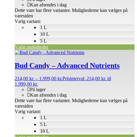
Kan afsendes i dag
Dette vare har flere varianter. Mulighederne kan vælges på
varesiden
Vælg variant:
1 L
10 L
5 L
Vælg muligheder
Bud Candy – Advanced Nutrients
214,00
kr.
–
1.999,00
kr.
Prisinterval: 214,00 kr. til
1.999,00 kr.
På lager
Kan afsendes i dag
Dette vare har flere varianter. Mulighederne kan vælges på
varesiden
Vælg variant:
1 L
5 L
10 L