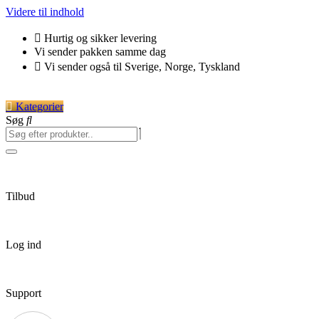
Videre til indhold
Hurtig og sikker levering
Vi sender pakken samme dag
Vi sender også til Sverige, Norge, Tyskland
Kategorier
Søg
Tilbud
Log ind
Support