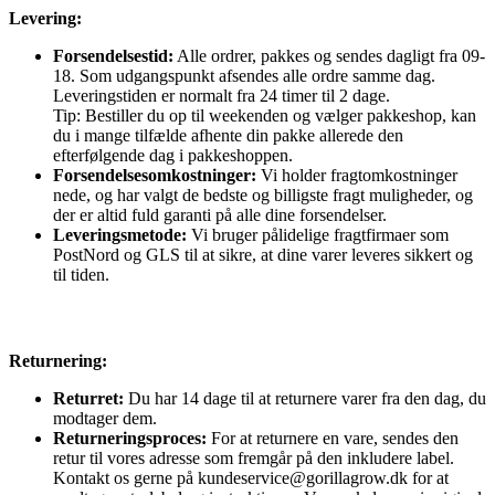
Levering:
Forsendelsestid:
Alle ordrer, pakkes og sendes dagligt fra 09-
18. Som udgangspunkt afsendes alle ordre samme dag.
Leveringstiden er normalt fra 24 timer til 2 dage.
Tip: Bestiller du op til weekenden og vælger pakkeshop, kan
du i mange tilfælde afhente din pakke allerede den
efterfølgende dag i pakkeshoppen.
Forsendelsesomkostninger:
Vi holder fragtomkostninger
nede, og har valgt de bedste og billigste fragt muligheder, og
der er altid fuld garanti på alle dine forsendelser.
Leveringsmetode:
Vi bruger pålidelige fragtfirmaer som
PostNord og GLS til at sikre, at dine varer leveres sikkert og
til tiden.
Returnering:
Returret:
Du har 14 dage til at returnere varer fra den dag, du
modtager dem.
Returneringsproces:
For at returnere en vare, sendes den
retur til vores adresse som fremgår på den inkludere label.
Kontakt os gerne på kundeservice@gorillagrow.dk for at