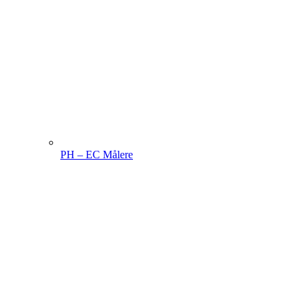
PH – EC Målere