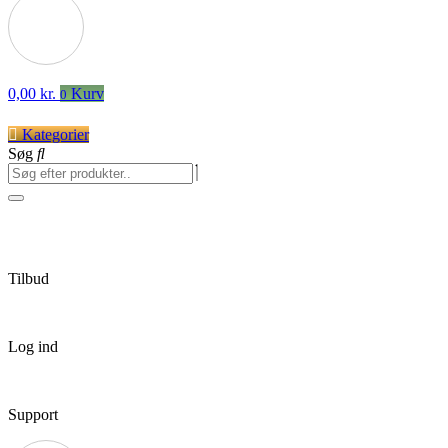
0,00
kr.
Kurv
0
Kategorier
Søg
Tilbud
Log ind
Support