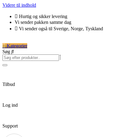
Videre til indhold
Hurtig og sikker levering
Vi sender pakken samme dag
Vi sender også til Sverige, Norge, Tyskland
Kategorier
Søg
Tilbud
Log ind
Support