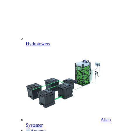
Hydrotowers
Alien
Systemer
Autopot