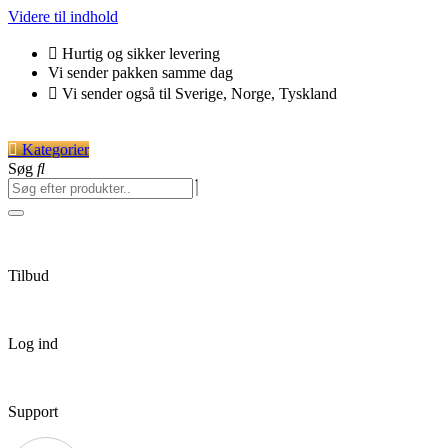
Videre til indhold
Hurtig og sikker levering
Vi sender pakken samme dag
Vi sender også til Sverige, Norge, Tyskland
Kategorier
Søg
Tilbud
Log ind
Support