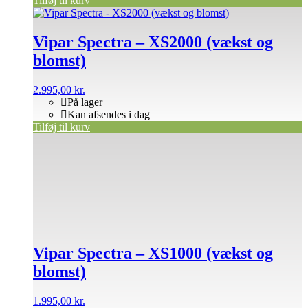
Tilføj til kurv
Vipar Spectra – XS2000 (vækst og
blomst)
2.995,00
kr.
På lager
Kan afsendes i dag
Tilføj til kurv
Vipar Spectra – XS1000 (vækst og
blomst)
1.995,00
kr.