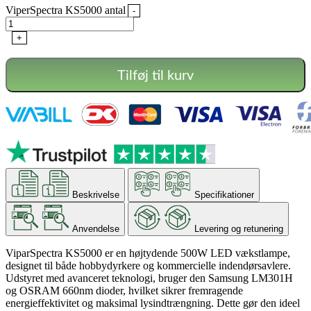
ViperSpectra KS5000 antal
-
+
Tilføj til kurv
Beskrivelse
Specifikationer
Anvendelse
Levering og retunering
ViparSpectra KS5000 er en højtydende 500W LED vækstlampe,
designet til både hobbydyrkere og kommercielle indendørsavlere.
Udstyret med avanceret teknologi, bruger den Samsung LM301H
og OSRAM 660nm dioder, hvilket sikrer fremragende
energieffektivitet og maksimal lysindtrængning. Dette gør den ideel