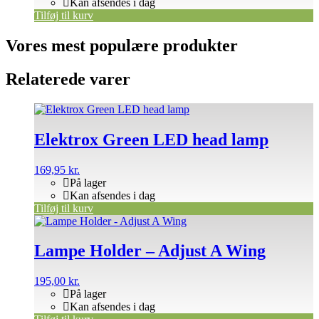
Kan afsendes i dag
Tilføj til kurv
Vores mest populære produkter
Relaterede varer
Elektrox Green LED head lamp
169,95
kr.
På lager
Kan afsendes i dag
Tilføj til kurv
Lampe Holder – Adjust A Wing
195,00
kr.
På lager
Kan afsendes i dag