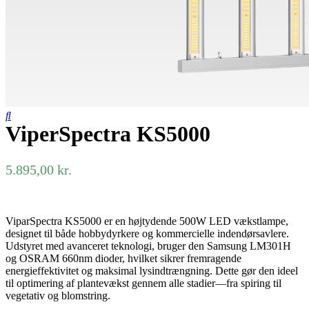
ViperSpectra KS5000
5.895,00
kr.
ViparSpectra KS5000 er en højtydende 500W LED vækstlampe,
designet til både hobbydyrkere og kommercielle indendørsavlere.
Udstyret med avanceret teknologi, bruger den Samsung LM301H
og OSRAM 660nm dioder, hvilket sikrer fremragende
energieffektivitet og maksimal lysindtrængning. Dette gør den ideel
til optimering af plantevækst gennem alle stadier—fra spiring til
vegetativ og blomstring.