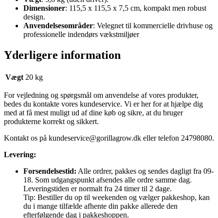
Dimensioner
: 115,5 x 115,5 x 7,5 cm, kompakt men robust
design.
Anvendelsesområder
: Velegnet til kommercielle drivhuse og
professionelle indendørs vækstmiljøer
Yderligere information
Vægt
20 kg
For vejledning og spørgsmål om anvendelse af vores produkter,
bedes du kontakte vores kundeservice. Vi er her for at hjælpe dig
med at få mest muligt ud af dine køb og sikre, at du bruger
produkterne korrekt og sikkert.
Kontakt os på
kundeservice@gorillagrow.dk
eller telefon 24798080.
Levering:
Forsendelsestid:
Alle ordrer, pakkes og sendes dagligt fra 09-
18. Som udgangspunkt afsendes alle ordre samme dag.
Leveringstiden er normalt fra 24 timer til 2 dage.
Tip: Bestiller du op til weekenden og vælger pakkeshop, kan
du i mange tilfælde afhente din pakke allerede den
efterfølgende dag i pakkeshoppen.