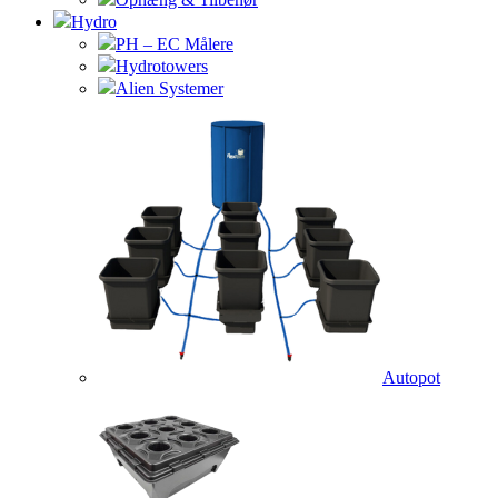
Hydro
PH – EC Målere
Hydrotowers
Alien Systemer
Autopot