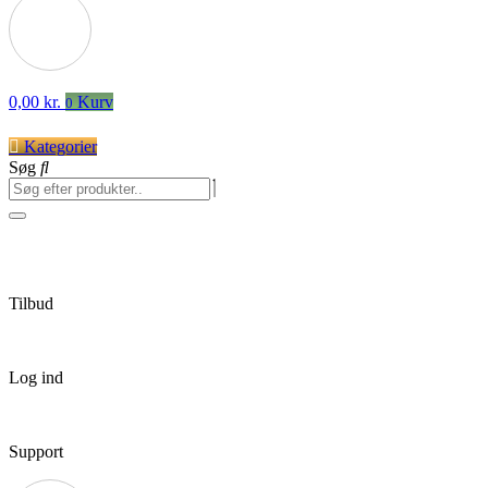
0,00
kr.
Kurv
0
Kategorier
Søg
Tilbud
Log ind
Support