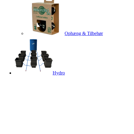
Ophæng & Tilbehør
Hydro