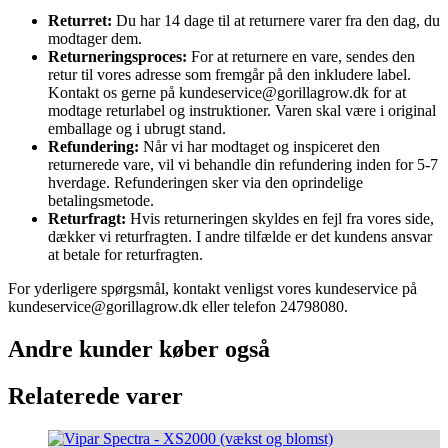
Returret:
Du har 14 dage til at returnere varer fra den dag, du
modtager dem.
Returneringsproces:
For at returnere en vare, sendes den
retur til vores adresse som fremgår på den inkludere label.
Kontakt os gerne på kundeservice@gorillagrow.dk for at
modtage returlabel og instruktioner. Varen skal være i original
emballage og i ubrugt stand.
Refundering:
Når vi har modtaget og inspiceret den
returnerede vare, vil vi behandle din refundering inden for 5-7
hverdage. Refunderingen sker via den oprindelige
betalingsmetode.
Returfragt:
Hvis returneringen skyldes en fejl fra vores side,
dækker vi returfragten. I andre tilfælde er det kundens ansvar
at betale for returfragten.
For yderligere spørgsmål, kontakt venligst vores kundeservice på
kundeservice@gorillagrow.dk eller telefon 24798080.
Andre kunder køber også
Relaterede varer