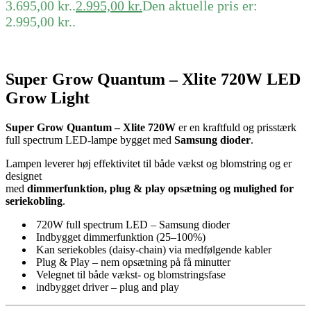
3.695,00 kr..
2.995,00
kr.
Den aktuelle pris er:
2.995,00 kr..
Super Grow Quantum – Xlite 720W LED
Grow Light
Super Grow Quantum – Xlite 720W
er en kraftfuld og prisstærk
full spectrum LED-lampe bygget med
Samsung dioder
.
Lampen leverer høj effektivitet til både vækst og blomstring og er
designet
med
dimmerfunktion, plug & play opsætning og mulighed for
seriekobling
.
720W full spectrum LED – Samsung dioder
Indbygget dimmerfunktion (25–100%)
Kan seriekobles (daisy-chain) via medfølgende kabler
Plug & Play – nem opsætning på få minutter
Velegnet til både vækst- og blomstringsfase
indbygget driver – plug and play