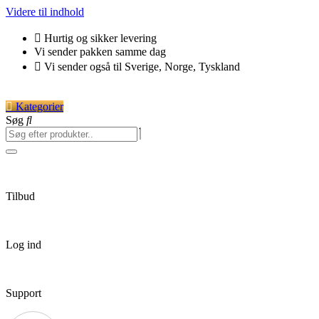
Videre til indhold
Hurtig og sikker levering
Vi sender pakken samme dag
Vi sender også til Sverige, Norge, Tyskland
Kategorier
Søg
Tilbud
Log ind
Support