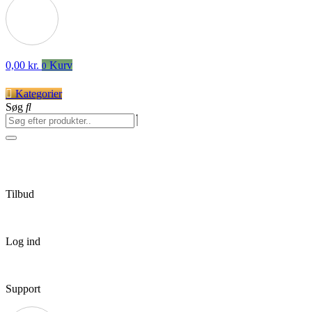
0,00
kr.
Kurv
0
Kategorier
Søg
Tilbud
Log ind
Support