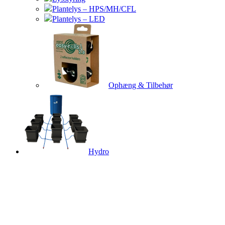
Plantelys – HPS/MH/CFL
Plantelys – LED
Ophæng & Tilbehør
Hydro