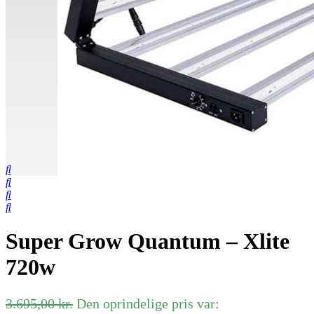
Super Grow Quantum – Xlite
720w
3.695,00
kr.
Den oprindelige pris var: