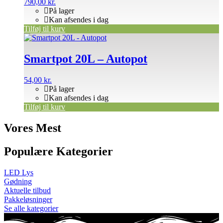
790,00
kr.
På lager
Kan afsendes i dag
Tilføj til kurv
Smartpot 20L – Autopot
54,00
kr.
På lager
Kan afsendes i dag
Tilføj til kurv
Vores Mest
Populære Kategorier
LED Lys
Gødning
Aktuelle tilbud
Pakkeløsninger
Se alle kategorier