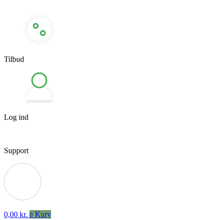
Tilbud
Log ind
Support
0,00
kr.
Kurv
0