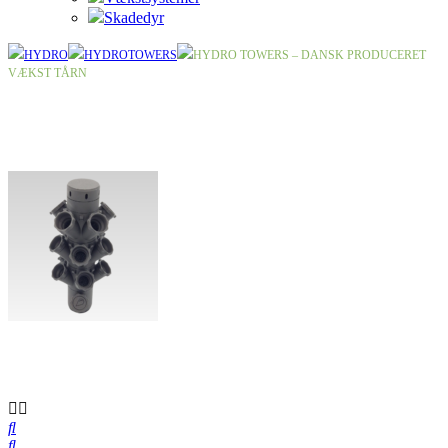
Skadedyr
HYDRO
HYDROTOWERS
HYDRO TOWERS – DANSK PRODUCERET
VÆKST TÅRN