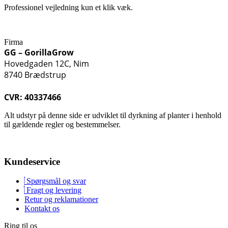
Professionel vejledning kun et klik væk.
Firma
GG – GorillaGrow
Hovedgaden 12C, Nim
8740 Brædstrup
CVR: 40337466
Alt udstyr på denne side er udviklet til dyrkning af planter i henhold
til gældende regler og bestemmelser.
Kundeservice
Spørgsmål og svar
Fragt og levering
Retur og reklamationer
Kontakt os
Ring til os