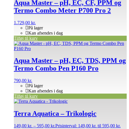
Aqua Master – pH, EC, CF, PPM og
Termo Combo Meter P700 Pro 2
1.729,00
kr.
På lager
Kan afsendes i dag
Tilføj til kurv
Aqua Master – pH, EC, TDS, PPM og
Termo Combo Pen P160 Pro
790,00
kr.
På lager
Kan afsendes i dag
Tilføj til kurv
Terra Aquatica – Trikologic
149,00
kr.
–
595,00
kr.
Prisinterval: 149,00 kr. til 595,00 kr.