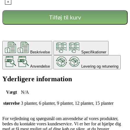
+
Tilføj til kurv
Beskrivelse
Specifikationer
Anvendelse
Levering og retunering
Yderligere information
Vægt
N/A
størrelse
3 planter, 6 planter, 9 planter, 12 planter, 15 planter
For vejledning og spørgsmål om anvendelse af vores produkter,
bedes du kontakte vores kundeservice. Vi er her for at hjælpe dig
med at få mest muligt ud af dine køb og sikre, at du bruger