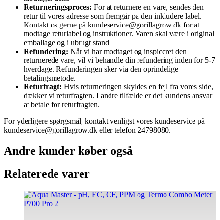
Returneringsproces:
For at returnere en vare, sendes den
retur til vores adresse som fremgår på den inkludere label.
Kontakt os gerne på kundeservice@gorillagrow.dk for at
modtage returlabel og instruktioner. Varen skal være i original
emballage og i ubrugt stand.
Refundering:
Når vi har modtaget og inspiceret den
returnerede vare, vil vi behandle din refundering inden for 5-7
hverdage. Refunderingen sker via den oprindelige
betalingsmetode.
Returfragt:
Hvis returneringen skyldes en fejl fra vores side,
dækker vi returfragten. I andre tilfælde er det kundens ansvar
at betale for returfragten.
For yderligere spørgsmål, kontakt venligst vores kundeservice på
kundeservice@gorillagrow.dk eller telefon 24798080.
Andre kunder køber også
Relaterede varer