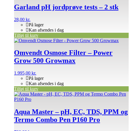
Garland pH jordprøve tests – 2 stk
28,00
kr.
På lager
Kan afsendes i dag
Tilføj til kurv
Omvendt Osmose Filter – Power
Grow 500 Growmax
1.995,00
kr.
På lager
Kan afsendes i dag
Tilføj til kurv
Aqua Master – pH, EC, TDS, PPM og
Termo Combo Pen P160 Pro