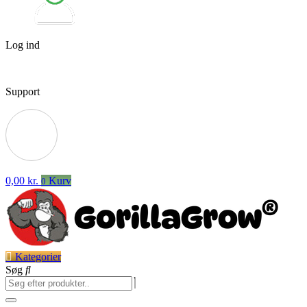
Log ind
Support
0,00
kr.
Kurv
0
Kategorier
Søg