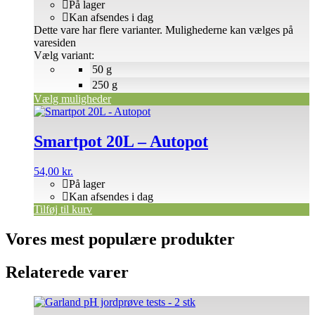
På lager
Kan afsendes i dag
Dette vare har flere varianter. Mulighederne kan vælges på
varesiden
Vælg variant:
50 g
250 g
Vælg muligheder
Smartpot 20L – Autopot
54,00
kr.
På lager
Kan afsendes i dag
Tilføj til kurv
Vores mest populære produkter
Relaterede varer