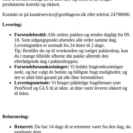
produkterne korrekt og sikkert.
Kontakt os på
kundeservice@gorillagrow.dk
eller telefon 24798080.
Levering:
Forsendelsestid:
Alle ordrer, pakkes og sendes dagligt fra 09-
18. Som udgangspunkt afsendes alle ordre samme dag.
Leveringstiden er normalt fra 24 timer til 2 dage.
Tip: Bestiller du op til weekenden og vælger pakkeshop, kan
du i mange tilfælde afhente din pakke allerede den
efterfølgende dag i pakkeshoppen.
Forsendelsesomkostninger:
Vi holder fragtomkostninger
nede, og har valgt de bedste og billigste fragt muligheder, og
der er altid fuld garanti på alle dine forsendelser.
Leveringsmetode:
Vi bruger pålidelige fragtfirmaer som
PostNord og GLS til at sikre, at dine varer leveres sikkert og
til tiden.
Returnering:
Returret:
Du har 14 dage til at returnere varer fra den dag, du
modtager dem.