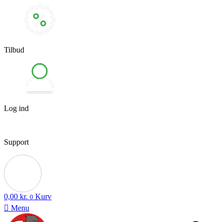
Tilbud
Log ind
Support
0,00
kr.
Kurv
0
Menu