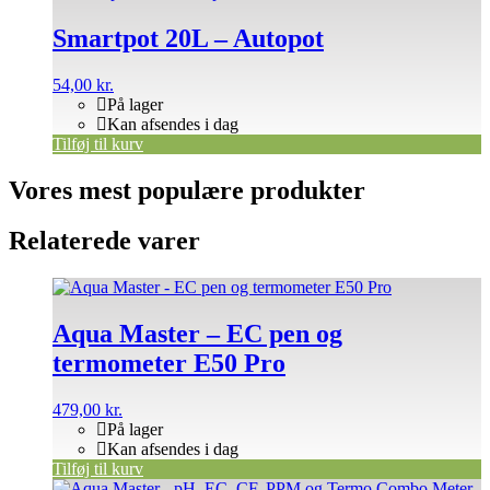
Smartpot 20L – Autopot
54,00
kr.
På lager
Kan afsendes i dag
Tilføj til kurv
Vores mest populære produkter
Relaterede varer
Aqua Master – EC pen og
termometer E50 Pro
479,00
kr.
På lager
Kan afsendes i dag
Tilføj til kurv