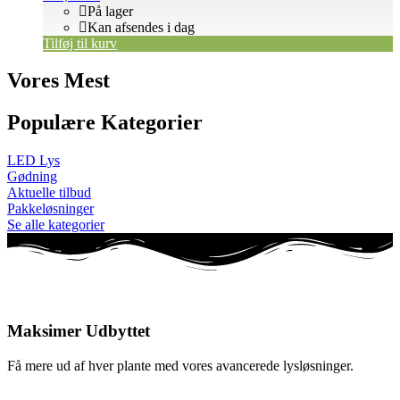
På lager
Kan afsendes i dag
Tilføj til kurv
Vores Mest
Populære Kategorier
LED Lys
Gødning
Aktuelle tilbud
Pakkeløsninger
Se alle kategorier
Maksimer Udbyttet
Få mere ud af hver plante med vores avancerede lysløsninger.