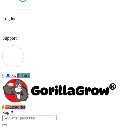
Log ind
Support
0,00
kr.
Kurv
0
Kategorier
Søg