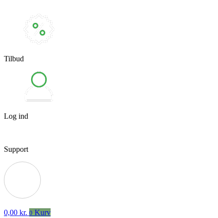
Tilbud
Log ind
Support
0,00
kr.
Kurv
0