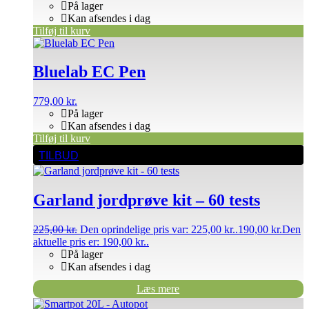
På lager
Kan afsendes i dag
Tilføj til kurv
Bluelab EC Pen
779,00
kr.
På lager
Kan afsendes i dag
Tilføj til kurv
TILBUD
Garland jordprøve kit – 60 tests
225,00
kr.
Den oprindelige pris var: 225,00 kr..
190,00
kr.
Den
aktuelle pris er: 190,00 kr..
På lager
Kan afsendes i dag
Læs mere