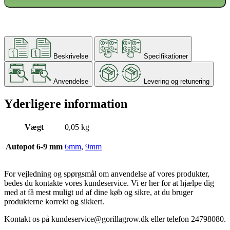
Beskrivelse
Specifikationer
Anvendelse
Levering og retunering
Yderligere information
Vægt
0,05 kg
Autopot 6-9 mm
6mm
,
9mm
For vejledning og spørgsmål om anvendelse af vores produkter,
bedes du kontakte vores kundeservice. Vi er her for at hjælpe dig
med at få mest muligt ud af dine køb og sikre, at du bruger
produkterne korrekt og sikkert.
Kontakt os på
kundeservice@gorillagrow.dk
eller telefon 24798080.