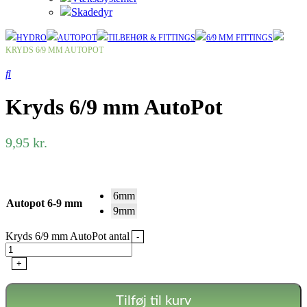
Skadedyr
HYDRO
AUTOPOT
TILBEHØR & FITTINGS
6/9 MM FITTINGS
KRYDS 6/9 MM AUTOPOT
Kryds 6/9 mm AutoPot
9,95
kr.
6mm
Autopot 6-9 mm
9mm
Kryds 6/9 mm AutoPot antal
-
+
Tilføj til kurv