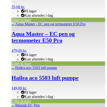
35,00
kr.
På lager
Kan afsendes i dag
Tilføj til kurv
Aqua Master – EC pen og
termometer E50 Pro
479,00
kr.
På lager
Kan afsendes i dag
Tilføj til kurv
Hailea aco 5503 luft pumpe
149,00
kr.
På lager
Kan afsendes i dag
Tilføj til kurv