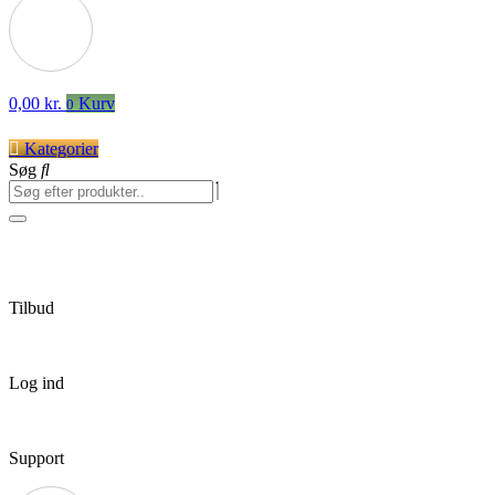
0,00
kr.
Kurv
0
Kategorier
Søg
Tilbud
Log ind
Support