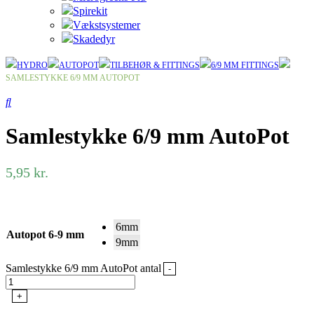
Spirekit
Vækstsystemer
Skadedyr
HYDRO
AUTOPOT
TILBEHØR & FITTINGS
6/9 MM FITTINGS
SAMLESTYKKE 6/9 MM AUTOPOT
Samlestykke 6/9 mm AutoPot
5,95
kr.
6mm
Autopot 6-9 mm
9mm
Samlestykke 6/9 mm AutoPot antal
-
+