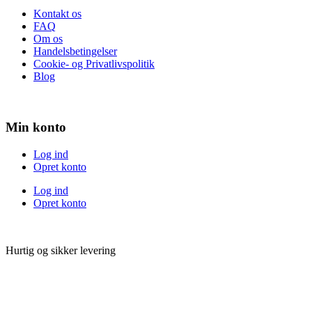
Kontakt os
FAQ
Om os
Handelsbetingelser
Cookie- og Privatlivspolitik
Blog
Min konto
Log ind
Opret konto
Log ind
Opret konto
Hurtig og sikker levering