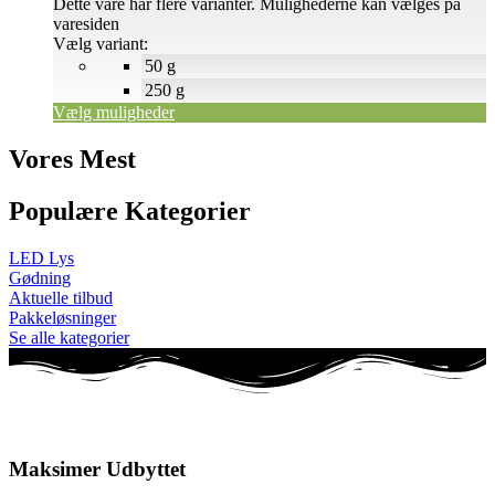
Dette vare har flere varianter. Mulighederne kan vælges på
varesiden
Vælg variant:
50 g
250 g
Vælg muligheder
Vores Mest
Populære Kategorier
LED Lys
Gødning
Aktuelle tilbud
Pakkeløsninger
Se alle kategorier
Maksimer Udbyttet