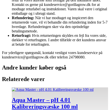
retur til vores adresse som fremgår på den inkludere label.
Kontakt os gerne på kundeservice@gorillagrow.dk for at
modtage returlabel og instruktioner. Varen skal være i original
emballage og i ubrugt stand.
Refundering:
Når vi har modtaget og inspiceret den
returnerede vare, vil vi behandle din refundering inden for 5-7
hverdage. Refunderingen sker via den oprindelige
betalingsmetode.
Returfragt:
Hvis returneringen skyldes en fejl fra vores side,
dækker vi returfragten. I andre tilfælde er det kundens ansvar
at betale for returfragten.
For yderligere spørgsmål, kontakt venligst vores kundeservice på
kundeservice@gorillagrow.dk eller telefon 24798080.
Andre kunder køber også
Relaterede varer
Aqua Master – pH 4.01
Kalibreringsvæske 100 ml