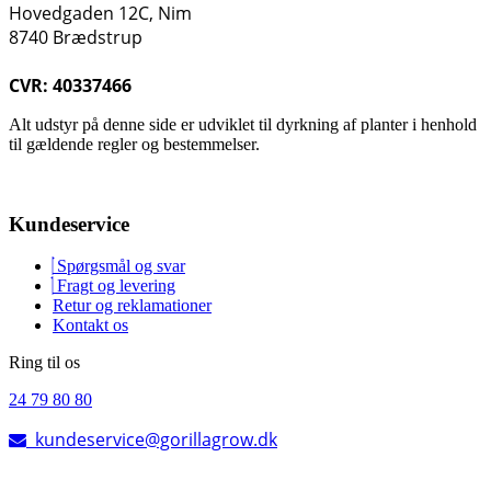
Hovedgaden 12C, Nim
8740 Brædstrup
CVR: 40337466
Alt udstyr på denne side er udviklet til dyrkning af planter i henhold
til gældende regler og bestemmelser.
Kundeservice
Spørgsmål og svar
Fragt og levering
Retur og reklamationer
Kontakt os
Ring til os
24 79 80 80
kundeservice@gorillagrow.dk