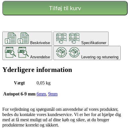
Tilføj til kurv
Beskrivelse
Specifikationer
Anvendelse
Levering og retunering
Yderligere information
Vægt
0,05 kg
Autopot 6-9 mm
6mm
,
9mm
For vejledning og spørgsmål om anvendelse af vores produkter,
bedes du kontakte vores kundeservice. Vi er her for at hjælpe dig
med at få mest muligt ud af dine køb og sikre, at du bruger
produkterne korrekt og sikkert.