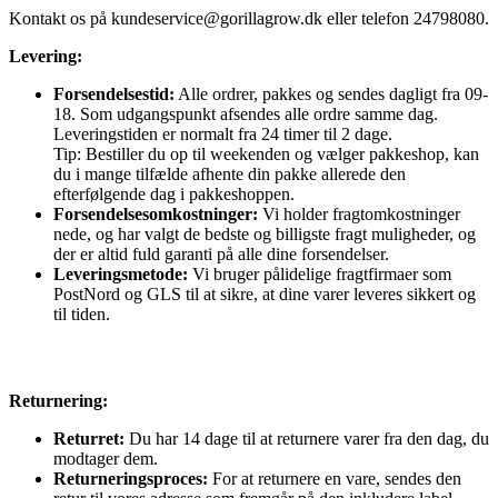
Kontakt os på
kundeservice@gorillagrow.dk
eller telefon 24798080.
Levering:
Forsendelsestid:
Alle ordrer, pakkes og sendes dagligt fra 09-
18. Som udgangspunkt afsendes alle ordre samme dag.
Leveringstiden er normalt fra 24 timer til 2 dage.
Tip: Bestiller du op til weekenden og vælger pakkeshop, kan
du i mange tilfælde afhente din pakke allerede den
efterfølgende dag i pakkeshoppen.
Forsendelsesomkostninger:
Vi holder fragtomkostninger
nede, og har valgt de bedste og billigste fragt muligheder, og
der er altid fuld garanti på alle dine forsendelser.
Leveringsmetode:
Vi bruger pålidelige fragtfirmaer som
PostNord og GLS til at sikre, at dine varer leveres sikkert og
til tiden.
Returnering:
Returret:
Du har 14 dage til at returnere varer fra den dag, du
modtager dem.
Returneringsproces:
For at returnere en vare, sendes den