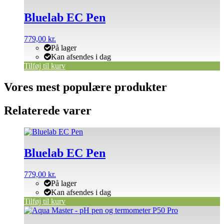
Bluelab EC Pen
779,00
kr.
På lager
Kan afsendes i dag
Tilføj til kurv
Vores mest populære produkter
Relaterede varer
Bluelab EC Pen
779,00
kr.
På lager
Kan afsendes i dag
Tilføj til kurv