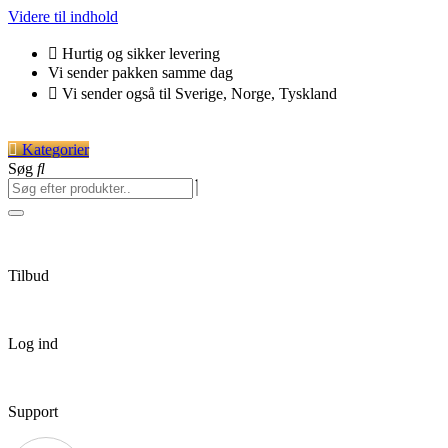
Videre til indhold
Hurtig og sikker levering
Vi sender pakken samme dag
Vi sender også til Sverige, Norge, Tyskland
Kategorier
Søg
Tilbud
Log ind
Support