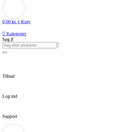
0,00
kr.
Kurv
0
Kategorier
Søg
Tilbud
Log ind
Support