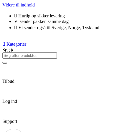
Videre til indhold
Hurtig og sikker levering
Vi sender pakken samme dag
Vi sender også til Sverige, Norge, Tyskland
Kategorier
Søg
Tilbud
Log ind
Support