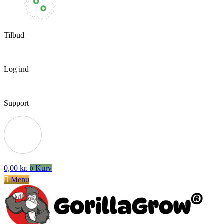
Tilbud
Log ind
Support
0,00
kr.
Kurv
0
Menu