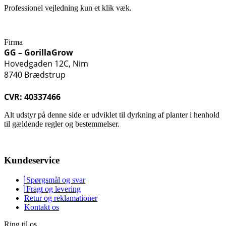
Professionel vejledning kun et klik væk.
Firma
GG – GorillaGrow
Hovedgaden 12C, Nim
8740 Brædstrup
CVR: 40337466
Alt udstyr på denne side er udviklet til dyrkning af planter i henhold
til gældende regler og bestemmelser.
Kundeservice
Spørgsmål og svar
Fragt og levering
Retur og reklamationer
Kontakt os
Ring til os