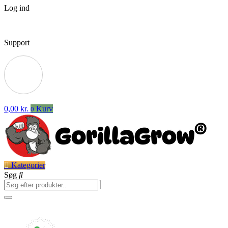
Log ind
Support
0,00
kr.
Kurv
0
Kategorier
Søg