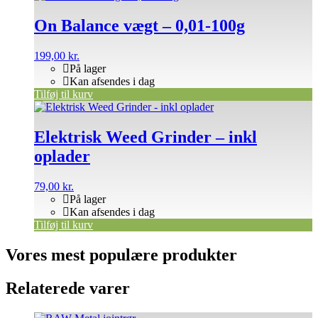
On Balance vægt – 0,01-100g
199,00
kr.
På lager
Kan afsendes i dag
Tilføj til kurv
Elektrisk Weed Grinder – inkl
oplader
79,00
kr.
På lager
Kan afsendes i dag
Tilføj til kurv
Vores mest populære produkter
Relaterede varer