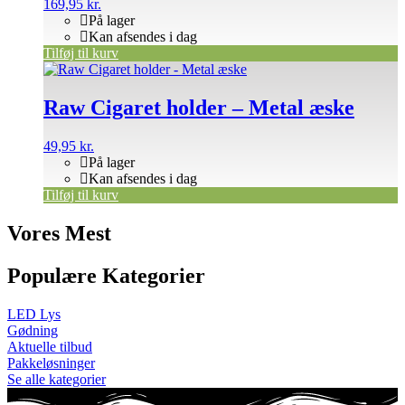
169,95
kr.
På lager
Kan afsendes i dag
Tilføj til kurv
Raw Cigaret holder – Metal æske
49,95
kr.
På lager
Kan afsendes i dag
Tilføj til kurv
Vores Mest
Populære Kategorier
LED Lys
Gødning
Aktuelle tilbud
Pakkeløsninger
Se alle kategorier