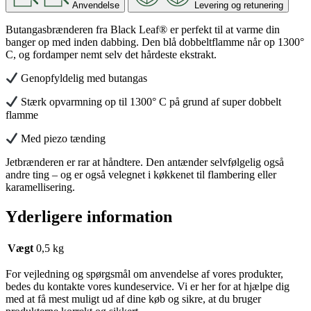
Anvendelse
Levering og retunering
Butangasbrænderen fra Black Leaf® er perfekt til at varme din
banger op med inden dabbing. Den blå dobbeltflamme når op 1300°
C, og fordamper nemt selv det hårdeste ekstrakt.
Genopfyldelig med butangas
Stærk opvarmning op til 1300° C på grund af super dobbelt
flamme
Med piezo tænding
Jetbrænderen er rar at håndtere. Den antænder selvfølgelig også
andre ting – og er også velegnet i køkkenet til flambering eller
karamellisering.
Yderligere information
Vægt
0,5 kg
For vejledning og spørgsmål om anvendelse af vores produkter,
bedes du kontakte vores kundeservice. Vi er her for at hjælpe dig
med at få mest muligt ud af dine køb og sikre, at du bruger