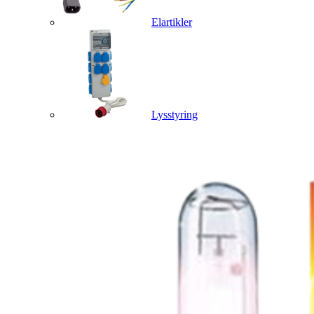
Elartikler
Lysstyring