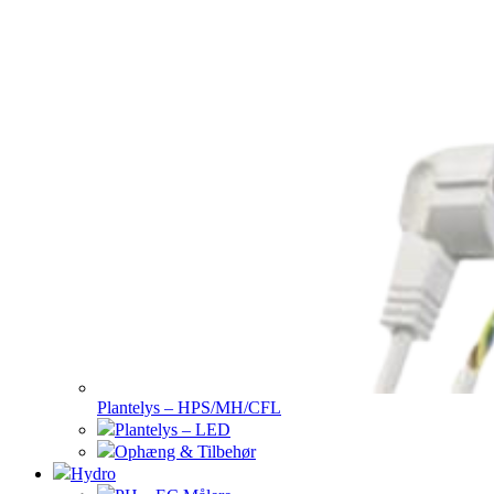
Plantelys – HPS/MH/CFL
Plantelys – LED
Ophæng & Tilbehør
Hydro