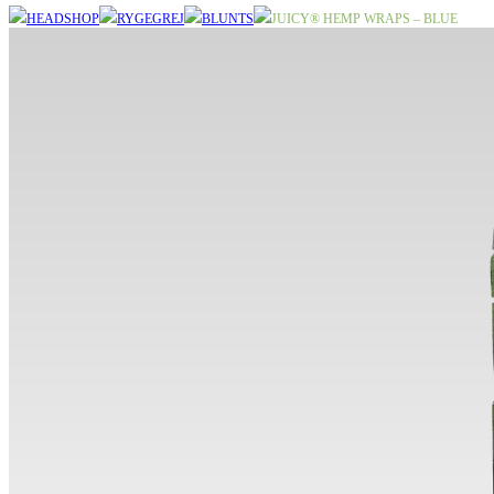
HEADSHOP
RYGEGREJ
BLUNTS
JUICY® HEMP WRAPS – BLUE