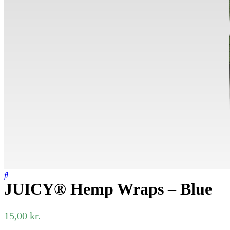
JUICY® Hemp Wraps – Blue
15,00
kr.