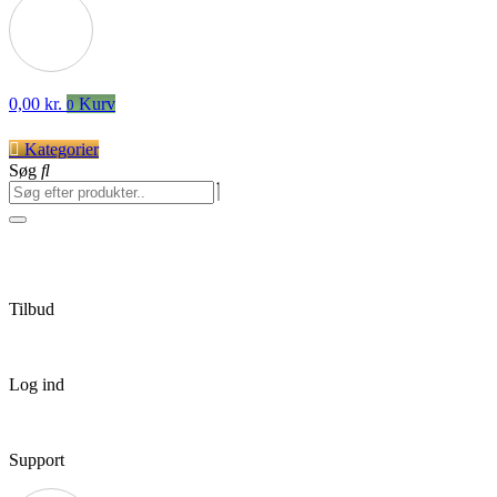
0,00
kr.
Kurv
0
Kategorier
Søg
Tilbud
Log ind
Support