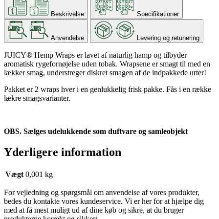
Beskrivelse
Specifikationer
Anvendelse
Levering og retunering
JUICY® Hemp Wraps er lavet af naturlig hamp og tilbyder
aromatisk rygefornøjelse uden tobak. Wrapsene er smagt til med en
lækker smag, understreger diskret smagen af ​​de indpakkede urter!
Pakket er 2 wraps hver i en genlukkelig frisk pakke. Fås i en række
lækre smagsvarianter.
OBS. Sælges udelukkende som duftvare og samleobjekt
Yderligere information
Vægt
0,001 kg
For vejledning og spørgsmål om anvendelse af vores produkter,
bedes du kontakte vores kundeservice. Vi er her for at hjælpe dig
med at få mest muligt ud af dine køb og sikre, at du bruger
produkterne korrekt og sikkert.