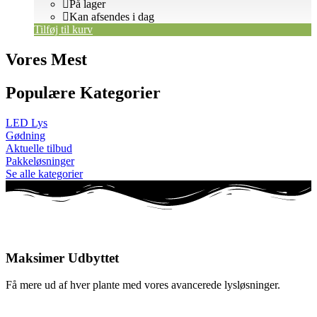
På lager
Kan afsendes i dag
Tilføj til kurv
Vores Mest
Populære Kategorier
LED Lys
Gødning
Aktuelle tilbud
Pakkeløsninger
Se alle kategorier
Maksimer Udbyttet
Få mere ud af hver plante med vores avancerede lysløsninger.