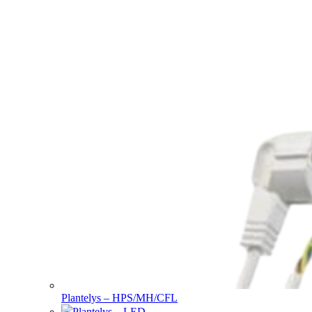
Plantelys – HPS/MH/CFL
Plantelys – LED