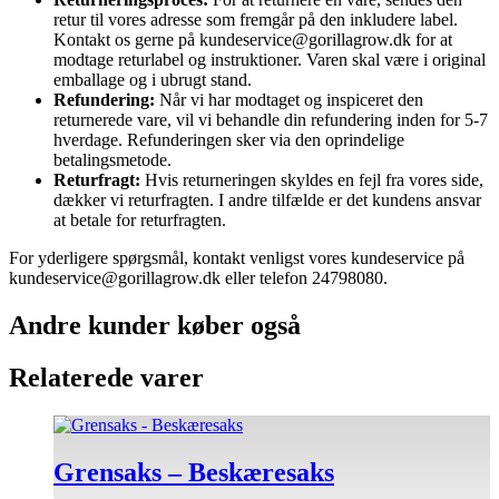
retur til vores adresse som fremgår på den inkludere label.
Kontakt os gerne på kundeservice@gorillagrow.dk for at
modtage returlabel og instruktioner. Varen skal være i original
emballage og i ubrugt stand.
Refundering:
Når vi har modtaget og inspiceret den
returnerede vare, vil vi behandle din refundering inden for 5-7
hverdage. Refunderingen sker via den oprindelige
betalingsmetode.
Returfragt:
Hvis returneringen skyldes en fejl fra vores side,
dækker vi returfragten. I andre tilfælde er det kundens ansvar
at betale for returfragten.
For yderligere spørgsmål, kontakt venligst vores kundeservice på
kundeservice@gorillagrow.dk eller telefon 24798080.
Andre kunder køber også
Relaterede varer
Grensaks – Beskæresaks