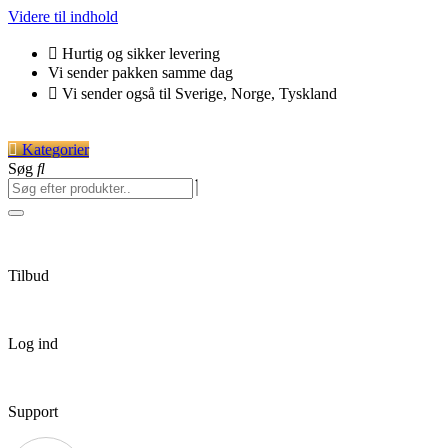
Videre til indhold
Hurtig og sikker levering
Vi sender pakken samme dag
Vi sender også til Sverige, Norge, Tyskland
Kategorier
Søg
Tilbud
Log ind
Support