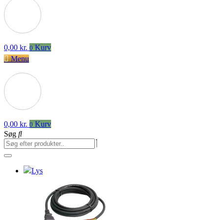
0,00
kr.
Kurv
0
Menu
0,00
kr.
Kurv
0
Søg
Lys