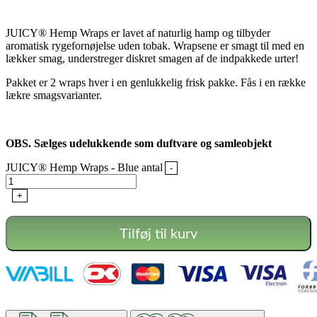
JUICY® Hemp Wraps er lavet af naturlig hamp og tilbyder
aromatisk rygefornøjelse uden tobak. Wrapsene er smagt til med en
lækker smag, understreger diskret smagen af ​​de indpakkede urter!
Pakket er 2 wraps hver i en genlukkelig frisk pakke. Fås i en række
lækre smagsvarianter.
OBS. Sælges udelukkende som duftvare og samleobjekt
JUICY® Hemp Wraps - Blue antal
-
+
Tilføj til kurv