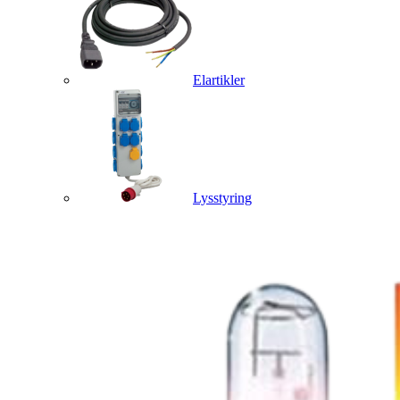
Elartikler
Lysstyring