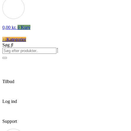
0,00
kr.
Kurv
0
Kategorier
Søg
Tilbud
Log ind
Support