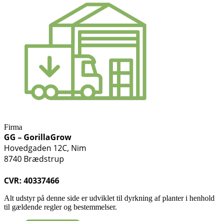
Firma
GG – GorillaGrow
Hovedgaden 12C, Nim
8740 Brædstrup
CVR: 40337466
Alt udstyr på denne side er udviklet til dyrkning af planter i henhold
til gældende regler og bestemmelser.