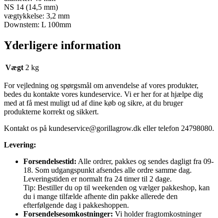
NS 14 (14,5 mm)
vægtykkelse: 3,2 mm
Downstem: L 100mm
Yderligere information
Vægt
2 kg
For vejledning og spørgsmål om anvendelse af vores produkter,
bedes du kontakte vores kundeservice. Vi er her for at hjælpe dig
med at få mest muligt ud af dine køb og sikre, at du bruger
produkterne korrekt og sikkert.
Kontakt os på
kundeservice@gorillagrow.dk
eller telefon 24798080.
Levering:
Forsendelsestid:
Alle ordrer, pakkes og sendes dagligt fra 09-
18. Som udgangspunkt afsendes alle ordre samme dag.
Leveringstiden er normalt fra 24 timer til 2 dage.
Tip: Bestiller du op til weekenden og vælger pakkeshop, kan
du i mange tilfælde afhente din pakke allerede den
efterfølgende dag i pakkeshoppen.
Forsendelsesomkostninger:
Vi holder fragtomkostninger