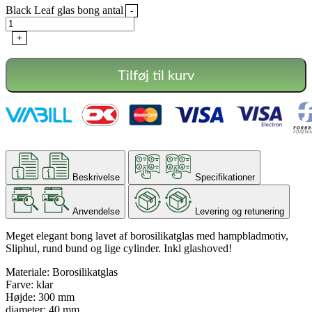
Black Leaf glas bong antal
-
+
Tilføj til kurv
Beskrivelse
Specifikationer
Anvendelse
Levering og retunering
Meget elegant bong lavet af borosilikatglas med hampbladmotiv,
Sliphul, rund bund og lige cylinder. Inkl glashoved!
Materiale: Borosilikatglas
Farve: klar
Højde: 300 mm
diameter: 40 mm