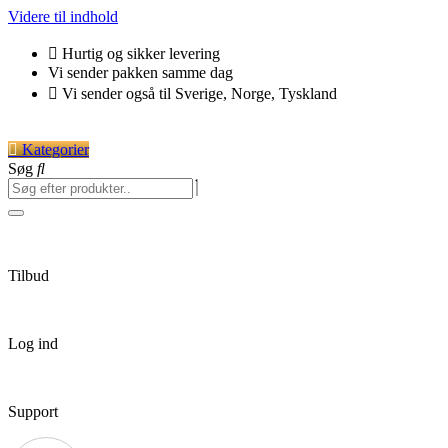
Videre til indhold
Hurtig og sikker levering
Vi sender pakken samme dag
Vi sender også til Sverige, Norge, Tyskland
Kategorier
Søg
Tilbud
Log ind
Support