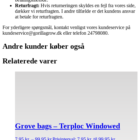
Returfragt:
Hvis returneringen skyldes en fejl fra vores side,
dækker vi returfragten. I andre tilfælde er det kundens ansvar
at betale for returfragten.
For yderligere spørgsmål, kontakt venligst vores kundeservice på
kundeservice@gorillagrow.dk eller telefon 24798080.
Andre kunder køber også
Relaterede varer
Grove bags – Terploc Windowed
7,95
kr.
–
99,95
kr.
Prisinterval: 7,95 kr. til 99,95 kr.