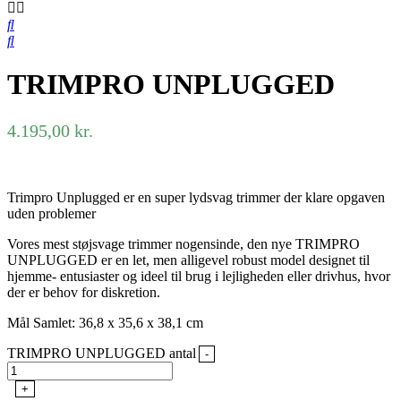
TRIMPRO UNPLUGGED
4.195,00
kr.
Trimpro Unplugged er en super lydsvag trimmer der klare opgaven
uden problemer
Vores mest støjsvage trimmer nogensinde, den nye TRIMPRO
UNPLUGGED er en let, men alligevel robust model designet til
hjemme- entusiaster og ideel til brug i lejligheden eller drivhus, hvor
der er behov for diskretion.
Mål Samlet: 36,8 x 35,6 x 38,1 cm
TRIMPRO UNPLUGGED antal
-
+