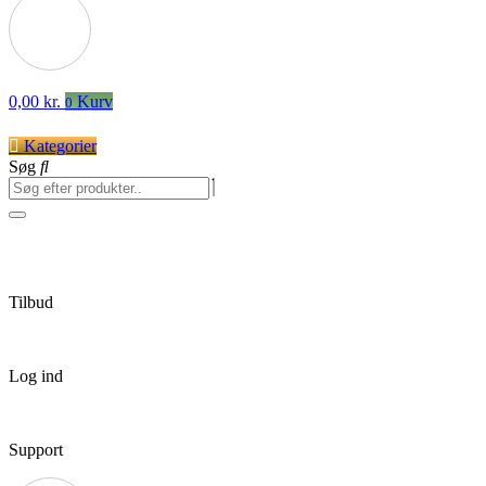
0,00
kr.
Kurv
0
Kategorier
Søg
Tilbud
Log ind
Support