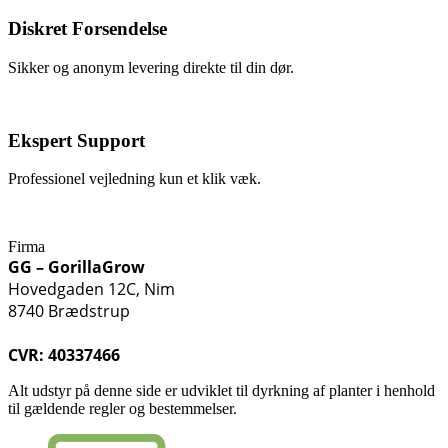
Diskret Forsendelse
Sikker og anonym levering direkte til din dør.
Ekspert Support
Professionel vejledning kun et klik væk.
Firma
GG – GorillaGrow
Hovedgaden 12C, Nim
8740 Brædstrup
CVR: 40337466
Alt udstyr på denne side er udviklet til dyrkning af planter i henhold
til gældende regler og bestemmelser.