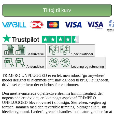
Tilføj til kurv
Beskrivelse
Specifikationer
Anvendelse
Levering og retunering
TRIMPRO UNPLUGGED er en let, men robust ‘go-anywhere’
model designet til hjemmets entusiast og ideel til brug i lejligheden,
drivhuset eller hvor der er behov for en trimmer.
Den mest avancerede og effektive strømfri trimningsenhed, der
nogensinde er udviklet, er ikke noget aspekt af TRIMPRO
UNPLUGGED blevet overset i sit design. Størrelsen, vægten og
formen, sammen med den reversible trimning, bidrager alle til sin
ideelle ergonomi. Læderfingrene behandles med naturlige olier for at