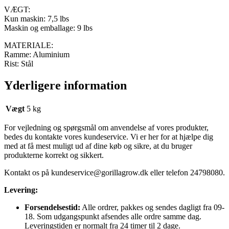
VÆGT:
Kun maskin: 7,5 lbs
Maskin og emballage: 9 lbs
MATERIALE:
Ramme: Aluminium
Rist: Stål
Yderligere information
Vægt
5 kg
For vejledning og spørgsmål om anvendelse af vores produkter,
bedes du kontakte vores kundeservice. Vi er her for at hjælpe dig
med at få mest muligt ud af dine køb og sikre, at du bruger
produkterne korrekt og sikkert.
Kontakt os på
kundeservice@gorillagrow.dk
eller telefon 24798080.
Levering:
Forsendelsestid:
Alle ordrer, pakkes og sendes dagligt fra 09-
18. Som udgangspunkt afsendes alle ordre samme dag.
Leveringstiden er normalt fra 24 timer til 2 dage.