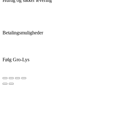
Hurtig og sikker levering
Betalingsmuligheder
Følg Gro-Lys