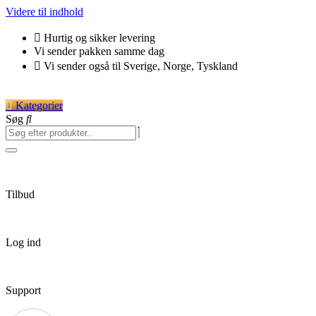
Videre til indhold
Hurtig og sikker levering
Vi sender pakken samme dag
Vi sender også til Sverige, Norge, Tyskland
Kategorier
Søg
Tilbud
Log ind
Support