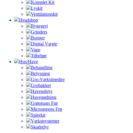
Komplet Kit
Lyskit
Ventilationskit
Headshop
Rygegrej
Grinders
Bonger
Digital Vægte
Vape
Tilbehør
Hus/Have
Behandling
Belysning
Gro-Vækstmedier
Grobakker
Haveudstyr
Havegødning
Grøntsags Frø
Microgreens Frø
Spirekit
Vækstsystemer
Skadedyr