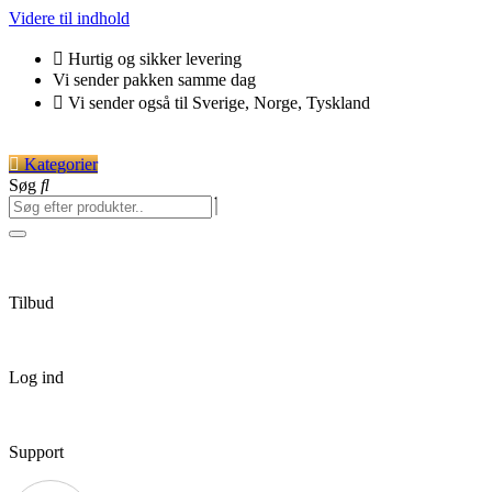
Videre til indhold
Hurtig og sikker levering
Vi sender pakken samme dag
Vi sender også til Sverige, Norge, Tyskland
Kategorier
Søg
Tilbud
Log ind
Support