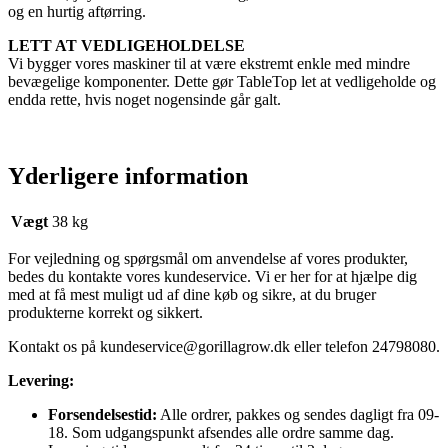
og en hurtig aftørring.
LETT AT VEDLIGEHOLDELSE
Vi bygger vores maskiner til at være ekstremt enkle med mindre
bevægelige komponenter. Dette gør TableTop let at vedligeholde og
endda rette, hvis noget nogensinde går galt.
Yderligere information
Vægt
38 kg
For vejledning og spørgsmål om anvendelse af vores produkter,
bedes du kontakte vores kundeservice. Vi er her for at hjælpe dig
med at få mest muligt ud af dine køb og sikre, at du bruger
produkterne korrekt og sikkert.
Kontakt os på
kundeservice@gorillagrow.dk
eller telefon 24798080.
Levering:
Forsendelsestid:
Alle ordrer, pakkes og sendes dagligt fra 09-
18. Som udgangspunkt afsendes alle ordre samme dag.