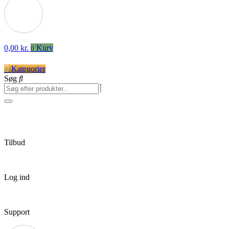
0,00
kr.
Kurv
0
Kategorier
Søg
Tilbud
Log ind
Support