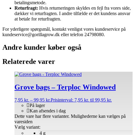
betalingsmetode.
Returfragt:
Hvis returneringen skyldes en fejl fra vores side,
dækker vi returfragten. I andre tilfælde er det kundens ansvar
at betale for returfragten.
For yderligere spørgsmål, kontakt venligst vores kundeservice på
kundeservice@gorillagrow.dk eller telefon 24798080.
Andre kunder køber også
Relaterede varer
Grove bags – Terploc Windowed
7,95
kr.
–
99,95
kr.
Prisinterval: 7,95 kr. til 99,95 kr.
På lager
Kan afsendes i dag
Dette vare har flere varianter. Mulighederne kan vælges på
varesiden
Vælg variant:
4 g