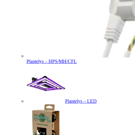
Plantelys – HPS/MH/CFL
Plantelys – LED