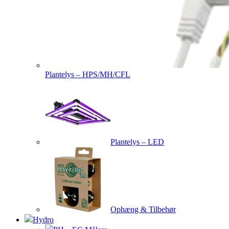
Plantelys – HPS/MH/CFL
Plantelys – LED
Ophæng & Tilbehør
Hydro