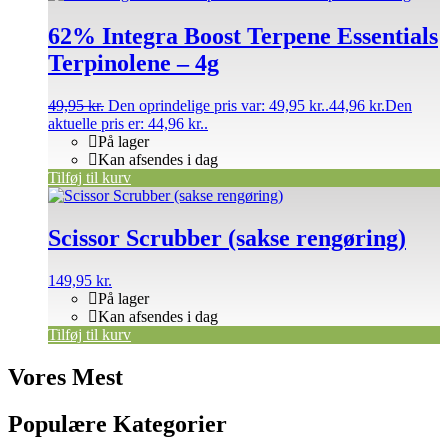
62% Integra Boost Terpene Essentials
Terpinolene – 4g
49,95
kr.
Den oprindelige pris var: 49,95 kr..
44,96
kr.
Den
aktuelle pris er: 44,96 kr..
På lager
Kan afsendes i dag
Tilføj til kurv
Scissor Scrubber (sakse rengøring)
149,95
kr.
På lager
Kan afsendes i dag
Tilføj til kurv
Vores Mest
Populære Kategorier