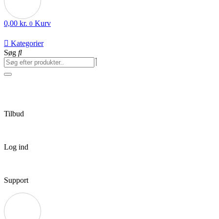
0,00
kr.
Kurv
0
Kategorier
Søg
Tilbud
Log ind
Support