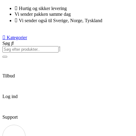
Videre
Hurtig og sikker levering
til
Vi sender pakken samme dag
indhold
Vi sender også til Sverige, Norge, Tyskland
Kategorier
Søg
Tilbud
Log ind
Support