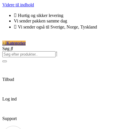
Videre til indhold
Hurtig og sikker levering
Vi sender pakken samme dag
Vi sender også til Sverige, Norge, Tyskland
Kategorier
Søg
Tilbud
Log ind
Support