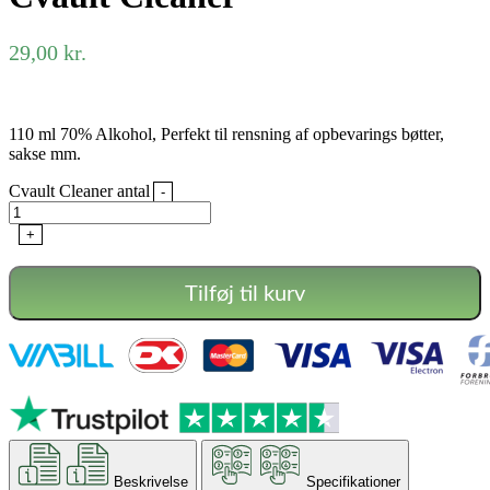
29,00
kr.
110 ml 70% Alkohol, Perfekt til rensning af opbevarings bøtter,
sakse mm.
Cvault Cleaner antal
-
+
Tilføj til kurv
Beskrivelse
Specifikationer