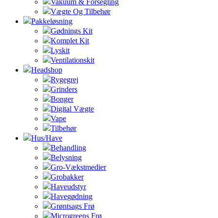
Vakuum & Forsegling
Vægte Og Tilbehør
Pakkeløsning
Gødnings Kit
Komplet Kit
Lyskit
Ventilationskit
Headshop
Rygegrej
Grinders
Bonger
Digital Vægte
Vape
Tilbehør
Hus/Have
Behandling
Belysning
Gro-Vækstmedier
Grobakker
Haveudstyr
Havegødning
Grøntsags Frø
Microgreens Frø