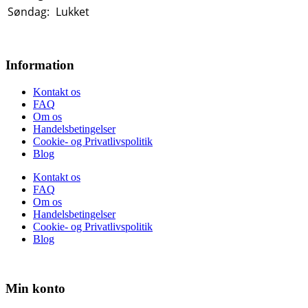
Søndag:
Lukket
Information
Kontakt os
FAQ
Om os
Handelsbetingelser
Cookie- og Privatlivspolitik
Blog
Kontakt os
FAQ
Om os
Handelsbetingelser
Cookie- og Privatlivspolitik
Blog
Min konto