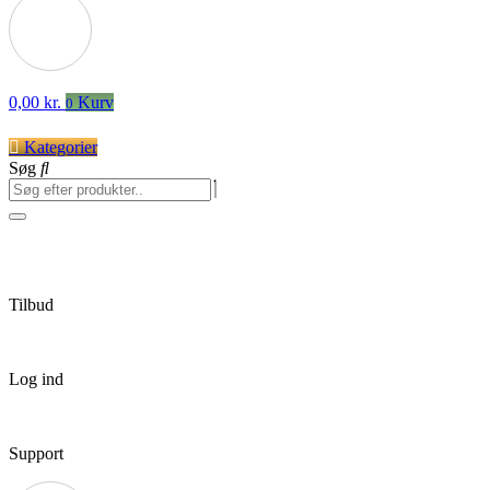
0,00
kr.
Kurv
0
Kategorier
Søg
Tilbud
Log ind
Support