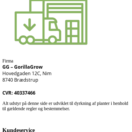
Firma
GG – GorillaGrow
Hovedgaden 12C, Nim
8740 Brædstrup
CVR: 40337466
Alt udstyr på denne side er udviklet til dyrkning af planter i henhold
til gældende regler og bestemmelser.
Kundeservice