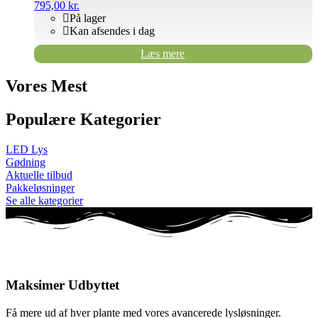
795,00
kr.
På lager
Kan afsendes i dag
Læs mere
Vores Mest
Populære Kategorier
LED Lys
Gødning
Aktuelle tilbud
Pakkeløsninger
Se alle kategorier
Maksimer Udbyttet
Få mere ud af hver plante med vores avancerede lysløsninger.