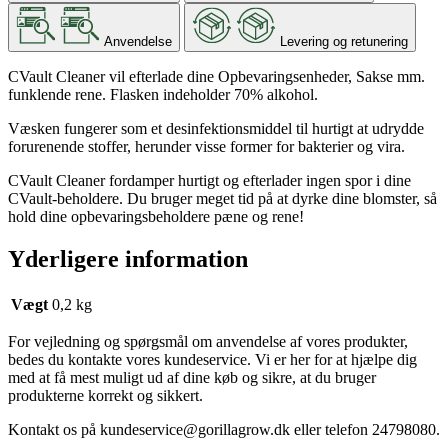
Anvendelse
Levering og retunering
CVault Cleaner vil efterlade dine Opbevaringsenheder, Sakse mm.
funklende rene. Flasken indeholder 70% alkohol.
Væsken fungerer som et desinfektionsmiddel til hurtigt at udrydde
forurenende stoffer, herunder visse former for bakterier og vira.
CVault Cleaner fordamper hurtigt og efterlader ingen spor i dine
CVault-beholdere. Du bruger meget tid på at dyrke dine blomster, så
hold dine opbevaringsbeholdere pæne og rene!
Yderligere information
Vægt
0,2 kg
For vejledning og spørgsmål om anvendelse af vores produkter,
bedes du kontakte vores kundeservice. Vi er her for at hjælpe dig
med at få mest muligt ud af dine køb og sikre, at du bruger
produkterne korrekt og sikkert.
Kontakt os på
kundeservice@gorillagrow.dk
eller telefon 24798080.