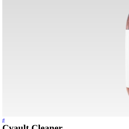
Cvault Cleaner