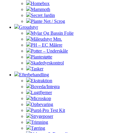
Homebox
Mammoth
Secret Jardin
Plante Net / Scrog
Groudstyr
Mylar Og Bassin Folie
Måleudstyr Mm.
PH – EC Målere
Potter – Underskåle
Plantestøtte
Skadedyrskontrol
Tasker
Efterbehandling
Ekstraktion
Boveda/Integra
Lugtfjerner
Microskop
Opbevaring
Purpl-Pro Test Kit
Strygeposer
Trimning
Tørring