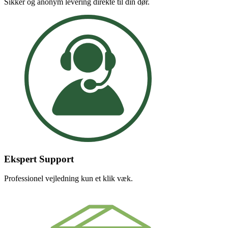
Sikker og anonym levering direkte til din dør.
Ekspert Support
Professionel vejledning kun et klik væk.