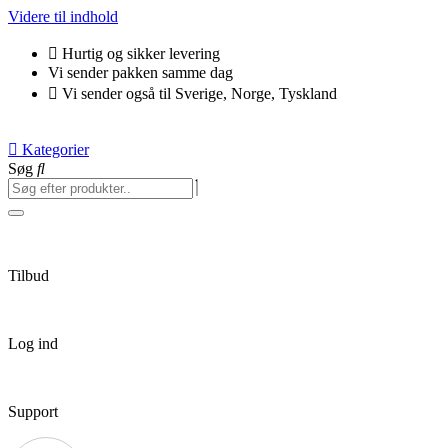
Videre til indhold
Hurtig og sikker levering
Vi sender pakken samme dag
Vi sender også til Sverige, Norge, Tyskland
Kategorier
Søg
Tilbud
Log ind
Support