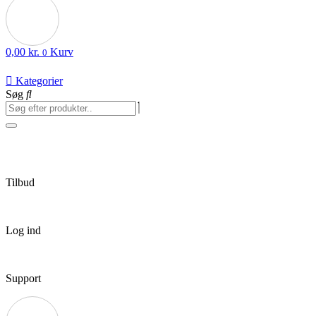
0,00
kr.
Kurv
0
Kategorier
Søg
Tilbud
Log ind
Support