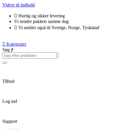
Videre til indhold
Hurtig og sikker levering
Vi sender pakken samme dag
Vi sender også til Sverige, Norge, Tyskland
Kategorier
Søg
Tilbud
Log ind
Support