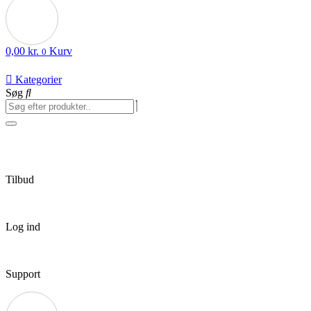
0,00
kr.
Kurv
0
Kategorier
Søg
Tilbud
Log ind
Support